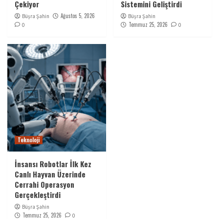
Çekiyor
Sistemini Geliştirdi
Ağustos 5, 2026
Büşra Şahin
Büşra Şahin
Temmuz 25, 2026
0
0
Teknoloji
İnsansı Robotlar İlk Kez
Canlı Hayvan Üzerinde
Cerrahi Operasyon
Gerçekleştirdi
Büşra Şahin
Temmuz 25, 2026
0