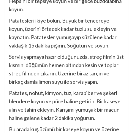
Hepsini bir tepsiye koyun ve bir gece buzdolabına
koyun.
Patatesleri ikiye bölün. Büyük bir tencereye
koyun, üzerini örtecek kadar tuzlu su ekleyin ve
kaynatın. Patatesler yumuşayıp süzülene kadar
yaklaşık 15 dakika pişirin. Soğutun ve soyun.
Servis yapmaya hazır olduğunuzda, streç filmin üst
kısmını düğümün hemen altından kesin ve topları
streç filmden çıkarın. Üzerine biraz tarçın ve
birkaç damla limon suyu ile servis yapın.
Patates, nohut, kimyon, tuz, karabiber ve şekeri
blendere koyun ve püre haline getirin. Bir kaseye
alın ve tahin ekleyin. Karışımı yumuşak bir macun
haline gelene kadar 2 dakika yoğurun.
Bu arada kuş üzümü bir kaseye koyun ve üzerine