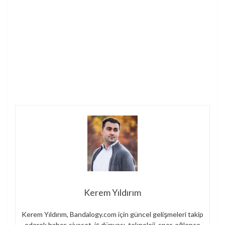
Kerem Yıldırım
Kerem Yıldırım, Bandalogy.com için güncel gelişmeleri takip
ederek haber, siyaset, iş dünyası, teknoloji, spor, eğlence