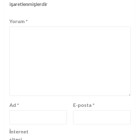
işaretlenmişlerdir
Yorum
*
Ad
*
E-posta
*
İnternet
sitesi