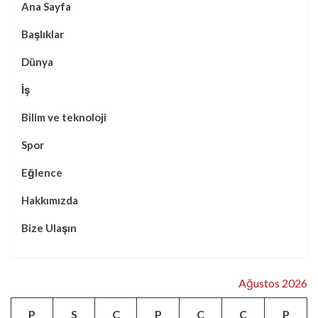
Ana Sayfa
Başlıklar
Dünya
İş
Bilim ve teknoloji
Spor
Eğlence
Hakkımızda
Bize Ulaşın
Ağustos 2026
P
S
Ç
P
C
C
P