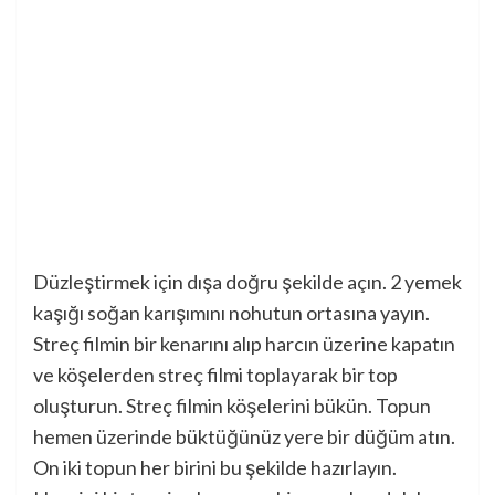
Düzleştirmek için dışa doğru şekilde açın. 2 yemek
kaşığı soğan karışımını nohutun ortasına yayın.
Streç filmin bir kenarını alıp harcın üzerine kapatın
ve köşelerden streç filmi toplayarak bir top
oluşturun. Streç filmin köşelerini bükün. Topun
hemen üzerinde büktüğünüz yere bir düğüm atın.
On iki topun her birini bu şekilde hazırlayın.