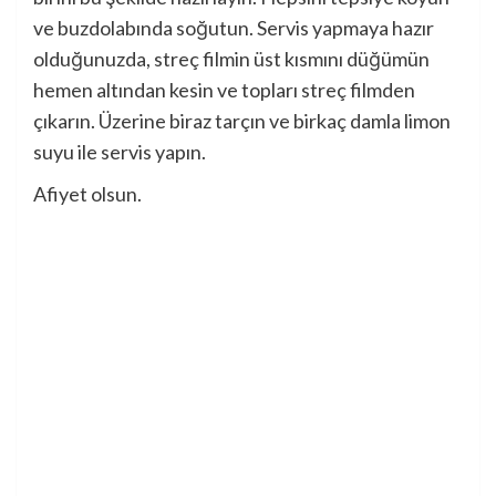
ve buzdolabında soğutun. Servis yapmaya hazır
olduğunuzda, streç filmin üst kısmını düğümün
hemen altından kesin ve topları streç filmden
çıkarın. Üzerine biraz tarçın ve birkaç damla limon
suyu ile servis yapın.
Afiyet olsun.