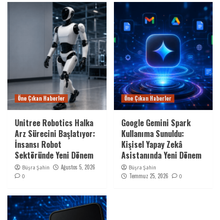
Öne Çıkan Haberler
Öne Çıkan Haberler
Unitree Robotics Halka
Google Gemini Spark
Arz Sürecini Başlatıyor:
Kullanıma Sunuldu:
İnsansı Robot
Kişisel Yapay Zekâ
Sektöründe Yeni Dönem
Asistanında Yeni Dönem
Ağustos 5, 2026
Büşra Şahin
Büşra Şahin
Temmuz 25, 2026
0
0