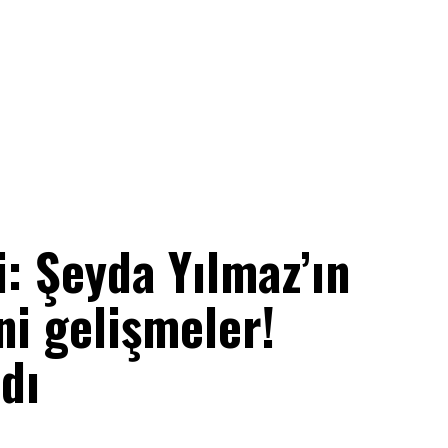
: Şeyda Yılmaz’ın
ni gelişmeler!
dı