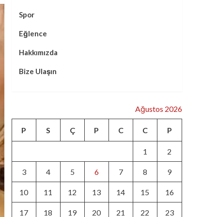
Spor
Eğlence
Hakkımızda
Bize Ulaşın
Ağustos 2026
P
S
Ç
P
C
C
P
1
2
3
4
5
6
7
8
9
10
11
12
13
14
15
16
17
18
19
20
21
22
23