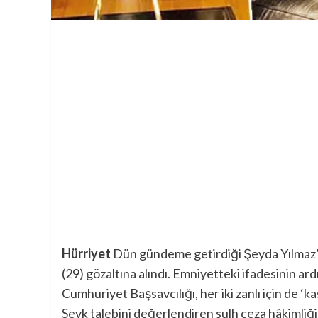
Hürriyet
Dün gündeme getirdiği Şeyda Yılmaz’ın
(29) gözaltına alındı. Emniyetteki ifadesinin ard
Cumhuriyet Başsavcılığı, her iki zanlı için de ‘
Sevk talebini değerlendiren sulh ceza hâkimliği, i