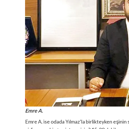
Emre A.
Emre A. ise odada Yılmaz’la birlikteyken eşinin