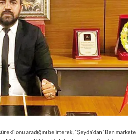
 sürekli onu aradığını belirterek, “Şeyda’dan ‘Ben markete