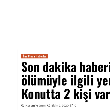
Öne Çıkan Haberler
Son dakika haberi
ölümüyle ilgili ye
Konutta 2 kişi var
Kerem Yıldırım
Ekim 2, 2020
0