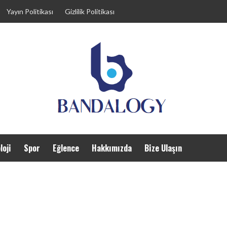
Yayın Politikası
Gizlilik Politikası
loji
Spor
Eğlence
Hakkımızda
Bize Ulaşın