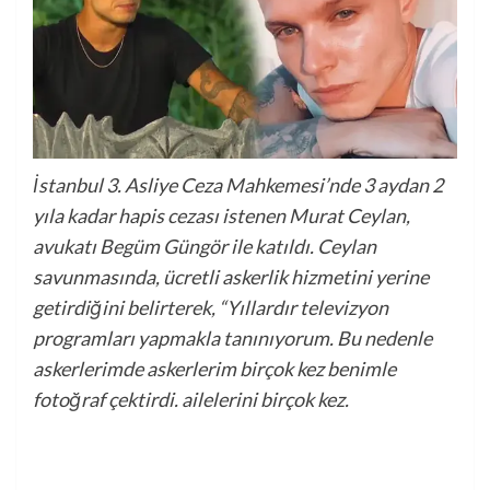
İstanbul 3. Asliye Ceza Mahkemesi’nde 3 aydan 2
yıla kadar hapis cezası istenen Murat Ceylan,
avukatı Begüm Güngör ile katıldı. Ceylan
savunmasında, ücretli askerlik hizmetini yerine
getirdiğini belirterek, “Yıllardır televizyon
programları yapmakla tanınıyorum. Bu nedenle
askerlerimde askerlerim birçok kez benimle
fotoğraf çektirdi. ailelerini birçok kez.