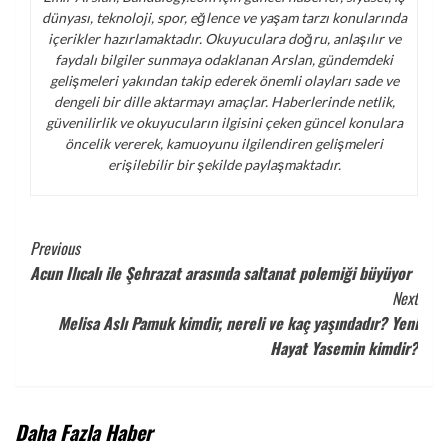
dünyası, teknoloji, spor, eğlence ve yaşam tarzı konularında
içerikler hazırlamaktadır. Okuyuculara doğru, anlaşılır ve
faydalı bilgiler sunmaya odaklanan Arslan, gündemdeki
gelişmeleri yakından takip ederek önemli olayları sade ve
dengeli bir dille aktarmayı amaçlar. Haberlerinde netlik,
güvenilirlik ve okuyucuların ilgisini çeken güncel konulara
öncelik vererek, kamuoyunu ilgilendiren gelişmeleri
erişilebilir bir şekilde paylaşmaktadır.
Continue
Previous
Acun Ilıcalı ile Şehrazat arasında saltanat polemiği büyüyor
Reading
Next
Melisa Aslı Pamuk kimdir, nereli ve kaç yaşındadır? Yeni
Hayat Yasemin kimdir?
Daha Fazla Haber