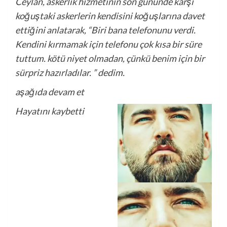
Ceylan, askerlik hizmetinin son gününde karşı
koğuştaki askerlerin kendisini koğuşlarına davet
ettiğini anlatarak, “Biri bana telefonunu verdi.
Kendini kırmamak için telefonu çok kısa bir süre
tuttum. kötü niyet olmadan, çünkü benim için bir
sürpriz hazırladılar. ” dedim.
aşağıda devam et
Hayatını kaybetti