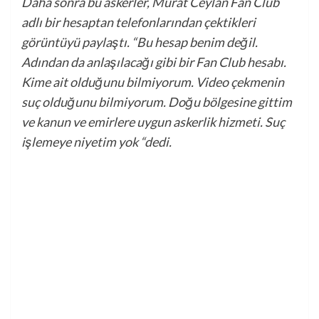
Daha sonra bu askerler, Murat Ceylan Fan Club
adlı bir hesaptan telefonlarından çektikleri
görüntüyü paylaştı. “Bu hesap benim değil.
Adından da anlaşılacağı gibi bir Fan Club hesabı.
Kime ait olduğunu bilmiyorum. Video çekmenin
suç olduğunu bilmiyorum. Doğu bölgesine gittim
ve kanun ve emirlere uygun askerlik hizmeti. Suç
işlemeye niyetim yok “dedi.