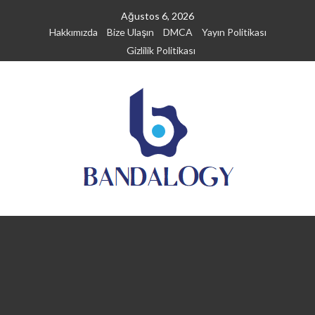
Skip
Ağustos 6, 2026
to
Hakkımızda
Bize Ulaşın
DMCA
Yayın Politikası
content
Gizlilik Politikası