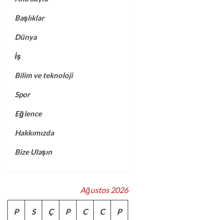
Başlıklar
Dünya
İş
Bilim ve teknoloji
Spor
Eğlence
Hakkımızda
Bize Ulaşın
Ağustos 2026
P
S
Ç
P
C
C
P