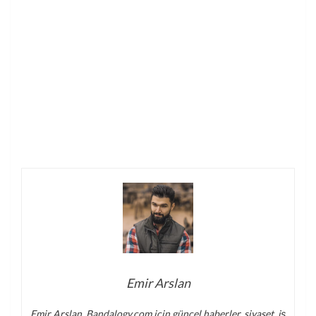
Emir Arslan
Emir Arslan, Bandalogy.com için güncel haberler, siyaset, iş