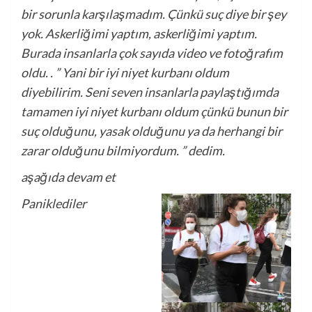
bir sorunla karşılaşmadım. Çünkü suç diye bir şey
yok. Askerliğimi yaptım, askerliğimi yaptım.
Burada insanlarla çok sayıda video ve fotoğrafım
oldu. . ” Yani bir iyi niyet kurbanı oldum
diyebilirim. Seni seven insanlarla paylaştığımda
tamamen iyi niyet kurbanı oldum çünkü bunun bir
suç olduğunu, yasak olduğunu ya da herhangi bir
zarar olduğunu bilmiyordum. ” dedim.
aşağıda devam et
Paniklediler