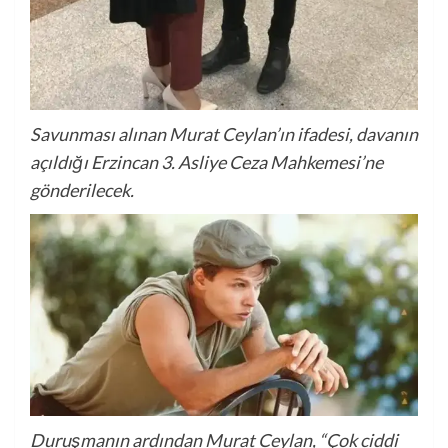
Savunması alınan Murat Ceylan’ın ifadesi, davanın
açıldığı Erzincan 3. Asliye Ceza Mahkemesi’ne
gönderilecek.
Duruşmanın ardından Murat Ceylan, “Çok ciddi