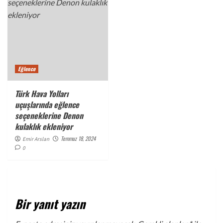
Eğlence
Türk Hava Yolları
uçuşlarında eğlence
seçeneklerine Denon
kulaklık ekleniyor
Temmuz 18, 2024
Emir Arslan
0
Bir yanıt yazın