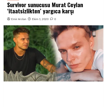
Survivor sunucusu Murat Ceylan
‘itaatsizlikten’ yargıca karşı
Emir Arslan
Ekim 1, 2020
0