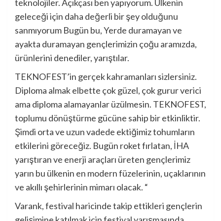
teknolojiler. Açıkçası ben yapıyorum. Ülkenin
geleceği için daha değerli bir şey olduğunu
sanmıyorum Bugün bu, Yerde duramayan ve
ayakta duramayan gençlerimizin çoğu aramızda,
ürünlerini denediler, yarıştılar.
TEKNOFEST’in gerçek kahramanları sizlersiniz.
Diploma almak elbette çok güzel, çok gurur verici
ama diploma alamayanlar üzülmesin. TEKNOFEST,
toplumu dönüştürme gücüne sahip bir etkinliktir.
Şimdi orta ve uzun vadede ektiğimiz tohumların
etkilerini göreceğiz. Bugün roket fırlatan, İHA
yarıştıran ve enerji araçları üreten gençlerimiz
yarın bu ülkenin en modern füzelerinin, uçaklarının
ve akıllı şehirlerinin mimarı olacak. “
Varank, festival haricinde takip ettikleri gençlerin
gelişimine katılmak için festival yarışmasında,