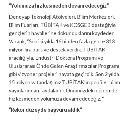
“Yolumuza hız kesmeden devam edeceğiz”
Deneyap Teknoloji Atölyeleri, Bilim Merkezleri,
Bilim Fuarları, TÜBİTAK ve KOSGEB desteğiyle
gençlerin hayallerine dokunduklarını kaydeden
Varank, “Son iki yılda 16 binden fazla gence 313
milyon lira burs ve destek verdik. TÜBİTAK
aracılığıyla. Endüstri Doktora Programı ve
Uluslararası Önde Gelen Araştırmacılar Programı
gibi vizyoner projeleri hayata geçirdik. Son 2 yılda
15 milyon vatandaşımız TÜBİTAK’ın popüler bilim
yayınlarından faydalandı. Önümüzdeki dönemde
hız kesmeden yolumuza devam edeceğiz. “
“Rekor düzeyde başvuru aldık”