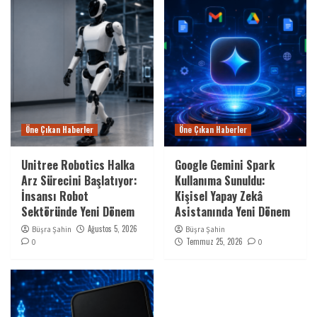
Öne Çıkan Haberler
Öne Çıkan Haberler
Unitree Robotics Halka
Google Gemini Spark
Arz Sürecini Başlatıyor:
Kullanıma Sunuldu:
İnsansı Robot
Kişisel Yapay Zekâ
Sektöründe Yeni Dönem
Asistanında Yeni Dönem
Ağustos 5, 2026
Büşra Şahin
Büşra Şahin
Temmuz 25, 2026
0
0