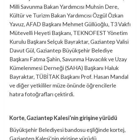
Milli Savunma Bakan Yardımcısı Muhsin Dere,
Kültür ve Turizm Bakan Yardımcısı Özgül Özkan
Yavuz, AFAD Başkanı Mehmet Güllüoğlu, T3 Vakfı
Mütevelli Heyeti Başkanı, TEKNOFEST Yönetim
Kurulu Başkanı Selçuk Bayraktar, Gaziantep Valisi
Davut Gül, Gaziantep Büyükşehir Belediye
Başkanı Fatma Şahin, Savunma Havacılık ve Uzay
Kümelenmesi Derneği (SAHA) Başkanı Haluk
Bayraktar, TÜBİTAK Başkanı Prof. Hasan Mandal
ve diğer yetkililer müze önünde öğrencilerle
hatıra fotoğrafları çektirdi.
Korte, Gaziantep Kalesi’nin girişine yürüdü
Büyükşehir Belediyesi bandosu eşliğinde kortej,
Gaziantep Kalesi’nin girişine yürüdü.