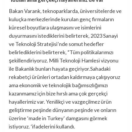
Bakan Varank, teknoparklarda, üniversitelerde ve
kuluçka merkezlerinde kurulan genç firmaların
küresel boyutlara ulaşmasını ve isimlerini
duyurmasını istediklerini belirterek, 2023 Sanayi
ve Teknoloji Stratejisi’nde somut hedefler
belirlediklerini belirterek, “Tüm politikalarımızı
şekillendiriyoruz. Milli Teknoloji Hamlesi vizyonu
ile Bakanlık bunları hayata geçiriyor.Sahadaki
rekabetçi ürünleri ortadan kaldırmaya çalışıyoruz
ama ekonomik ve teknolojik bağımsızlığımızı
kazanmamız için bize hırslı ama çok gerçekçi
hayallerimiz var. Yenilikçi ve vazgeçilmez ürün
geliştirme peşinde dünyanın peşinde ve onların
üzerine ‘made in Turkey’ damgasını görmek
istiyoruz. ‘ifadelerini kullandı.