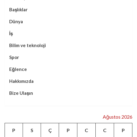
Başlıklar
Dünya
İş
Bilim ve teknoloji
Spor
Eğlence
Hakkımızda
Bize Ulaşın
Ağustos 2026
P
S
Ç
P
C
C
P