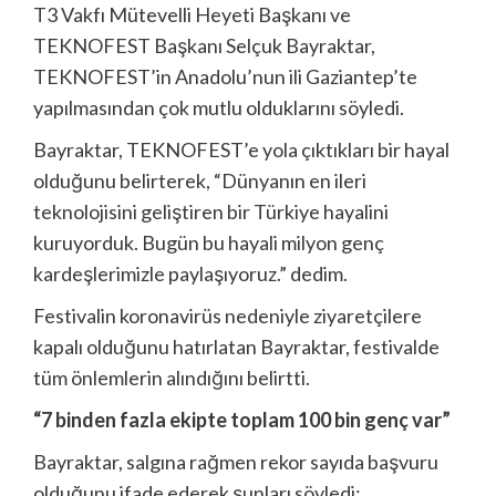
T3 Vakfı Mütevelli Heyeti Başkanı ve
TEKNOFEST Başkanı Selçuk Bayraktar,
TEKNOFEST’in Anadolu’nun ili Gaziantep’te
yapılmasından çok mutlu olduklarını söyledi.
Bayraktar, TEKNOFEST’e yola çıktıkları bir hayal
olduğunu belirterek, “Dünyanın en ileri
teknolojisini geliştiren bir Türkiye hayalini
kuruyorduk. Bugün bu hayali milyon genç
kardeşlerimizle paylaşıyoruz.” dedim.
Festivalin koronavirüs nedeniyle ziyaretçilere
kapalı olduğunu hatırlatan Bayraktar, festivalde
tüm önlemlerin alındığını belirtti.
“7 binden fazla ekipte toplam 100 bin genç var”
Bayraktar, salgına rağmen rekor sayıda başvuru
olduğunu ifade ederek şunları söyledi: