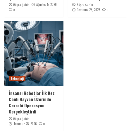
Ağustos 5, 2026
Büşra Şahin
Büşra Şahin
Temmuz 25, 2026
0
0
Teknoloji
İnsansı Robotlar İlk Kez
Canlı Hayvan Üzerinde
Cerrahi Operasyon
Gerçekleştirdi
Büşra Şahin
Temmuz 25, 2026
0