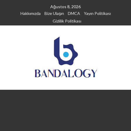
Skip
Ağustos 8, 2026
to
Hakkımızda
Bize Ulaşın
DMCA
Yayın Politikası
content
Gizlilik Politikası