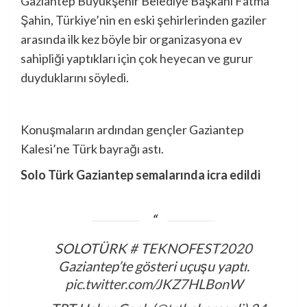
Gaziantep Büyükşehir Belediye Başkanı Fatma
Şahin, Türkiye’nin en eski şehirlerinden gaziler
arasında ilk kez böyle bir organizasyona ev
sahipliği yaptıkları için çok heyecan ve gurur
duyduklarını söyledi.
Konuşmaların ardından gençler Gaziantep
Kalesi’ne Türk bayrağı astı.
Solo Türk Gaziantep semalarında icra edildi
SOLOTÜRK
# TEKNOFEST2020
Gaziantep’te gösteri uçuşu yaptı.
pic.twitter.com/JKZ7HLBonW