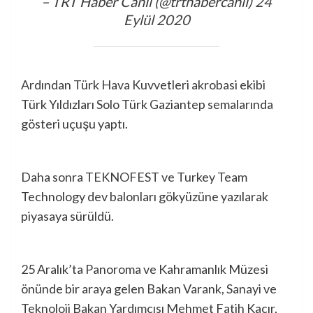
– TRT Haber Canlı (@trthabercanli)
24
Eylül 2020
Ardından Türk Hava Kuvvetleri akrobasi ekibi
Türk Yıldızları Solo Türk Gaziantep semalarında
gösteri uçuşu yaptı.
Daha sonra TEKNOFEST ve Turkey Team
Technology dev balonları gökyüzüne yazılarak
piyasaya sürüldü.
25 Aralık’ta Panoroma ve Kahramanlık Müzesi
önünde bir araya gelen Bakan Varank, Sanayi ve
Teknoloji Bakan Yardımcısı Mehmet Fatih Kacır,