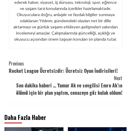
ederek haber, siyaset, iş dünyası, teknoloji, spor, eğlence
ve yaşam tarzı konularında içerikler hazırlamaktadır.
Okuyuculara doğru, anlaşılır ve faydalı bilgiler sunmaya
odaklanan Yıldırım, gündemdeki olayları net bir dille
aktarmayı ve günlük yaşamı etkileyen gelişmeleri yakından
incelemeyi amaçlar. Çalışmalarında güncelliği, açıklığı ve
okuyucu açısından önem taşıyan konuları ön planda tutar.
Continue
Previous
Rocket League Ücretsizdir: Ücretsiz Oyun İndiricileri!
Reading
Next
Son dakika haberi … Yamur Ak ve sevgilisi Emre Ak’ın
ölümü için bir plan yaptım, cenazeye göz kulak oldum!
Daha Fazla Haber