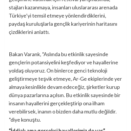
stajları kazanmaya, insanları uluslararası arenada
Türkiye’yi temsil etmeye yönlendirdiklerini,
paydaş kuruluşlarla gençlik kariyerinin haritasını
çizdiklerini anlattı.
Bakan Varank, “Aslında bu etkinlik sayesinde
gençlerin potansiyelini keşfediyor ve hayallerine
yoldaş oluyoruz. On binlerce genci teknoloji
geliştirmeye teşvik etmeye, Ar-Ge ekiplerinde yer
almaya kesinlikle devam edeceğiz, şirketler kurup
dünya pazarlarına açılsın. Bu etkinlik sayesinde bir
insanın hayallerini gerçekleştirip ona ilham
verebilirsek, inanın o bizden daha mutlu değildir.
”diye konuştu.
“İddialı ama gerçekçi hayallerimiz de var”