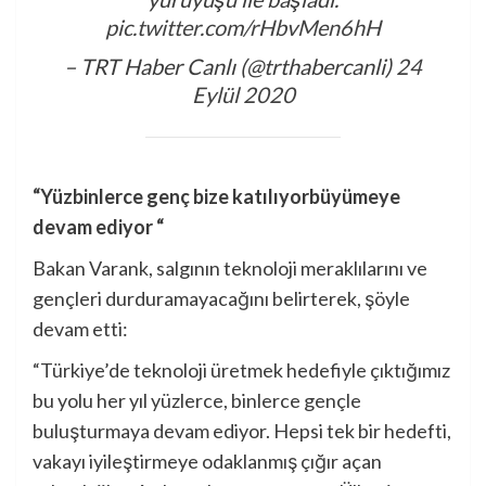
pic.twitter.com/rHbvMen6hH
– TRT Haber Canlı (@trthabercanli)
24
Eylül 2020
“Yüzbinlerce genç bize katılıyor
büyümeye
devam ediyor “
Bakan Varank, salgının teknoloji meraklılarını ve
gençleri durduramayacağını belirterek, şöyle
devam etti:
“Türkiye’de teknoloji üretmek hedefiyle çıktığımız
bu yolu her yıl yüzlerce, binlerce gençle
buluşturmaya devam ediyor. Hepsi tek bir hedefti,
vakayı iyileştirmeye odaklanmış çığır açan