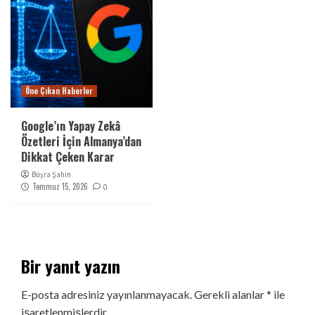
Öne Çıkan Haberler
Google’ın Yapay Zekâ
Özetleri İçin Almanya’dan
Dikkat Çeken Karar
Büşra Şahin
Temmuz 15, 2026
0
Bir yanıt yazın
E-posta adresiniz yayınlanmayacak.
Gerekli alanlar
*
ile
işaretlenmişlerdir