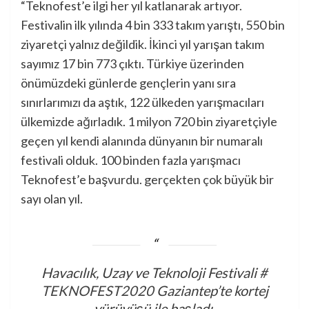
“Teknofest’e ilgi her yıl katlanarak artıyor.
Festivalin ilk yılında 4 bin 333 takım yarıştı, 550 bin
ziyaretçi yalnız değildik. İkinci yıl yarışan takım
sayımız 17 bin 773 çıktı. Türkiye üzerinden
önümüzdeki günlerde gençlerin yanı sıra
sınırlarımızı da aştık, 122 ülkeden yarışmacıları
ülkemizde ağırladık. 1 milyon 720 bin ziyaretçiyle
geçen yıl kendi alanında dünyanın bir numaralı
festivali olduk. 100 binden fazla yarışmacı
Teknofest’e başvurdu. gerçekten çok büyük bir
sayı olan yıl.
Havacılık, Uzay ve Teknoloji Festivali
#
TEKNOFEST2020
Gaziantep’te kortej
yürüyüşü ile başladı.