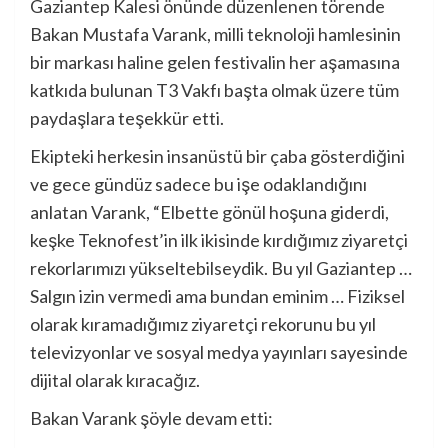
Gaziantep Kalesi önünde düzenlenen törende
Bakan Mustafa Varank, milli teknoloji hamlesinin
bir markası haline gelen festivalin her aşamasına
katkıda bulunan T3 Vakfı başta olmak üzere tüm
paydaşlara teşekkür etti.
Ekipteki herkesin insanüstü bir çaba gösterdiğini
ve gece gündüz sadece bu işe odaklandığını
anlatan Varank, “Elbette gönül hoşuna giderdi,
keşke Teknofest’in ilk ikisinde kırdığımız ziyaretçi
rekorlarımızı yükseltebilseydik. Bu yıl Gaziantep …
Salgın izin vermedi ama bundan eminim … Fiziksel
olarak kıramadığımız ziyaretçi rekorunu bu yıl
televizyonlar ve sosyal medya yayınları sayesinde
dijital olarak kıracağız.
Bakan Varank şöyle devam etti: