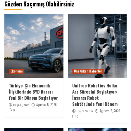
Gözden Kaçırmış Olabilirsiniz
Ekonomi
Öne Çıkan Haberler
Türkiye-Çin Ekonomik
Unitree Robotics Halka
İlişkilerinde BYD Kararı
Arz Sürecini Başlatıyor:
Yeni Bir Dönem Başlatıyor
İnsansı Robot
Sektöründe Yeni Dönem
Ağustos 5, 2026
Büşra Şahin
0
Ağustos 5, 2026
Büşra Şahin
0