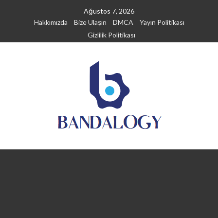
Skip
Ağustos 7, 2026
to
Hakkımızda
Bize Ulaşın
DMCA
Yayın Politikası
content
Gizlilik Politikası