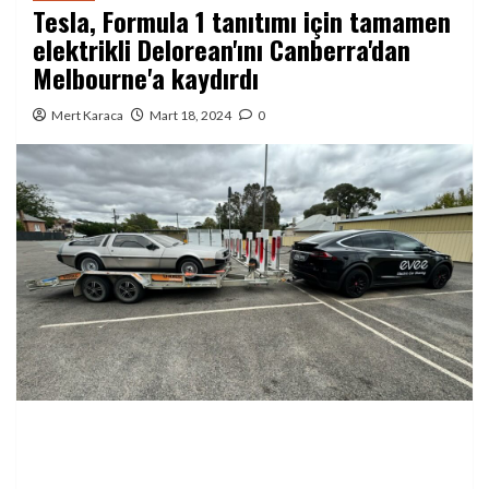
Tesla, Formula 1 tanıtımı için tamamen
elektrikli Delorean'ını Canberra'dan
Melbourne'a kaydırdı
Mert Karaca
Mart 18, 2024
0