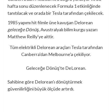
hafta sonu düzenlenecek Formula 1 etkinliğinde
tanıtılacak ve orada bir Tesla tarafından çekilecek.
1985 yapımı hit filmle üne kavuşan Delorean
geleceğe Dönüş,
Avustralyalı bilim kurgu yazarı
Matthew Reilly'ye aittir.
Tüm elektrikli Delorean araçları Tesla tarafından
Canberra'dan Melbourne'a çekiliyor.
Geleceğe Dönüş'te DeLorean.
Sahibine göre Delorean'ı dönüştürmek
güvenilirliğini büyük ölçüde artırdı.