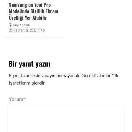
Samsung’un Yeni Pro
Modelinde Gizlilik Ekranı
Özelliği Yer Alabilir
Büşra Şahin
Haziran 22, 2026
0
Bir yanıt yazın
E-posta adresiniz yayınlanmayacak.
Gerekli alanlar
*
ile
işaretlenmişlerdir
Yorum
*