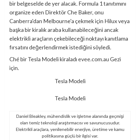
bir belgeselde de yer alacak. Formula 1 tanıtımını
organize eden Direktör Che Baker, onu
Canberra'dan Melbourne'a çekmek için Hilux veya
başka bir kiralık araba kullanabileceğini ancak
elektrikli araçların çekebileceği noktayı kanıtlama
fırsatını değerlendirmek istediğini söyledi.
Ché bir Tesla Modeli kiraladı
evee.com.au
Gezi
için.
Tesla Modeli
Tesla Modeli
Daniel Bleakley, mühendislik ve işletme alanında geçmişi
olan temiz teknoloji araştırmacısı ve savunucusudur.
Elektrikli araçlara, yenilenebilir enerjiye, üretime ve kamu
politikasına güçlü bir ilgisi var.