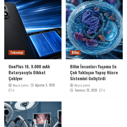
Teknoloji
Bilim
OnePlus 16, 9.000 mAh
Bilim İnsanları Yaşama En
Bataryasıyla Dikkat
Çok Yaklaşan Yapay Hücre
Çekiyor
Sistemini Geliştirdi
Ağustos 5, 2026
Büşra Şahin
Büşra Şahin
Temmuz 25, 2026
0
0