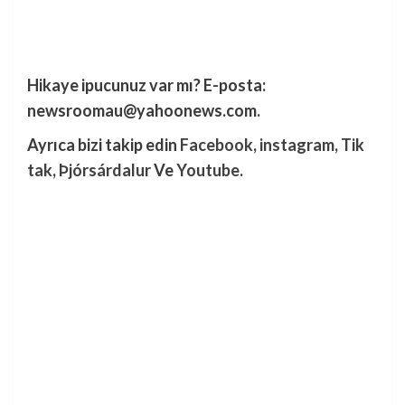
Hikaye ipucunuz var mı? E-posta:
newsroomau@yahoonews.com
.
Ayrıca bizi takip edin
Facebook
,
instagram
,
Tik
tak
,
Þjórsárdalur
Ve
Youtube
.