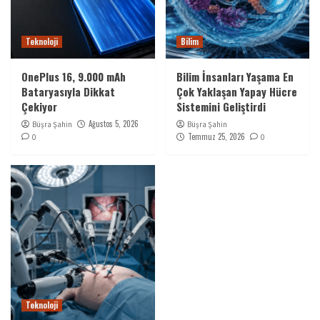
Teknoloji
Bilim
OnePlus 16, 9.000 mAh
Bilim İnsanları Yaşama En
Bataryasıyla Dikkat
Çok Yaklaşan Yapay Hücre
Çekiyor
Sistemini Geliştirdi
Ağustos 5, 2026
Büşra Şahin
Büşra Şahin
Temmuz 25, 2026
0
0
Teknoloji