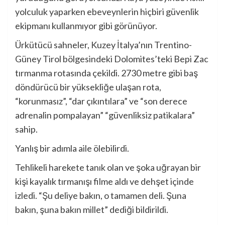
yolculuk yaparken ebeveynlerin hiçbiri güvenlik
ekipmanı kullanmıyor gibi görünüyor.
Ürkütücü sahneler, Kuzey İtalya’nın Trentino-
Güney Tirol bölgesindeki Dolomites’teki Bepi Zac
tırmanma rotasında çekildi. 2730 metre gibi baş
döndürücü bir yüksekliğe ulaşan rota,
“korunmasız”, “dar çıkıntılara” ve “son derece
adrenalin pompalayan” “güvenliksiz patikalara”
sahip.
Yanlış bir adımla aile ölebilirdi.
Tehlikeli harekete tanık olan ve şoka uğrayan bir
kişi kayalık tırmanışı filme aldı ve dehşet içinde
izledi. “Şu deliye bakın, o tamamen deli. Şuna
bakın, şuna bakın millet” dediği bildirildi.