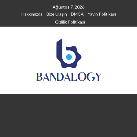
Skip
Ağustos 7, 2026
to
Hakkımızda
Bize Ulaşın
DMCA
Yayın Politikası
content
Gizlilik Politikası