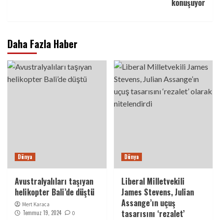
konuşuyor
Daha Fazla Haber
Dünya
Dünya
Avustralyalıları taşıyan
Liberal Milletvekili
helikopter Bali’de düştü
James Stevens, Julian
Assange’ın uçuş
Mert Karaca
tasarısını ‘rezalet’
Temmuz 19, 2024
0