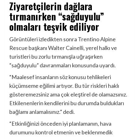
Ziyaretçilerin dağlara
tırmanırken “sağduyulu”
olmaları teşvik ediliyor
Görüntüleri izledikten sonra Trentino Alpine
Rescue başkanı Walter Cainelli, yerel halkı ve
turistleri bu zorlu tırmanışla uğraşırken
“sağduyulu” davranmaları konusunda uyardı.
“Maalesef insanların söz konusu tehlikeleri
küçümseme eğilimi artıyor. Bu tür riskleri haklı
gösteremezsiniz ama çok eleştirel de olamazsınız.
Etkilenenlerin kendilerini bu durumda buldukları
bağlamı anlamalısınız.” dedi.
“Etkinliğinizi önceden iyi planlamanın, hava
durumunu kontrol etmenin ve beklenmedik