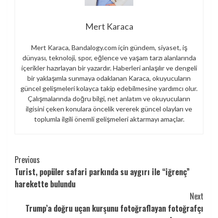
Mert Karaca
Mert Karaca, Bandalogy.com için gündem, siyaset, iş
dünyası, teknoloji, spor, eğlence ve yaşam tarzı alanlarında
içerikler hazırlayan bir yazardır. Haberleri anlaşılır ve dengeli
bir yaklaşımla sunmaya odaklanan Karaca, okuyucuların
güncel gelişmeleri kolayca takip edebilmesine yardımcı olur.
Çalışmalarında doğru bilgi, net anlatım ve okuyucuların
ilgisini çeken konulara öncelik vererek güncel olayları ve
toplumla ilgili önemli gelişmeleri aktarmayı amaçlar.
Continue
Previous
Turist, popüler safari parkında su aygırı ile “iğrenç”
Reading
harekette bulundu
Next
Trump’a doğru uçan kurşunu fotoğraflayan fotoğrafçı