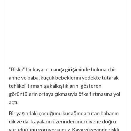
“Riskli” bir kaya tırmanışı girişiminde bulunan bir
anne ve baba, küçük bebeklerini yedekte tutarak
tehlikeli tırmanışa kalkıştıklarını gösteren
görüntülerin ortaya çıkmasıyla öfke fırtınasına yol
açtı.
Bir yaşındaki çocuğunu kucağında tutan babanın
dik ve dar kayaların üzerinden merdivene doğru
yürüdüğünü görüyorsunuz. Kaya yüzeyinde riskli