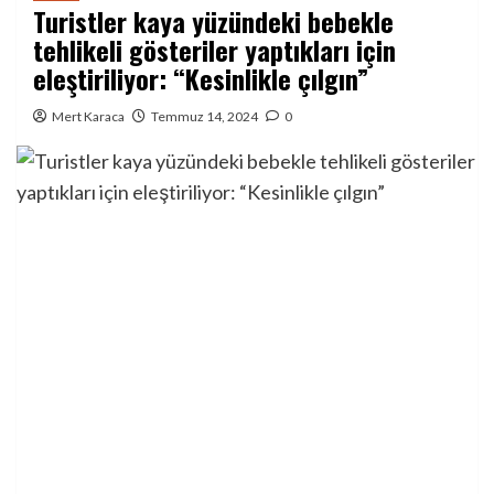
Turistler kaya yüzündeki bebekle
tehlikeli gösteriler yaptıkları için
eleştiriliyor: “Kesinlikle çılgın”
Mert Karaca
Temmuz 14, 2024
0