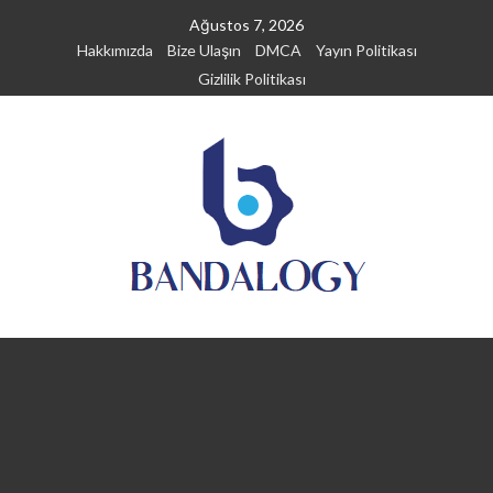
Skip
Ağustos 7, 2026
to
Hakkımızda
Bize Ulaşın
DMCA
Yayın Politikası
content
Gizlilik Politikası