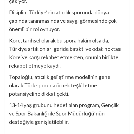
çekiyor.
Disiplin, Türkiye’nin atıcılık sporunda dünya
çapında tanınmasında ve saygı görmesinde çok
önemli bir rol oynuyor.
Kore, tarihsel olarak bu spora hakim olsa da,
Türkiye artık onları geride bıraktı ve odak noktası,
Kore’ye karşı rekabet etmekten, onunla birlikte
rekabet etmeye kaydı.
Topaloğlu, atıcılık geliştirme modelinin genel
olarak Türk sporuna örnek teşkil etme
potansiyeline dikkat çekti.
13-14 yaş grubunu hedef alan program, Gençlik
ve Spor Bakanlığı ile Spor Müdürlüğü’nün
desteğiyle genişletilebilir.