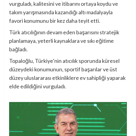
vurguladı, kalitesini ve itibarını ortaya koydu ve
takım yarışmasında kazandığı altı madalyayla
favori konumunu bir kez daha teyit etti.
Türk atıcılığının devam eden başarısını stratejik
planlamaya, yeterli kaynaklara ve sıkı eğitime
bağladı.
Topaloğlu, Türkiye’nin atıcılık sporunda küresel
düzeydeki konumunun, sportif başarılar ve üst
düzey uluslararası etkinliklere ev sahipliği yaparak
elde edildiğini vurguladı.