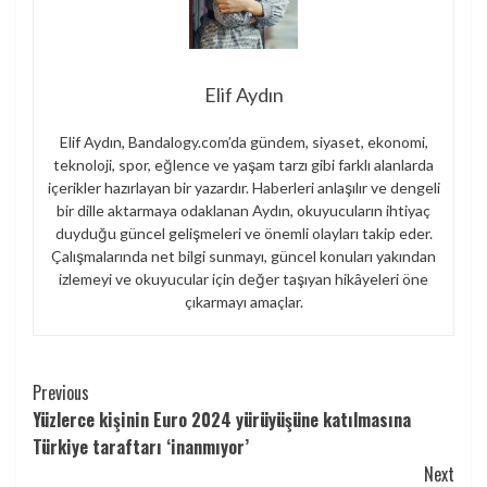
Elif Aydın
Elif Aydın, Bandalogy.com’da gündem, siyaset, ekonomi,
teknoloji, spor, eğlence ve yaşam tarzı gibi farklı alanlarda
içerikler hazırlayan bir yazardır. Haberleri anlaşılır ve dengeli
bir dille aktarmaya odaklanan Aydın, okuyucuların ihtiyaç
duyduğu güncel gelişmeleri ve önemli olayları takip eder.
Çalışmalarında net bilgi sunmayı, güncel konuları yakından
izlemeyi ve okuyucular için değer taşıyan hikâyeleri öne
çıkarmayı amaçlar.
Continue
Previous
Yüzlerce kişinin Euro 2024 yürüyüşüne katılmasına
Reading
Türkiye taraftarı ‘inanmıyor’
Next