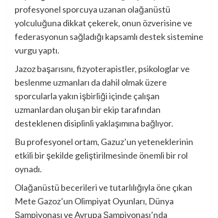
profesyonel sporcuya uzanan olağanüstü
yolculuğuna dikkat çekerek, onun özverisine ve
federasyonun sağladığı kapsamlı destek sistemine
vurgu yaptı.
Jazoz başarısını, fizyoterapistler, psikologlar ve
beslenme uzmanları da dahil olmak üzere
sporcularla yakın işbirliği içinde çalışan
uzmanlardan oluşan bir ekip tarafından
desteklenen disiplinli yaklaşımına bağlıyor.
Bu profesyonel ortam, Gazuz’un yeteneklerinin
etkili bir şekilde geliştirilmesinde önemli bir rol
oynadı.
Olağanüstü becerileri ve tutarlılığıyla öne çıkan
Mete Gazoz’un Olimpiyat Oyunları, Dünya
Şampiyonası ve Avrupa Şampiyonası’nda