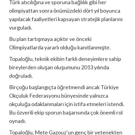
Türk atıcılığına ve sporuna bağlılık gibi her
olimpiyattan sonra önümüzdeki dört yıl boyunca
yapılacak faaliyetleri kapsayan stratejik planlarını
vurguladı.
Bu plan tartışmaya açıktır ve önceki
Olimpiyatlarda yararlı olduğu kanıtlanmıştır.
Topaloğlu, teknik ekibin farklı deneyimlere sahip
bireylerden oluşan oluşumunu 2013 yılında
doğruladı.
Birçoğu başlangıçta öğretmendi ancak Türkiye
Okçuluk Federasyonu bünyesinde yalnızca
okçuluğa odaklanmaları için istifa etmeleri istendi.
Bu özverili ekip sporun başarısında çok önemli rol
oynadı.
Topaloğlu, Mete Gazouz’un genç bir yetenekten