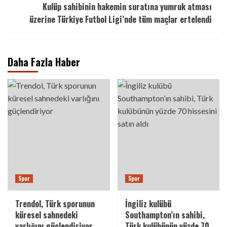
Kulüp sahibinin hakemin suratına yumruk atması
üzerine Türkiye Futbol Ligi’nde tüm maçlar ertelendi
Daha Fazla Haber
Spor
Spor
Trendol, Türk sporunun
İngiliz kulübü
küresel sahnedeki
Southampton’ın sahibi,
varlığını güçlendiriyor
Türk kulübünün yüzde 70