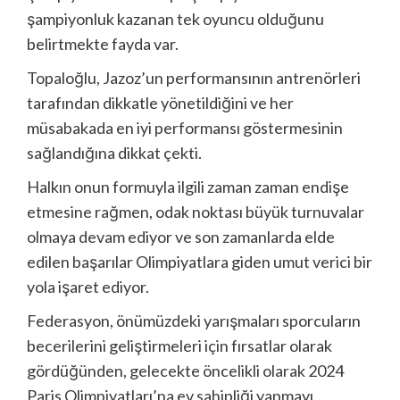
şampiyonluk kazanan tek oyuncu olduğunu
belirtmekte fayda var.
Topaloğlu, Jazoz’un performansının antrenörleri
tarafından dikkatle yönetildiğini ve her
müsabakada en iyi performansı göstermesinin
sağlandığına dikkat çekti.
Halkın onun formuyla ilgili zaman zaman endişe
etmesine rağmen, odak noktası büyük turnuvalar
olmaya devam ediyor ve son zamanlarda elde
edilen başarılar Olimpiyatlara giden umut verici bir
yola işaret ediyor.
Federasyon, önümüzdeki yarışmaları sporcuların
becerilerini geliştirmeleri için fırsatlar olarak
gördüğünden, gelecekte öncelikli olarak 2024
Paris Olimpiyatları’na ev sahipliği yapmayı