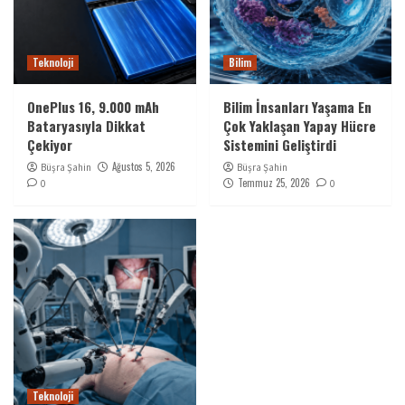
Teknoloji
Bilim
OnePlus 16, 9.000 mAh
Bilim İnsanları Yaşama En
Bataryasıyla Dikkat
Çok Yaklaşan Yapay Hücre
Çekiyor
Sistemini Geliştirdi
Ağustos 5, 2026
Büşra Şahin
Büşra Şahin
Temmuz 25, 2026
0
0
Teknoloji