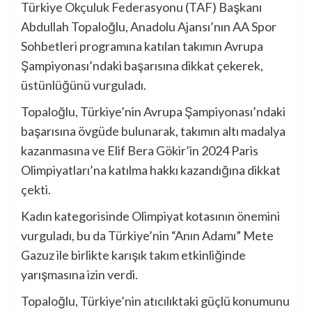
Türkiye Okçuluk Federasyonu (TAF) Başkanı
Abdullah Topaloğlu, Anadolu Ajansı’nın AA Spor
Sohbetleri programına katılan takımın Avrupa
Şampiyonası’ndaki başarısına dikkat çekerek,
üstünlüğünü vurguladı.
Topaloğlu, Türkiye’nin Avrupa Şampiyonası’ndaki
başarısına övgüde bulunarak, takımın altı madalya
kazanmasına ve Elif Bera Gökir’in 2024 Paris
Olimpiyatları’na katılma hakkı kazandığına dikkat
çekti.
Kadın kategorisinde Olimpiyat kotasının önemini
vurguladı, bu da Türkiye’nin “Anın Adamı” Mete
Gazuz ile birlikte karışık takım etkinliğinde
yarışmasına izin verdi.
Topaloğlu, Türkiye’nin atıcılıktaki güçlü konumunu