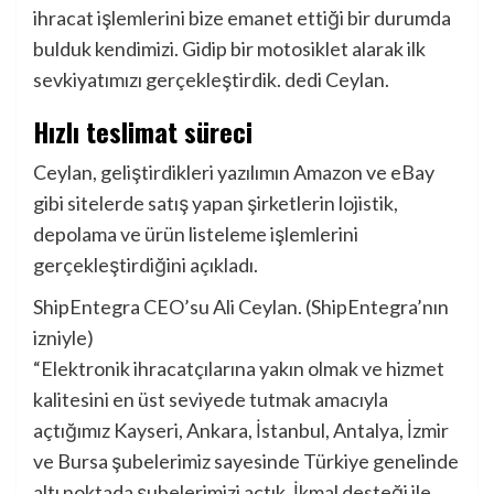
ihracat işlemlerini bize emanet ettiği bir durumda
bulduk kendimizi. Gidip bir motosiklet alarak ilk
sevkiyatımızı gerçekleştirdik. dedi Ceylan.
Hızlı teslimat süreci
Ceylan, geliştirdikleri yazılımın Amazon ve eBay
gibi sitelerde satış yapan şirketlerin lojistik,
depolama ve ürün listeleme işlemlerini
gerçekleştirdiğini açıkladı.
ShipEntegra CEO’su Ali Ceylan. (ShipEntegra’nın
izniyle)
“Elektronik ihracatçılarına yakın olmak ve hizmet
kalitesini en üst seviyede tutmak amacıyla
açtığımız Kayseri, Ankara, İstanbul, Antalya, İzmir
ve Bursa şubelerimiz sayesinde Türkiye genelinde
altı noktada şubelerimizi açtık. İkmal desteği ile