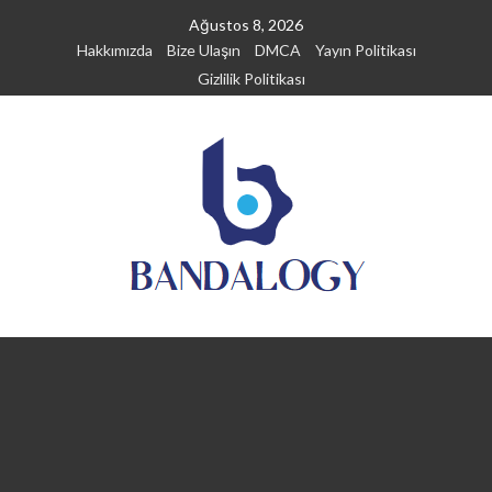
Skip
Ağustos 8, 2026
to
Hakkımızda
Bize Ulaşın
DMCA
Yayın Politikası
content
Gizlilik Politikası