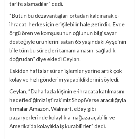
tarife alamadılar” dedi.
“Bütün bu dezavantajları ortadan kaldırarak e-
ihracatı herkes için erişilebilir hale getirdik. Evde
örgü ören ve komşusunun oğlunun bilgisayar
desteğiyle ürünlerini satan 65 yaşındaki Ayşe’nin
bile tüm bu süreçleri tamamlamasını sağladık.
doğrudan” diye ekledi Ceylan.
Eskiden haftalar süren işlemler yerine artık çok
kolay ve hızlı gönderim yapabildiklerini söyledi.
Ceylan, “Daha fazla kişinin e-ihracata katılmasını
hedeflediğimiz iştirakimiz ShopiVerse aracılığıyla
firmalar Amazon, Walmart, eBay gibi
pazaryerlerinde kolaylıkla mağaza açabilir ve
Amerika’da kolaylıkla iş kurabilirler” dedi.