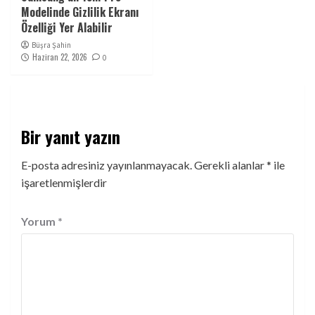
Modelinde Gizlilik Ekranı
Özelliği Yer Alabilir
Büşra Şahin
Haziran 22, 2026
0
Bir yanıt yazın
E-posta adresiniz yayınlanmayacak.
Gerekli alanlar
*
ile
işaretlenmişlerdir
Yorum
*