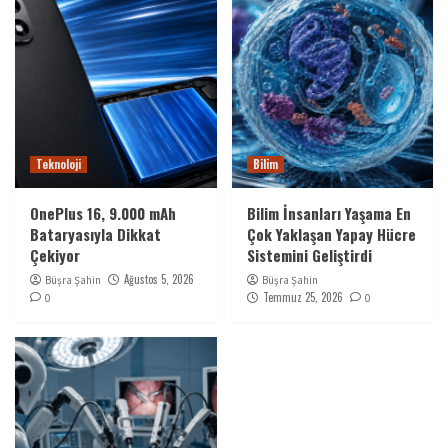
Teknoloji
Bilim
OnePlus 16, 9.000 mAh
Bilim İnsanları Yaşama En
Bataryasıyla Dikkat
Çok Yaklaşan Yapay Hücre
Çekiyor
Sistemini Geliştirdi
Ağustos 5, 2026
Büşra Şahin
Büşra Şahin
Temmuz 25, 2026
0
0