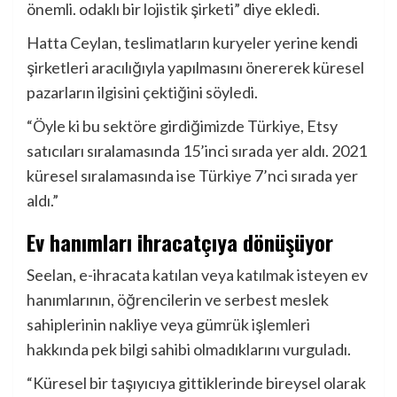
önemli. odaklı bir lojistik şirketi” diye ekledi.
Hatta Ceylan, teslimatların kuryeler yerine kendi
şirketleri aracılığıyla yapılmasını önererek küresel
pazarların ilgisini çektiğini söyledi.
“Öyle ki bu sektöre girdiğimizde Türkiye, Etsy
satıcıları sıralamasında 15’inci sırada yer aldı. 2021
küresel sıralamasında ise Türkiye 7’nci sırada yer
aldı.”
Ev hanımları ihracatçıya dönüşüyor
Seelan, e-ihracata katılan veya katılmak isteyen ev
hanımlarının, öğrencilerin ve serbest meslek
sahiplerinin nakliye veya gümrük işlemleri
hakkında pek bilgi sahibi olmadıklarını vurguladı.
“Küresel bir taşıyıcıya gittiklerinde bireysel olarak