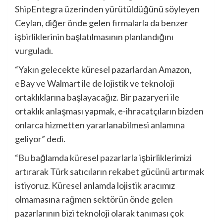
ShipEntegra üzerinden yürütüldüğünü söyleyen
Ceylan, diğer önde gelen firmalarla da benzer
işbirliklerinin başlatılmasının planlandığını
vurguladı.
“Yakın gelecekte küresel pazarlardan Amazon,
eBay ve Walmart ile de lojistik ve teknoloji
ortaklıklarına başlayacağız. Bir pazaryeri ile
ortaklık anlaşması yapmak, e-ihracatçıların bizden
onlarca hizmetten yararlanabilmesi anlamına
geliyor” dedi.
“Bu bağlamda küresel pazarlarla işbirliklerimizi
artırarak Türk satıcıların rekabet gücünü artırmak
istiyoruz. Küresel anlamda lojistik aracımız
olmamasına rağmen sektörün önde gelen
pazarlarının bizi teknoloji olarak tanıması çok