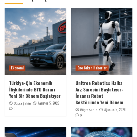
Ekonomi
Öne Çıkan Haberler
Türkiye-Çin Ekonomik
Unitree Robotics Halka
İlişkilerinde BYD Kararı
Arz Sürecini Başlatıyor:
Yeni Bir Dönem Başlatıyor
İnsansı Robot
Sektöründe Yeni Dönem
Ağustos 5, 2026
Büşra Şahin
0
Ağustos 5, 2026
Büşra Şahin
0