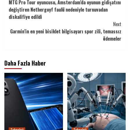
MTG Pro Tour oyuncusu, Amsterdam’da oyunun gidişatını
Reading
değiştiren Nethergoyf faulü nedeniyle turnuvadan
diskalifiye edildi
Next
Garmin’in en yeni bisiklet bilgisayarı spor zili, temassız
ödemeler
Daha Fazla Haber
Teknoloji
Teknoloji