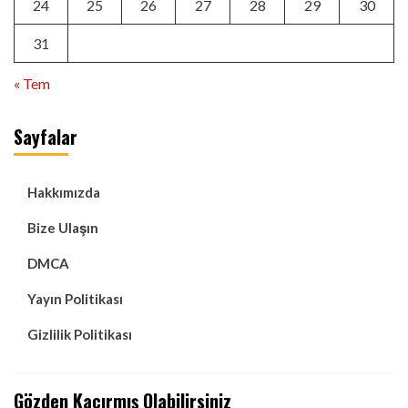
24
25
26
27
28
29
30
31
« Tem
Sayfalar
Hakkımızda
Bize Ulaşın
DMCA
Yayın Politikası
Gizlilik Politikası
Gözden Kaçırmış Olabilirsiniz