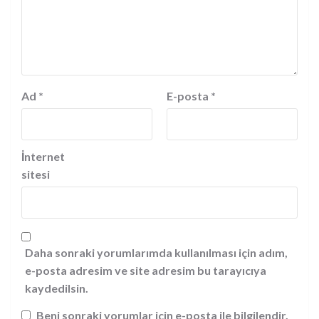
Ad
*
E-posta
*
İnternet
sitesi
Daha sonraki yorumlarımda kullanılması için adım,
e-posta adresim ve site adresim bu tarayıcıya
kaydedilsin.
Beni sonraki yorumlar için e-posta ile bilgilendir.