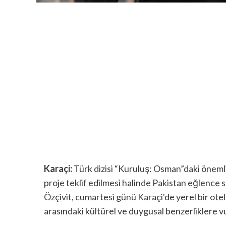
Karaçi:
Türk dizisi “Kuruluş: Osman”daki önemli
proje teklif edilmesi halinde Pakistan eğlence s
Özçivit, cumartesi günü Karaçi'de yerel bir ote
arasındaki kültürel ve duygusal benzerliklere v