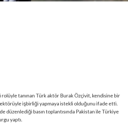
 rolüyle tanınan Türk aktör Burak Özçivit, kendisine bir
ektörüyle işbirliği yapmaya istekli olduğunu ifade etti.
lde düzenlediği basın toplantısında Pakistan ile Türkiye
urgu yaptı.