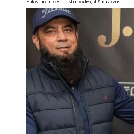
Pakistan film endüstrisinde çalışma arzusunu dil