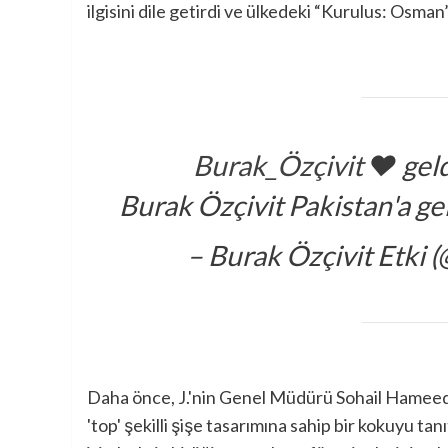
ilgisini dile getirdi ve ülkedeki “Kurulus: Osman”
❤️ gel
Burak Özçivit Pakistan'a ge
– Burak Özçivit Etki 
Daha önce, J.'nin Genel Müdürü Sohail Hameed
'top' şekilli şişe tasarımına sahip bir kokuyu t