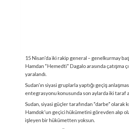
15 Nisan’da iki rakip general – genelkurmay 
Hamdan “Hemedti” Dagalo arasında çatışma çıkt
yaralandı.
Sudan’ın siyasi gruplarla yaptığı geçiş anlaşmas
entegrasyonu konusunda son aylarda iki taraf 
Sudan, siyasi güçler tarafından “darbe” olarak
Hamdok’un geçici hükümetini görevden alıp olağ
işleyen bir hükümetten yoksun.