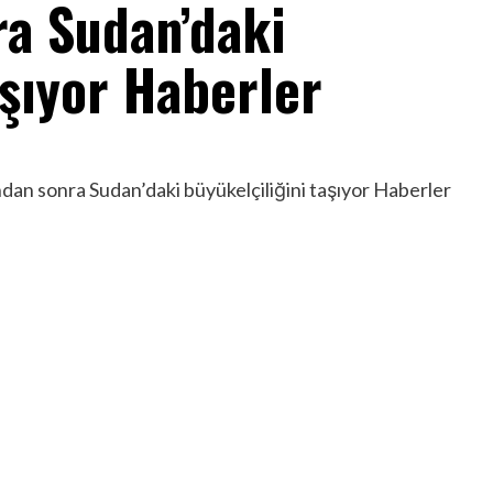
a Sudan’daki
aşıyor Haberler