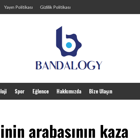
Yayın Politikası
Gizlilik Politikası
loji
Spor
Eğlence
Hakkımızda
Bize Ulaşın
inin arabasının kaza