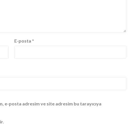
E-posta
*
m, e-posta adresim ve site adresim bu tarayıcıya
ir.