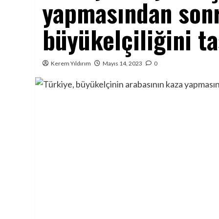
yapmasından sonr
büyükelçiliğini t
Kerem Yıldırım
Mayıs 14, 2023
0