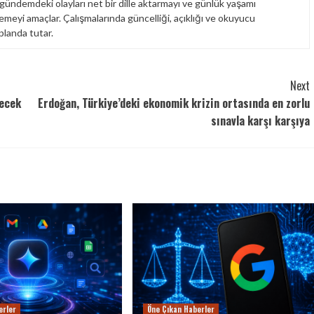
 gündemdeki olayları net bir dille aktarmayı ve günlük yaşamı
emeyi amaçlar. Çalışmalarında güncelliği, açıklığı ve okuyucu
planda tutar.
Next
lecek
Erdoğan, Türkiye’deki ekonomik krizin ortasında en zorlu
sınavla karşı karşıya
erler
Öne Çıkan Haberler