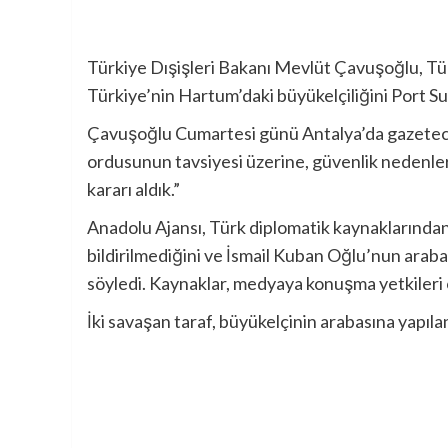
Türkiye Dışişleri Bakanı Mevlüt Çavuşoğlu, Tür
Türkiye’nin Hartum’daki büyükelçiliğini Port Su
Çavuşoğlu Cumartesi günü Antalya’da gazeteci
ordusunun tavsiyesi üzerine, güvenlik nedenleri
kararı aldık.”
Anadolu Ajansı, Türk diplomatik kaynaklarından 
bildirilmediğini ve İsmail Kuban Oğlu’nun araba
söyledi. Kaynaklar, medyaya konuşma yetkileri 
İki savaşan taraf, büyükelçinin arabasına yapılan