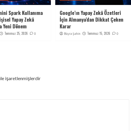
ini Spark Kullanıma
Google’ın Yapay Zekâ Özetleri
işisel Yapay Zekâ
İçin Almanya’dan Dikkat Çeken
a Yeni Dönem
Karar
Temmuz 25, 2026
Temmuz 15, 2026
0
Büşra Şahin
0
ile işaretlenmişlerdir