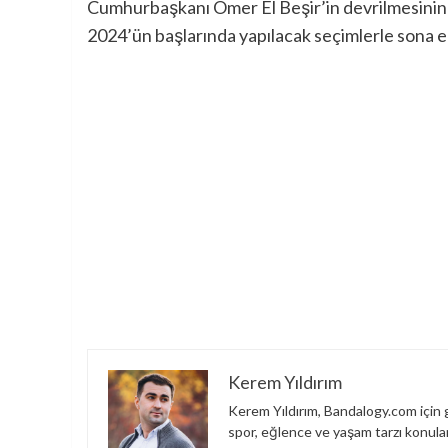
Cumhurbaşkanı Ömer El Beşir’in devrilmesinin
2024’ün başlarında yapılacak seçimlerle sona e
Kerem Yıldırım
Kerem Yıldırım, Bandalogy.com için g
spor, eğlence ve yaşam tarzı konuları