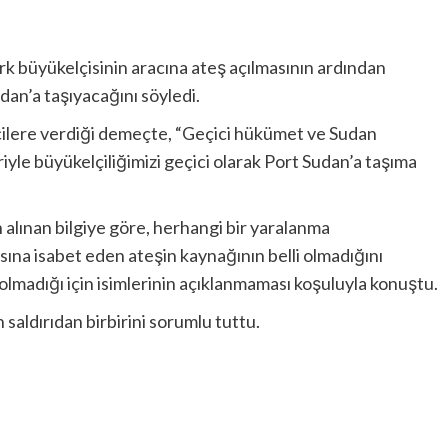
k büyükelçisinin aracına ateş açılmasının ardından
dan’a taşıyacağını söyledi.
lere verdiği demeçte, “Geçici hükümet ve Sudan
yle büyükelçiliğimizi geçici olarak Port Sudan’a taşıma
alınan bilgiye göre, herhangi bir yaralanma
sına isabet eden ateşin kaynağının belli olmadığını
olmadığı için isimlerinin açıklanmaması koşuluyla konuştu.
 saldırıdan birbirini sorumlu tuttu.