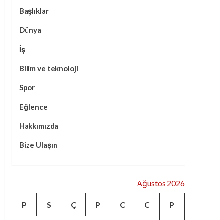
Başlıklar
Dünya
İş
Bilim ve teknoloji
Spor
Eğlence
Hakkımızda
Bize Ulaşın
Ağustos 2026
P
S
Ç
P
C
C
P