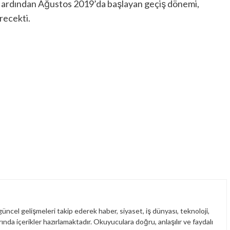
 ardından Ağustos 2019’da başlayan geçiş dönemi,
recekti.
üncel gelişmeleri takip ederek haber, siyaset, iş dünyası, teknoloji,
nda içerikler hazırlamaktadır. Okuyuculara doğru, anlaşılır ve faydalı