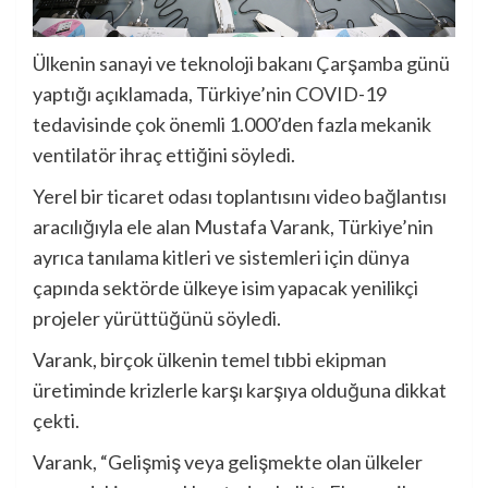
Ülkenin sanayi ve teknoloji bakanı Çarşamba günü
yaptığı açıklamada, Türkiye’nin COVID-19
tedavisinde çok önemli 1.000’den fazla mekanik
ventilatör ihraç ettiğini söyledi.
Yerel bir ticaret odası toplantısını video bağlantısı
aracılığıyla ele alan Mustafa Varank, Türkiye’nin
ayrıca tanılama kitleri ve sistemleri için dünya
çapında sektörde ülkeye isim yapacak yenilikçi
projeler yürüttüğünü söyledi.
Varank, birçok ülkenin temel tıbbi ekipman
üretiminde krizlerle karşı karşıya olduğuna dikkat
çekti.
Varank, “Gelişmiş veya gelişmekte olan ülkeler