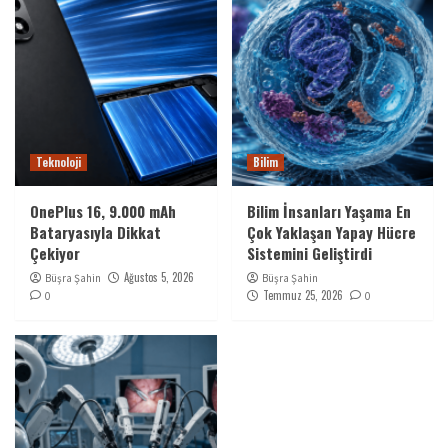
Teknoloji
Bilim
OnePlus 16, 9.000 mAh
Bilim İnsanları Yaşama En
Bataryasıyla Dikkat
Çok Yaklaşan Yapay Hücre
Çekiyor
Sistemini Geliştirdi
Ağustos 5, 2026
Büşra Şahin
Büşra Şahin
Temmuz 25, 2026
0
0