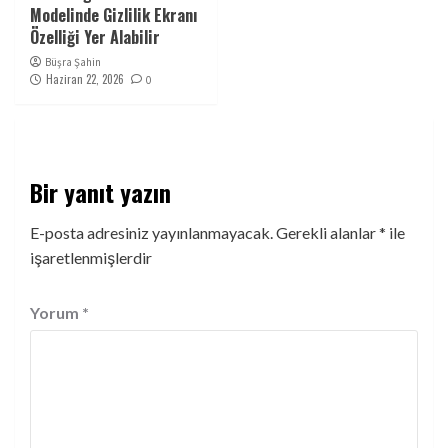
Modelinde Gizlilik Ekranı
Özelliği Yer Alabilir
Büşra Şahin
Haziran 22, 2026
0
Bir yanıt yazın
E-posta adresiniz yayınlanmayacak.
Gerekli alanlar
*
ile
işaretlenmişlerdir
Yorum
*