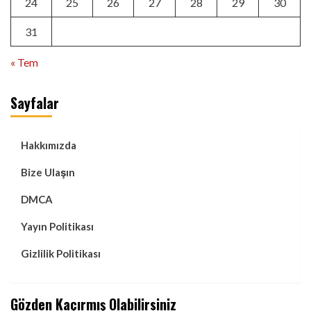
24
25
26
27
28
29
30
31
« Tem
Sayfalar
Hakkımızda
Bize Ulaşın
DMCA
Yayın Politikası
Gizlilik Politikası
Gözden Kaçırmış Olabilirsiniz