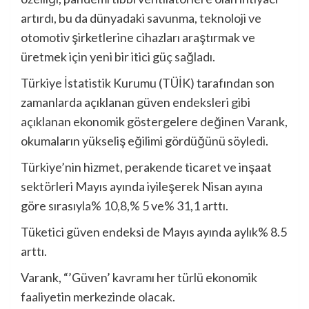
artırdı, bu da dünyadaki savunma, teknoloji ve
otomotiv şirketlerine cihazları araştırmak ve
üretmek için yeni bir itici güç sağladı.
Türkiye İstatistik Kurumu (TÜİK) tarafından son
zamanlarda açıklanan güven endeksleri gibi
açıklanan ekonomik göstergelere değinen Varank,
okumaların yükseliş eğilimi gördüğünü söyledi.
Türkiye’nin hizmet, perakende ticaret ve inşaat
sektörleri Mayıs ayında iyileşerek Nisan ayına
göre sırasıyla% 10,8,% 5 ve% 31,1 arttı.
Tüketici güven endeksi de Mayıs ayında aylık% 8.5
arttı.
Varank, “’Güven’ kavramı her türlü ekonomik
faaliyetin merkezinde olacak.