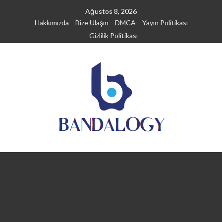
Skip
Ağustos 8, 2026
to
Hakkımızda
Bize Ulaşın
DMCA
Yayın Politikası
content
Gizlilik Politikası