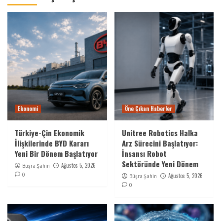
Ekonomi
Öne Çıkan Haberler
Türkiye-Çin Ekonomik
Unitree Robotics Halka
İlişkilerinde BYD Kararı
Arz Sürecini Başlatıyor:
Yeni Bir Dönem Başlatıyor
İnsansı Robot
Sektöründe Yeni Dönem
Ağustos 5, 2026
Büşra Şahin
0
Ağustos 5, 2026
Büşra Şahin
0