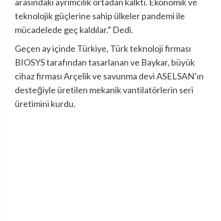
arasındaki ayrımcılık ortadan kalktı. Ekonomik ve
teknolojik güçlerine sahip ülkeler pandemi ile
mücadelede geç kaldılar.” Dedi.
Geçen ay içinde Türkiye, Türk teknoloji firması
BIOSYS tarafından tasarlanan ve Baykar, büyük
cihaz firması Arçelik ve savunma devi ASELSAN’ın
desteğiyle üretilen mekanik vantilatörlerin seri
üretimini kurdu.