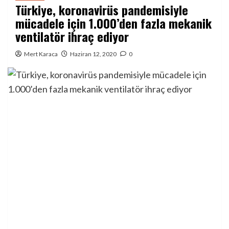
Türkiye, koronavirüs pandemisiyle
mücadele için 1.000’den fazla mekanik
ventilatör ihraç ediyor
Mert Karaca
Haziran 12, 2020
0