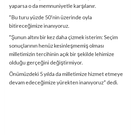
yaparsa o da memnuniyetle karşılanır.
“Bu turu yüzde 50’nin üzerinde oyla
bitireceğimize inanıyoruz.
“Şunun altını bir kez daha çizmek isterim: Seçim
sonuçlarının henüz kesinleşmemiş olması
milletimizin tercihinin açık bir şekilde lehimize
olduğu gerçeğini değiştirmiyor.
Önümüzdeki 5 yılda da milletimize hizmet etmeye
devam edeceğimize yürekten inanıyoruz” dedi.