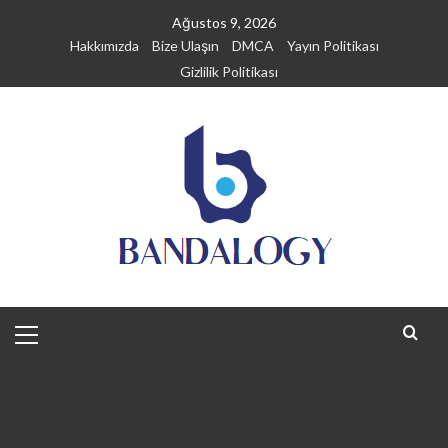
Skip
Ağustos 9, 2026
to
Hakkımızda
Bize Ulaşın
DMCA
Yayın Politikası
content
Gizlilik Politikası
Primary
Menu