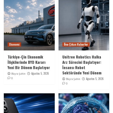
Ekonomi
Öne Çıkan Haberler
Türkiye-Çin Ekonomik
Unitree Robotics Halka
İlişkilerinde BYD Kararı
Arz Sürecini Başlatıyor:
Yeni Bir Dönem Başlatıyor
İnsansı Robot
Sektöründe Yeni Dönem
Ağustos 5, 2026
Büşra Şahin
0
Ağustos 5, 2026
Büşra Şahin
0