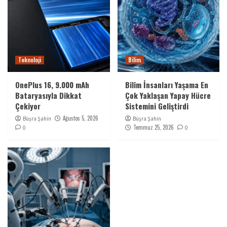
Teknoloji
Bilim
OnePlus 16, 9.000 mAh
Bilim İnsanları Yaşama En
Bataryasıyla Dikkat
Çok Yaklaşan Yapay Hücre
Çekiyor
Sistemini Geliştirdi
Ağustos 5, 2026
Büşra Şahin
Büşra Şahin
Temmuz 25, 2026
0
0