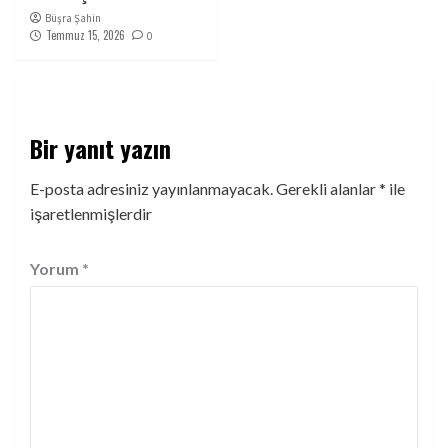
Büşra Şahin
Temmuz 15, 2026
0
Bir yanıt yazın
E-posta adresiniz yayınlanmayacak.
Gerekli alanlar
*
ile
işaretlenmişlerdir
Yorum
*