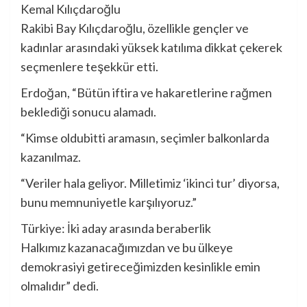
Kemal Kılıçdaroğlu
Rakibi Bay Kılıçdaroğlu, özellikle gençler ve
kadınlar arasındaki yüksek katılıma dikkat çekerek
seçmenlere teşekkür etti.
Erdoğan, “Bütün iftira ve hakaretlerine rağmen
beklediği sonucu alamadı.
“Kimse oldubitti aramasın, seçimler balkonlarda
kazanılmaz.
“Veriler hala geliyor. Milletimiz ‘ikinci tur’ diyorsa,
bunu memnuniyetle karşılıyoruz.”
Türkiye: İki aday arasında beraberlik
Halkımız kazanacağımızdan ve bu ülkeye
demokrasiyi getireceğimizden kesinlikle emin
olmalıdır” dedi.