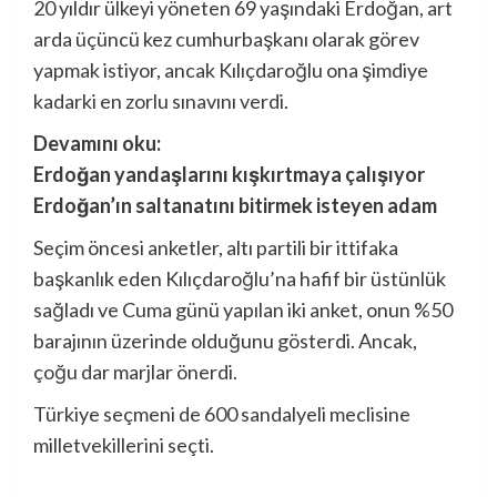
20 yıldır ülkeyi yöneten 69 yaşındaki Erdoğan, art
arda üçüncü kez cumhurbaşkanı olarak görev
yapmak istiyor, ancak Kılıçdaroğlu ona şimdiye
kadarki en zorlu sınavını verdi.
Devamını oku:
Erdoğan yandaşlarını kışkırtmaya çalışıyor
Erdoğan’ın saltanatını bitirmek isteyen adam
Seçim öncesi anketler, altı partili bir ittifaka
başkanlık eden Kılıçdaroğlu’na hafif bir üstünlük
sağladı ve Cuma günü yapılan iki anket, onun %50
barajının üzerinde olduğunu gösterdi. Ancak,
çoğu dar marjlar önerdi.
Türkiye seçmeni de 600 sandalyeli meclisine
milletvekillerini seçti.