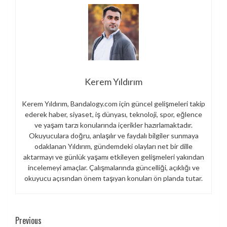
Kerem Yıldırım
Kerem Yıldırım, Bandalogy.com için güncel gelişmeleri takip
ederek haber, siyaset, iş dünyası, teknoloji, spor, eğlence
ve yaşam tarzı konularında içerikler hazırlamaktadır.
Okuyuculara doğru, anlaşılır ve faydalı bilgiler sunmaya
odaklanan Yıldırım, gündemdeki olayları net bir dille
aktarmayı ve günlük yaşamı etkileyen gelişmeleri yakından
incelemeyi amaçlar. Çalışmalarında güncelliği, açıklığı ve
okuyucu açısından önem taşıyan konuları ön planda tutar.
Continue
Previous