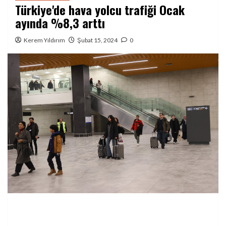
Türkiye'de hava yolcu trafiği Ocak
ayında %8,3 arttı
Kerem Yıldırım
Şubat 15, 2024
0