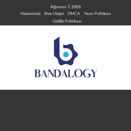
Skip
Ağustos 7, 2026
to
Hakkımızda
Bize Ulaşın
DMCA
Yayın Politikası
content
Gizlilik Politikası