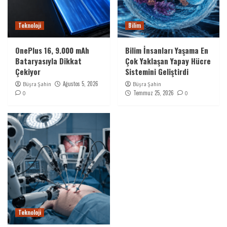
Teknoloji
Bilim
OnePlus 16, 9.000 mAh
Bilim İnsanları Yaşama En
Bataryasıyla Dikkat
Çok Yaklaşan Yapay Hücre
Çekiyor
Sistemini Geliştirdi
Ağustos 5, 2026
Büşra Şahin
Büşra Şahin
Temmuz 25, 2026
0
0
Teknoloji