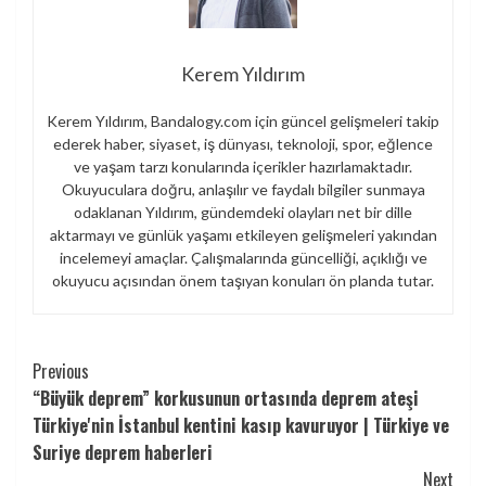
Kerem Yıldırım
Kerem Yıldırım, Bandalogy.com için güncel gelişmeleri takip
ederek haber, siyaset, iş dünyası, teknoloji, spor, eğlence
ve yaşam tarzı konularında içerikler hazırlamaktadır.
Okuyuculara doğru, anlaşılır ve faydalı bilgiler sunmaya
odaklanan Yıldırım, gündemdeki olayları net bir dille
aktarmayı ve günlük yaşamı etkileyen gelişmeleri yakından
incelemeyi amaçlar. Çalışmalarında güncelliği, açıklığı ve
okuyucu açısından önem taşıyan konuları ön planda tutar.
Continue
Previous
“Büyük deprem” korkusunun ortasında deprem ateşi
Reading
Türkiye'nin İstanbul kentini kasıp kavuruyor | Türkiye ve
Suriye deprem haberleri
Next