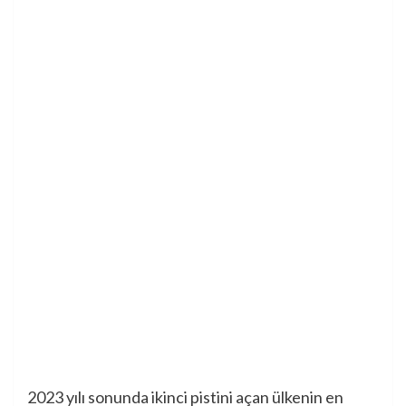
2023 yılı sonunda ikinci pistini açan ülkenin en