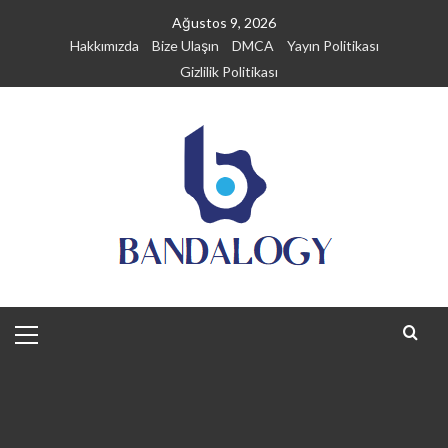
Skip
Ağustos 9, 2026
to
Hakkımızda
Bize Ulaşın
DMCA
Yayın Politikası
content
Gizlilik Politikası
Primary
Menu