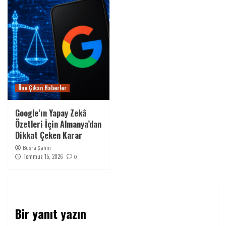
Öne Çıkan Haberler
Google’ın Yapay Zekâ
Özetleri İçin Almanya’dan
Dikkat Çeken Karar
Büşra Şahin
Temmuz 15, 2026
0
Bir yanıt yazın