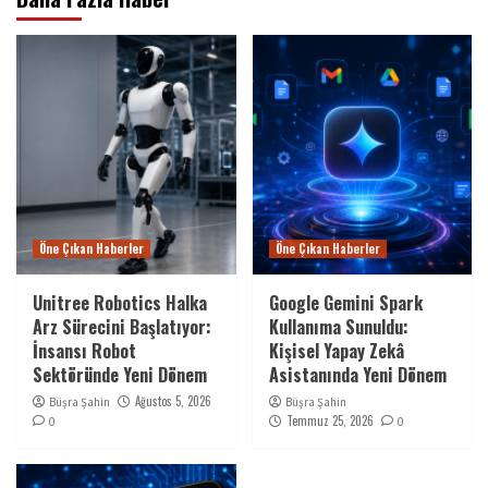
Öne Çıkan Haberler
Öne Çıkan Haberler
Unitree Robotics Halka
Google Gemini Spark
Arz Sürecini Başlatıyor:
Kullanıma Sunuldu:
İnsansı Robot
Kişisel Yapay Zekâ
Sektöründe Yeni Dönem
Asistanında Yeni Dönem
Ağustos 5, 2026
Büşra Şahin
Büşra Şahin
Temmuz 25, 2026
0
0