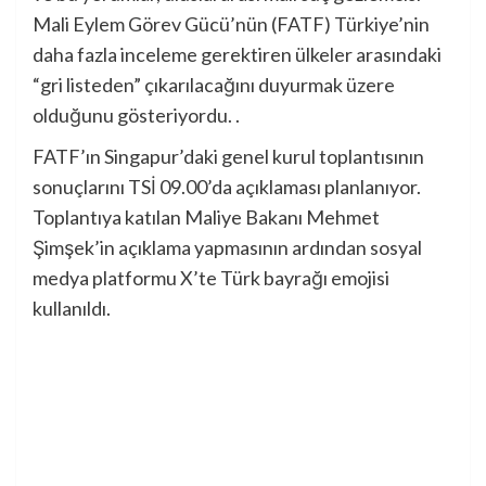
Mali Eylem Görev Gücü’nün (FATF) Türkiye’nin
daha fazla inceleme gerektiren ülkeler arasındaki
“gri listeden” çıkarılacağını duyurmak üzere
olduğunu gösteriyordu. .
FATF’ın Singapur’daki genel kurul toplantısının
sonuçlarını TSİ 09.00’da açıklaması planlanıyor.
Toplantıya katılan Maliye Bakanı Mehmet
Şimşek’in açıklama yapmasının ardından sosyal
medya platformu X’te Türk bayrağı emojisi
kullanıldı.