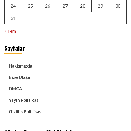
24
25
26
27
28
29
30
31
« Tem
Sayfalar
Hakkımızda
Bize Ulaşın
DMCA
Yayın Politikası
Gizlilik Politikası