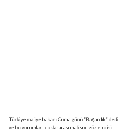
Türkiye maliye bakanı Cuma günü “Başardık” dedi
ve bu yorumlar, uluslararası mali suç gözlemcisi