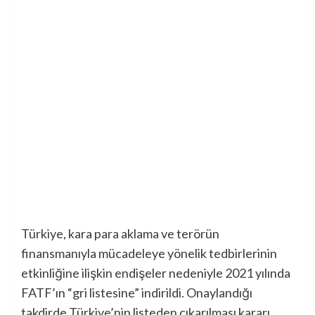
Türkiye, kara para aklama ve terörün
finansmanıyla mücadeleye yönelik tedbirlerinin
etkinliğine ilişkin endişeler nedeniyle 2021 yılında
FATF’ın “gri listesine” indirildi. Onaylandığı
takdirde Türkiye’nin listeden çıkarılması kararı,