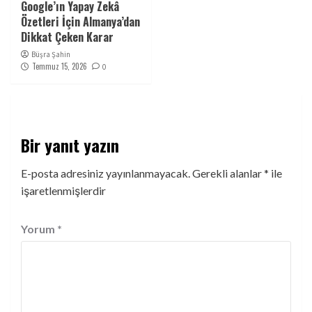
Google’ın Yapay Zekâ
Özetleri İçin Almanya’dan
Dikkat Çeken Karar
Büşra Şahin
Temmuz 15, 2026
0
Bir yanıt yazın
E-posta adresiniz yayınlanmayacak.
Gerekli alanlar
*
ile
işaretlenmişlerdir
Yorum
*