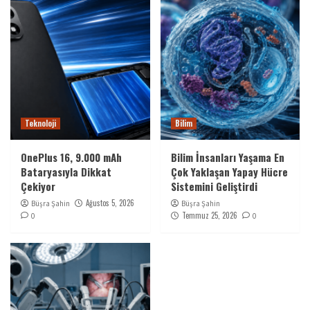
Teknoloji
Bilim
OnePlus 16, 9.000 mAh
Bilim İnsanları Yaşama En
Bataryasıyla Dikkat
Çok Yaklaşan Yapay Hücre
Çekiyor
Sistemini Geliştirdi
Ağustos 5, 2026
Büşra Şahin
Büşra Şahin
Temmuz 25, 2026
0
0