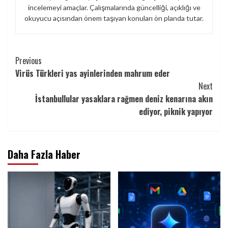
incelemeyi amaçlar. Çalışmalarında güncelliği, açıklığı ve
okuyucu açısından önem taşıyan konuları ön planda tutar.
Continue
Previous
Virüs Türkleri yas ayinlerinden mahrum eder
Reading
Next
İstanbullular yasaklara rağmen deniz kenarına akın
ediyor, piknik yapıyor
Daha Fazla Haber