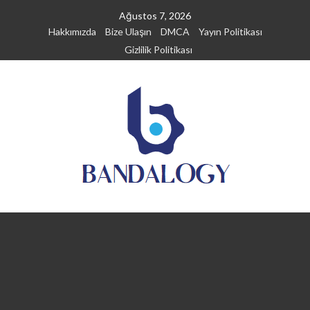
Skip
Ağustos 7, 2026
to
Hakkımızda
Bize Ulaşın
DMCA
Yayın Politikası
content
Gizlilik Politikası