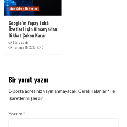
Öne Çıkan Haberler
Google’ın Yapay Zekâ
Özetleri İçin Almanya’dan
Dikkat Çeken Karar
Büşra Şahin
Temmuz 15, 2026
0
Bir yanıt yazın
E-posta adresiniz yayınlanmayacak.
Gerekli alanlar
*
ile
işaretlenmişlerdir
Yorum
*