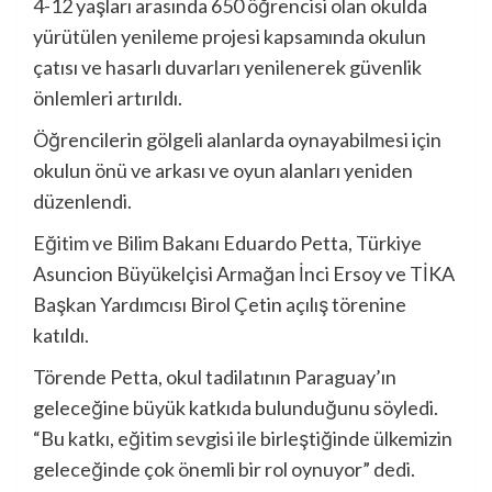
4-12 yaşları arasında 650 öğrencisi olan okulda
yürütülen yenileme projesi kapsamında okulun
çatısı ve hasarlı duvarları yenilenerek güvenlik
önlemleri artırıldı.
Öğrencilerin gölgeli alanlarda oynayabilmesi için
okulun önü ve arkası ve oyun alanları yeniden
düzenlendi.
Eğitim ve Bilim Bakanı Eduardo Petta, Türkiye
Asuncion Büyükelçisi Armağan İnci Ersoy ve TİKA
Başkan Yardımcısı Birol Çetin açılış törenine
katıldı.
Törende Petta, okul tadilatının Paraguay’ın
geleceğine büyük katkıda bulunduğunu söyledi.
“Bu katkı, eğitim sevgisi ile birleştiğinde ülkemizin
geleceğinde çok önemli bir rol oynuyor” dedi.