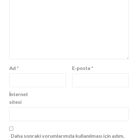
Ad
*
E-posta
*
İnternet
sitesi
Daha sonraki yorumlarımda kullanılması için adım,