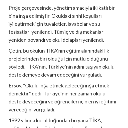
Proje çerçevesinde, yönetim amacıyla iki katlı bir
bina inşa edilmiştir. Okuldaki sıhhi koşulları
iyileştirmek için tuvaletler, lavabolar ve su
tesisatları yenilendi. Tüm iç ve dış mekanlar
yeniden boyandı ve okul dolapları yenilendi.
Çetin, bu okulun TİKA’nın eğitim alanındaki ilk
projelerinden biri olduğu için mutlu olduğunu
söyledi. TİKA’nın, Türkiye’nin adını taşıyan okulu
desteklemeye devam edeceğini vurguladı.
Ersoy, “Okulu inşa etmek geleceği inşa etmek
demektir” dedi. Türkiye’nin her zaman okulu
destekleyeceğini ve öğrencileri için en iyi eğitimi
vereceğini vurguladı.
1992 yılında kurulduğundan bu yana TİKA,