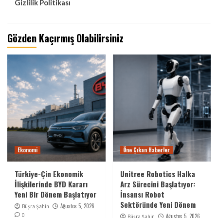
Gizlilik Politikası
Gözden Kaçırmış Olabilirsiniz
Ekonomi
Öne Çıkan Haberler
Türkiye-Çin Ekonomik
Unitree Robotics Halka
İlişkilerinde BYD Kararı
Arz Sürecini Başlatıyor:
Yeni Bir Dönem Başlatıyor
İnsansı Robot
Sektöründe Yeni Dönem
Ağustos 5, 2026
Büşra Şahin
0
Ağustos 5, 2026
Büşra Şahin