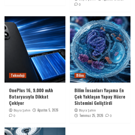
0
Teknoloji
Bilim
OnePlus 16, 9.000 mAh
Bilim İnsanları Yaşama En
Bataryasıyla Dikkat
Çok Yaklaşan Yapay Hücre
Çekiyor
Sistemini Geliştirdi
Ağustos 5, 2026
Büşra Şahin
Büşra Şahin
Temmuz 25, 2026
0
0