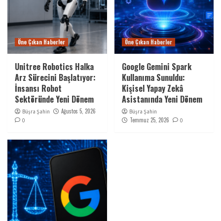
Öne Çıkan Haberler
Öne Çıkan Haberler
Unitree Robotics Halka
Google Gemini Spark
Arz Sürecini Başlatıyor:
Kullanıma Sunuldu:
İnsansı Robot
Kişisel Yapay Zekâ
Sektöründe Yeni Dönem
Asistanında Yeni Dönem
Ağustos 5, 2026
Büşra Şahin
Büşra Şahin
Temmuz 25, 2026
0
0