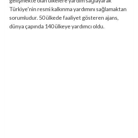
gelişmekte olan ülkelere yardım sağlayarak
Türkiye’nin resmi kalkınma yardımını sağlamaktan
sorumludur. 50 ülkede faaliyet gösteren ajans,
dünya çapında 140 ülkeye yardımcı oldu.