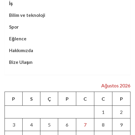
İş
Bilim ve teknoloji
Spor
Eğlence
Hakkımızda
Bize Ulaşın
Ağustos 2026
P
S
Ç
P
C
C
P
1
2
3
4
5
6
7
8
9