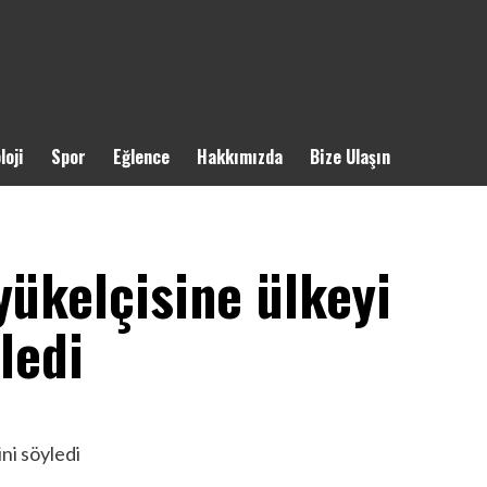
loji
Spor
Eğlence
Hakkımızda
Bize Ulaşın
ükelçisine ülkeyi
ledi