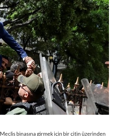
eclis binasına girmek için bir çitin üzerinden