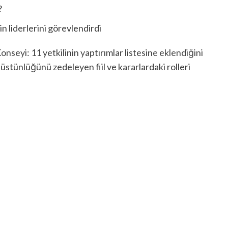
?
 liderlerini görevlendirdi
nseyi: 11 yetkilinin yaptırımlar listesine eklendiğini
tünlüğünü zedeleyen fiil ve kararlardaki rolleri