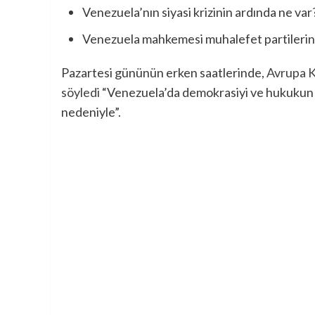
Venezuela’nın siyasi krizinin ardında ne var
Venezuela mahkemesi muhalefet partilerinin
Pazartesi gününün erken saatlerinde,
Avrupa Ko
söyledi
“Venezuela’da demokrasiyi ve hukukun üs
nedeniyle”.