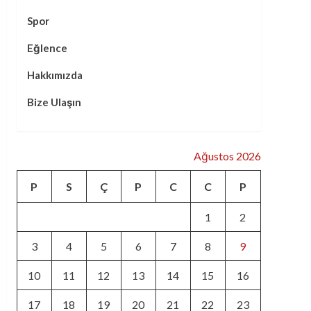
Spor
Eğlence
Hakkımızda
Bize Ulaşın
Ağustos 2026
P
S
Ç
P
C
C
P
1
2
3
4
5
6
7
8
9
10
11
12
13
14
15
16
17
18
19
20
21
22
23