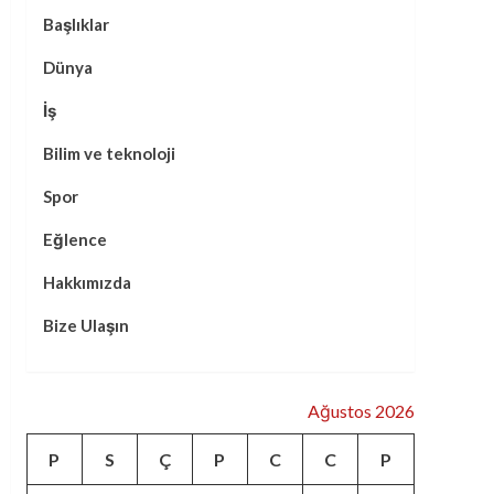
Başlıklar
Dünya
İş
Bilim ve teknoloji
Spor
Eğlence
Hakkımızda
Bize Ulaşın
Ağustos 2026
P
S
Ç
P
C
C
P