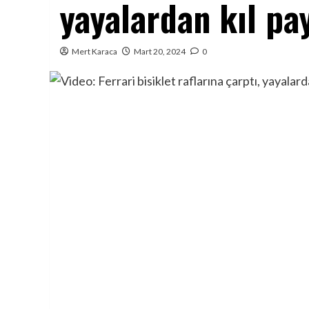
yayalardan kıl pa
Mert Karaca
Mart 20, 2024
0