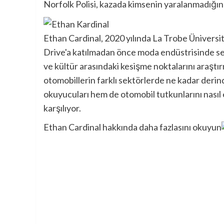
Norfolk Polisi, kazada kimsenin yaralanmadığını 
Ethan Cardinal, 2020 yılında La Trobe Üniversi
Drive'a katılmadan önce moda endüstrisinde serb
ve kültür arasındaki kesişme noktalarını araşt
otomobillerin farklı sektörlerde ne kadar deri
okuyucuları hem de otomobil tutkunlarını nasıl
karşılıyor.
Ethan Cardinal hakkında daha fazlasını okuyun