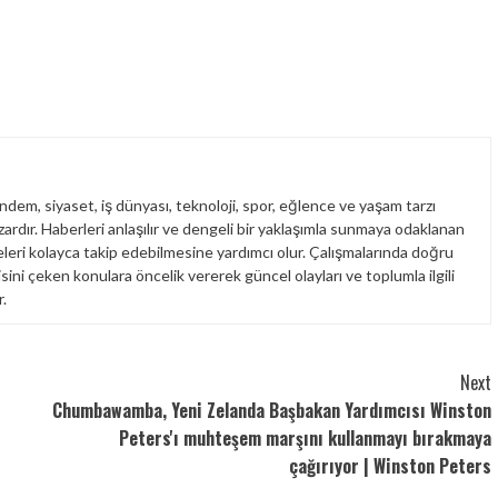
dem, siyaset, iş dünyası, teknoloji, spor, eğlence ve yaşam tarzı
yazardır. Haberleri anlaşılır ve dengeli bir yaklaşımla sunmaya odaklanan
leri kolayca takip edebilmesine yardımcı olur. Çalışmalarında doğru
isini çeken konulara öncelik vererek güncel olayları ve toplumla ilgili
.
Next
Chumbawamba, Yeni Zelanda Başbakan Yardımcısı Winston
Peters'ı muhteşem marşını kullanmayı bırakmaya
çağırıyor | Winston Peters