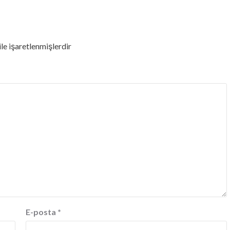
ile işaretlenmişlerdir
E-posta
*