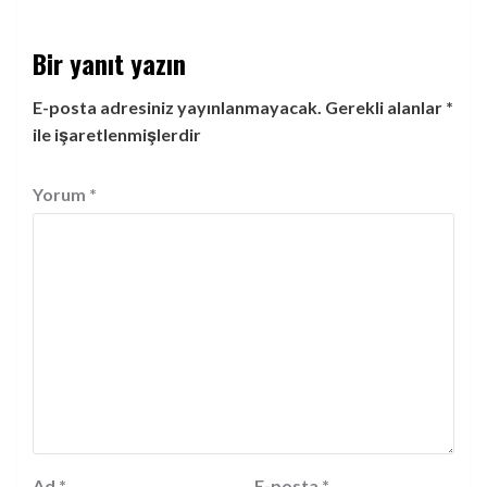
Bir yanıt yazın
E-posta adresiniz yayınlanmayacak.
Gerekli alanlar
*
ile işaretlenmişlerdir
Yorum
*
Ad
*
E-posta
*