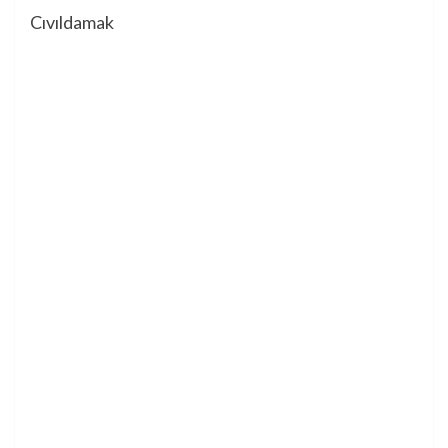
Cıvıldamak