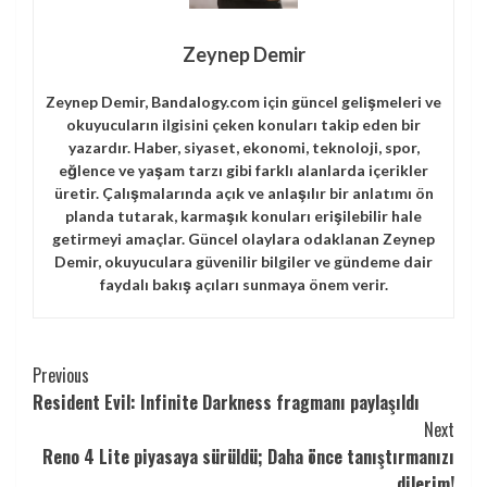
Zeynep Demir
Zeynep Demir, Bandalogy.com için güncel gelişmeleri ve
okuyucuların ilgisini çeken konuları takip eden bir
yazardır. Haber, siyaset, ekonomi, teknoloji, spor,
eğlence ve yaşam tarzı gibi farklı alanlarda içerikler
üretir. Çalışmalarında açık ve anlaşılır bir anlatımı ön
planda tutarak, karmaşık konuları erişilebilir hale
getirmeyi amaçlar. Güncel olaylara odaklanan Zeynep
Demir, okuyuculara güvenilir bilgiler ve gündeme dair
faydalı bakış açıları sunmaya önem verir.
Continue
Previous
Resident Evil: Infinite Darkness fragmanı paylaşıldı
Reading
Next
Reno 4 Lite piyasaya sürüldü; Daha önce tanıştırmanızı
dilerim!