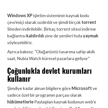
Windows XP
işletim sisteminin kaynak kodu
çevrimiçi olarak sızdırıldı ve şimdi birçok
torrent
Siteden indirilebilir. Birkaç torrent sitesi indirme
bağlantısı
kaldırıldı
yine de yenileri hızla
yaymak
söyleyebiliriz.
Ayrıca bakınız.
“Olağanüstü tasarıma sahip akıllı
saat, Nubia Watch küresel pazarlara geliyor”
Çoğunlukla devlet kurumları
kullanır
Şimdiye kadar alınan bilgilere göre
Microsoft
ve
sadece özel bir programın parçası olarak
hükümetlerle
Paylaşılan kaynak kodunun web’e