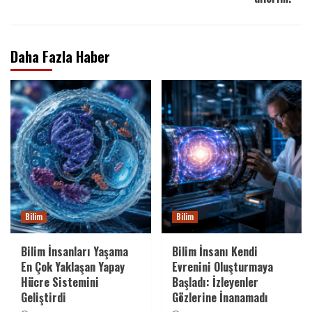
Daha Fazla Haber
Bilim
Bilim
Bilim İnsanları Yaşama
Bilim İnsanı Kendi
En Çok Yaklaşan Yapay
Evrenini Oluşturmaya
Hücre Sistemini
Başladı: İzleyenler
Geliştirdi
Gözlerine İnanamadı