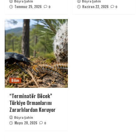
Büşra Şahin
Büşra Şahin
Temmuz 25, 2026
Haziran 22, 2026
0
0
Bilim
“Terminatör Böcek”
Türkiye Ormanlarını
Zararlılardan Koruyor
Büşra Şahin
Mayıs 28, 2026
0