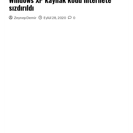
sızdırıldı
Zeynep Demir
Eylül 28, 2020
0