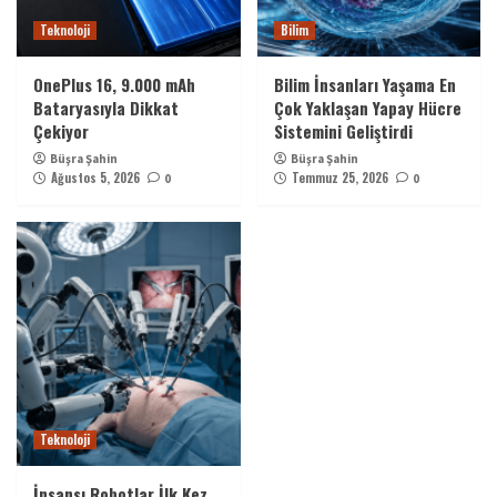
Teknoloji
Bilim
OnePlus 16, 9.000 mAh
Bilim İnsanları Yaşama En
Bataryasıyla Dikkat
Çok Yaklaşan Yapay Hücre
Çekiyor
Sistemini Geliştirdi
Büşra Şahin
Büşra Şahin
Ağustos 5, 2026
Temmuz 25, 2026
0
0
Teknoloji
İnsansı Robotlar İlk Kez