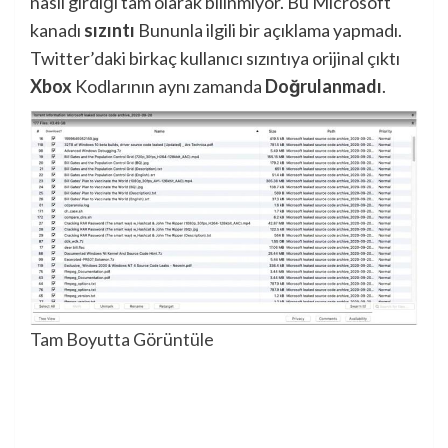
nasıl girdiği tam olarak bilinmiyor. Bu Microsoft
kanadı
sızıntı
Bununla ilgili bir açıklama yapmadı.
Twitter’daki birkaç kullanıcı sızıntıya orijinal çıktı
Xbox
Kodlarının aynı zamanda
Doğrulanmadı
.
Tam Boyutta Görüntüle