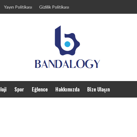
Yayın Politikası
Gizlilik Politikası
loji
Spor
Eğlence
Hakkımızda
Bize Ulaşın