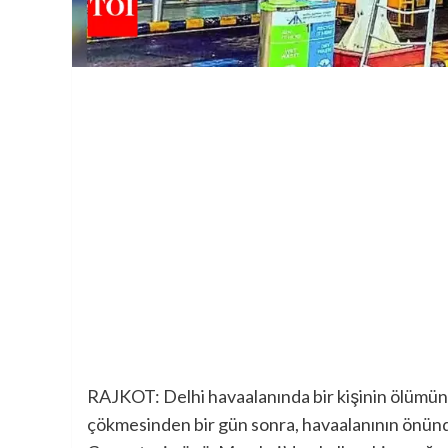
RAJKOT: Delhi havaalanında bir kişinin ölümüne
çökmesinden bir gün sonra, havaalanının önünde