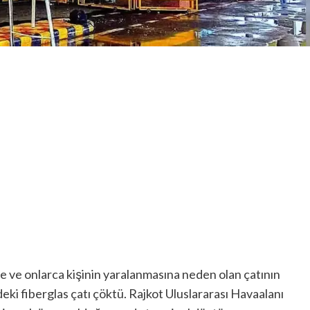
 ve onlarca kişinin yaralanmasına neden olan çatının
ki fiberglas çatı çöktü.
Rajkot Uluslararası Havaalanı