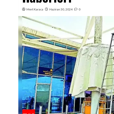
Mert Karaca
Haziran 30, 2024
0