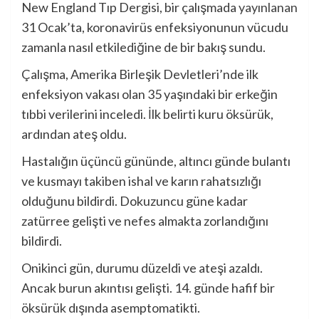
New England Tıp Dergisi, bir çalışmada
yayınlanan
31 Ocak’ta, koronavirüs enfeksiyonunun vücudu
zamanla nasıl etkilediğine de bir bakış sundu.
Çalışma, Amerika Birleşik Devletleri’nde ilk
enfeksiyon vakası olan 35 yaşındaki bir erkeğin
tıbbi verilerini inceledi. İlk belirti kuru öksürük,
ardından ateş oldu.
Hastalığın üçüncü gününde, altıncı günde bulantı
ve kusmayı takiben ishal ve karın rahatsızlığı
olduğunu bildirdi. Dokuzuncu güne kadar
zatürree gelişti ve nefes almakta zorlandığını
bildirdi.
Onikinci gün, durumu düzeldi ve ateşi azaldı.
Ancak burun akıntısı gelişti. 14. günde hafif bir
öksürük dışında asemptomatikti.