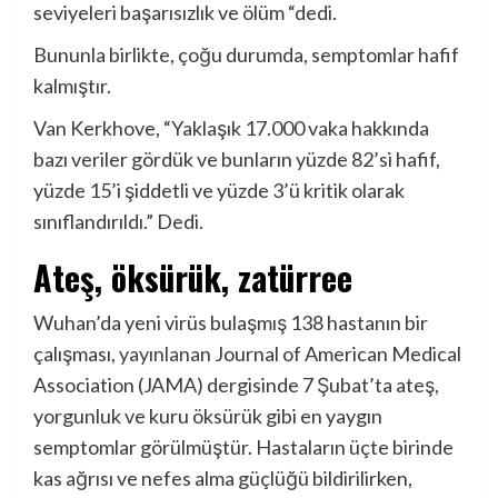
seviyeleri başarısızlık ve ölüm “dedi.
Bununla birlikte, çoğu durumda, semptomlar hafif
kalmıştır.
Van Kerkhove, “Yaklaşık 17.000 vaka hakkında
bazı veriler gördük ve bunların yüzde 82’si hafif,
yüzde 15’i şiddetli ve yüzde 3’ü kritik olarak
sınıflandırıldı.” Dedi.
Ateş, öksürük, zatürree
Wuhan’da yeni virüs bulaşmış 138 hastanın bir
çalışması,
yayınlanan
Journal of American Medical
Association (JAMA) dergisinde 7 Şubat’ta ateş,
yorgunluk ve kuru öksürük gibi en yaygın
semptomlar görülmüştür. Hastaların üçte birinde
kas ağrısı ve nefes alma güçlüğü bildirilirken,