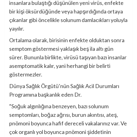
insanlara bulaştığı düşünülen yeni virüs, enfekte
bir kişi öksürdüğünde veya hapşırdığında ortaya
çıkanlar gibi öncelikle solunum damlacıkları yoluyla
yayılır.
Ortalama olarak, birisinin enfekte olduktan sonra
semptom göstermesi yaklaşık beş ila altı gün
sürer. Bununla birlikte, virüsü taşıyan bazı insanlar
asemptomatik kalır, yani herhangi bir belirti
göstermezler.
Dünya Sağlık Örgütü’nün Sağlık Acil Durumları
Programına başkanlık eden Dr.
“Soğuk algınlığına benzeyen, bazı solunum
semptomları, boğaz ağrısı, burun akıntısı, ateş,
pnömoni boyunca hafif dereceli vakalarınız var. Ve
çok organlı yol boyunca pnömoni şiddetinin