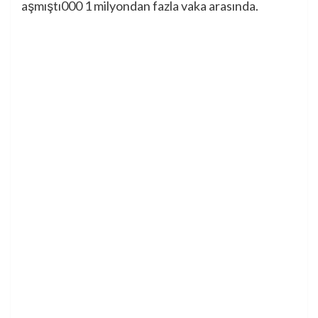
aşmıştı
000
1 milyondan fazla vaka arasında.