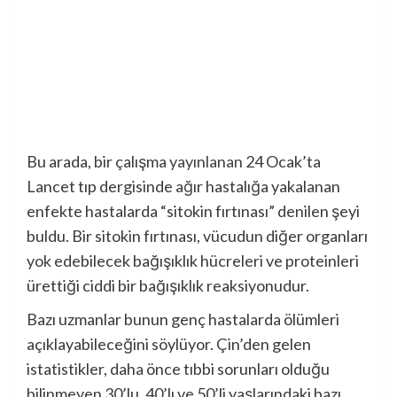
Bu arada, bir çalışma
yayınlanan
24 Ocak’ta
Lancet tıp dergisinde ağır hastalığa yakalanan
enfekte hastalarda “sitokin fırtınası” denilen şeyi
buldu. Bir sitokin fırtınası, vücudun diğer organları
yok edebilecek bağışıklık hücreleri ve proteinleri
ürettiği ciddi bir bağışıklık reaksiyonudur.
Bazı uzmanlar bunun genç hastalarda ölümleri
açıklayabileceğini söylüyor. Çin’den gelen
istatistikler, daha önce tıbbi sorunları olduğu
bilinmeyen 30’lu, 40’lı ve 50’li yaşlarındaki bazı