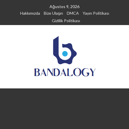
Skip
Ağustos 9, 2026
to
Hakkımızda
Bize Ulaşın
DMCA
Yayın Politikası
content
Gizlilik Politikası