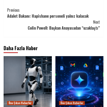
Continue
Previous
Adalet Bakanı: Hapishane personeli yalnız kalacak
Reading
Next
Colin Powell: Başkan Anayasadan “uzaklaştı”
Daha Fazla Haber
Öne Çıkan Haberler
Öne Çıkan Haberler