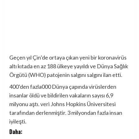
Geçen yıl Çin’de ortaya çıkan yeni bir koronavirüs
altı kıtada en az 188 ülkeye yayıldı ve Dünya Sağlık
Örgütü (WHO) patojenin salgını salgını ilan etti.
400’den fazla
000
Dünya çapında virüslerden
insanlar öldü ve bildirilen vakaların sayısı 6,9
milyonu aştı.
veri
Johns Hopkins Üniversitesi
tarafından derlenmiştir. 3 milyondan fazla insan
iyileşti.
Daha: