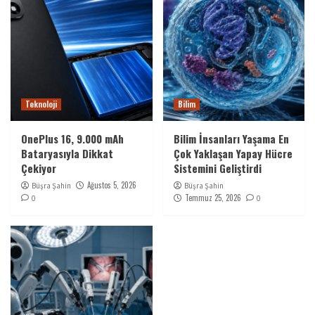
Teknoloji
Bilim
OnePlus 16, 9.000 mAh
Bilim İnsanları Yaşama En
Bataryasıyla Dikkat
Çok Yaklaşan Yapay Hücre
Çekiyor
Sistemini Geliştirdi
Ağustos 5, 2026
Büşra Şahin
Büşra Şahin
Temmuz 25, 2026
0
0