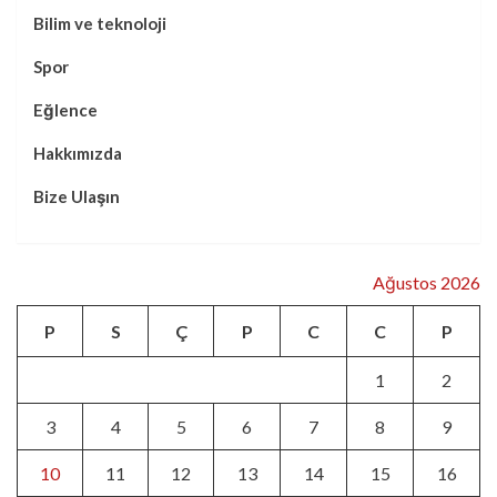
Bilim ve teknoloji
Spor
Eğlence
Hakkımızda
Bize Ulaşın
Ağustos 2026
P
S
Ç
P
C
C
P
1
2
3
4
5
6
7
8
9
10
11
12
13
14
15
16