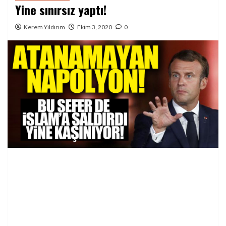
Yine sınırsız yaptı!
Kerem Yıldırım
Ekim 3, 2020
0