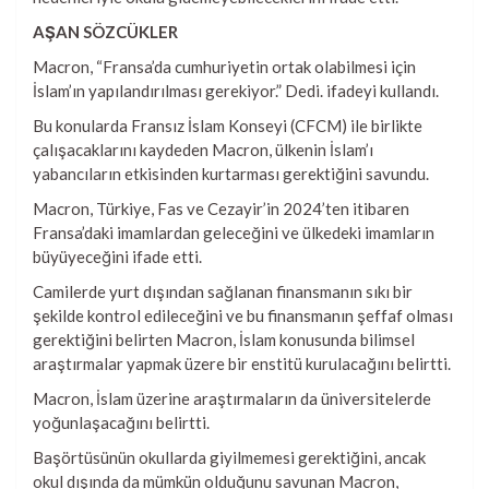
AŞAN SÖZCÜKLER
Macron, “Fransa’da cumhuriyetin ortak olabilmesi için
İslam’ın yapılandırılması gerekiyor.” Dedi. ifadeyi kullandı.
Bu konularda Fransız İslam Konseyi (CFCM) ile birlikte
çalışacaklarını kaydeden Macron, ülkenin İslam’ı
yabancıların etkisinden kurtarması gerektiğini savundu.
Macron, Türkiye, Fas ve Cezayir’in 2024’ten itibaren
Fransa’daki imamlardan geleceğini ve ülkedeki imamların
büyüyeceğini ifade etti.
Camilerde yurt dışından sağlanan finansmanın sıkı bir
şekilde kontrol edileceğini ve bu finansmanın şeffaf olması
gerektiğini belirten Macron, İslam konusunda bilimsel
araştırmalar yapmak üzere bir enstitü kurulacağını belirtti.
Macron, İslam üzerine araştırmaların da üniversitelerde
yoğunlaşacağını belirtti.
Başörtüsünün okullarda giyilmemesi gerektiğini, ancak
okul dışında da mümkün olduğunu savunan Macron,