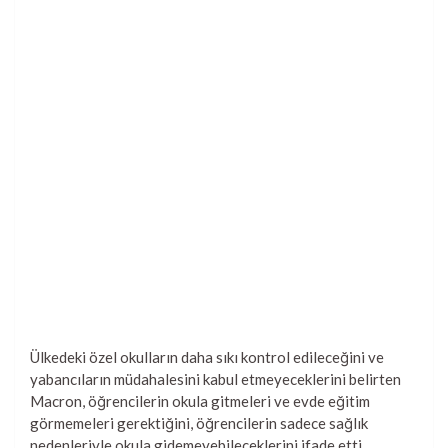
Ülkedeki özel okulların daha sıkı kontrol edileceğini ve
yabancıların müdahalesini kabul etmeyeceklerini belirten
Macron, öğrencilerin okula gitmeleri ve evde eğitim
görmemeleri gerektiğini, öğrencilerin sadece sağlık
nedenleriyle okula gidemeyebileceklerini ifade etti.