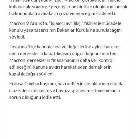
kullanarak, sömürge geçmişi olan bir ülke olduklarını ancak
bu konudaki travmaların çözülemeyeceğini ifade etti.
Macron 9 Aralık’ta, “İslamcı ayrılıkçı” fikirlerle mücadele
konulu yasa tasarısının Bakanlar Kurulu’na sunulacağını
söyledi.
Tasarıda ülke kanunlarına ve değerlerine aykırı hareket
eden derneklerin kapatılmasını öngördüğünü belirten
Macron, derneklerin finansmanının daha sıkı kontrol
edileceğini, kanuna aykırı hareket eden derneklerin
kapatılacağını söyledi.
Fransa Cumhurbaşkanı, bazı velilerin çocuklarının okulda
müzik dersi almasını ve havuza gitmesini istememesinin
sorun olduğunu iddia etti.