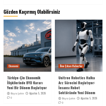
Gözden Kaçırmış Olabilirsiniz
Ekonomi
Öne Çıkan Haberler
Türkiye-Çin Ekonomik
Unitree Robotics Halka
İlişkilerinde BYD Kararı
Arz Sürecini Başlatıyor:
Yeni Bir Dönem Başlatıyor
İnsansı Robot
Sektöründe Yeni Dönem
Ağustos 5, 2026
Büşra Şahin
0
Ağustos 5, 2026
Büşra Şahin
0