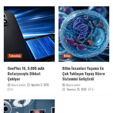
Teknoloji
Bilim
OnePlus 16, 9.000 mAh
Bilim İnsanları Yaşama En
Bataryasıyla Dikkat
Çok Yaklaşan Yapay Hücre
Çekiyor
Sistemini Geliştirdi
Ağustos 5, 2026
Büşra Şahin
Büşra Şahin
Temmuz 25, 2026
0
0