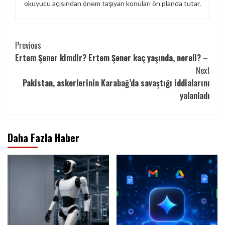
okuyucu açısından önem taşıyan konuları ön planda tutar.
Continue
Previous
Ertem Şener kimdir? Ertem Şener kaç yaşında, nereli? –
Reading
Next
Pakistan, askerlerinin Karabağ’da savaştığı iddialarını
yalanladı
Daha Fazla Haber