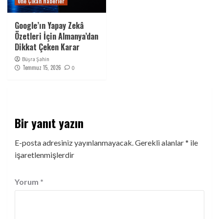
Öne Çıkan Haberler
Google’ın Yapay Zekâ
Özetleri İçin Almanya’dan
Dikkat Çeken Karar
Büşra Şahin
Temmuz 15, 2026
0
Bir yanıt yazın
E-posta adresiniz yayınlanmayacak.
Gerekli alanlar
*
ile
işaretlenmişlerdir
Yorum
*