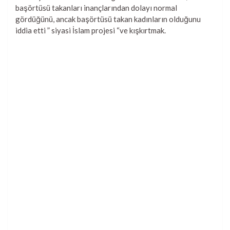
başörtüsü takanları inançlarından dolayı normal
gördüğünü, ancak başörtüsü takan kadınların olduğunu
iddia etti ” siyasi İslam projesi “ve kışkırtmak.