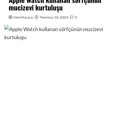
mucizevi kurtuluşu
Mert Karaca
Temmuz 18, 2024
0