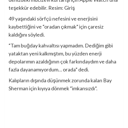
teşekkür edebilir. Resim: Giriş
49 yaşındaki sörfçü nefesini ve enerjisini
kaybettiğini ve “oradan çıkmak” için çaresiz
kaldığını söyledi.
“Tam buğday kahvaltısı yapmadım. Dediğim gibi
yataktan yeni kalkmıştım, bu yüzden enerji
depolarımın azaldığının çok farkındaydım ve daha
fazla dayanamıyordum… orada” dedi.
Kalıpların dışında düşünmek zorunda kalan Bay
Sherman için kıyıya dönmek “imkansızdı”.