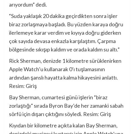
arıyordum” dedi.
“Suda yaklaşık 20 dakika geçirdikten sonra işler
biraz zorlaşmaya başladı. Bu yüzden karaya doğru
ilerlemeye karar verdim ve kıyıya doğru giderken
çok sayıda devasa enkazla karşılaştım. Çarpma
bölgesinde sıkışıp kaldım ve orada kaldım su altı.”
Rick Sherman, denizde 1 kilometre sürüklenirken
Apple Watch’u kullanarak 0’ı tuşlamasının
ardından şanslı hayatta kalma hikayesini anlattı.
Resim: Giriş
Bay Sherman, cumartesi günü işlerin “biraz
zorlaştığı” sırada Byron Bay’de her zamanki sabah
sörfü için dışarı çıktığını söyledi. Resim: Giriş
Kıyıdan bir kilometre açıkta kalan Bay Sherman,
denizdeki mucizevi kurtarışı için Apple Watch’una