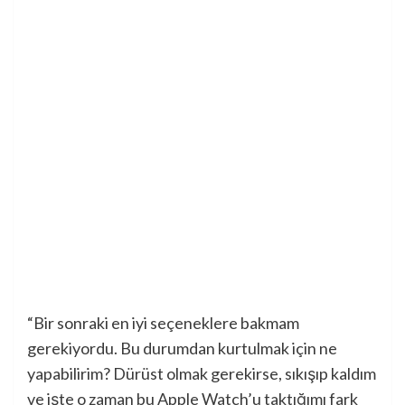
“Bir sonraki en iyi seçeneklere bakmam
gerekiyordu. Bu durumdan kurtulmak için ne
yapabilirim? Dürüst olmak gerekirse, sıkışıp kaldım
ve işte o zaman bu Apple Watch’u taktığımı fark