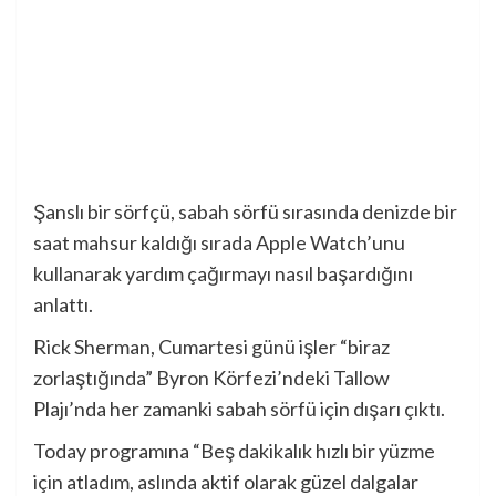
Şanslı bir sörfçü, sabah sörfü sırasında denizde bir
saat mahsur kaldığı sırada Apple Watch’unu
kullanarak yardım çağırmayı nasıl başardığını
anlattı.
Rick Sherman, Cumartesi günü işler “biraz
zorlaştığında” Byron Körfezi’ndeki Tallow
Plajı’nda her zamanki sabah sörfü için dışarı çıktı.
Today programına “Beş dakikalık hızlı bir yüzme
için atladım, aslında aktif olarak güzel dalgalar