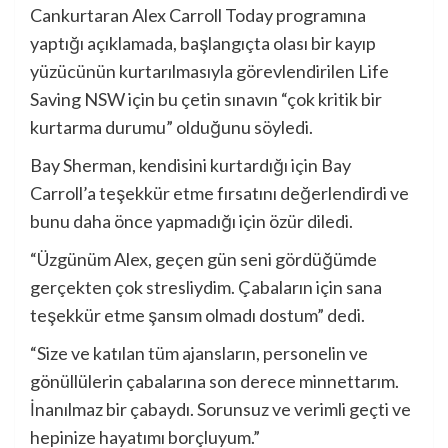
Cankurtaran Alex Carroll Today programına
yaptığı açıklamada, başlangıçta olası bir kayıp
yüzücünün kurtarılmasıyla görevlendirilen Life
Saving NSW için bu çetin sınavın “çok kritik bir
kurtarma durumu” olduğunu söyledi.
Bay Sherman, kendisini kurtardığı için Bay
Carroll’a teşekkür etme fırsatını değerlendirdi ve
bunu daha önce yapmadığı için özür diledi.
“Üzgünüm Alex, geçen gün seni gördüğümde
gerçekten çok stresliydim. Çabaların için sana
teşekkür etme şansım olmadı dostum” dedi.
“Size ve katılan tüm ajansların, personelin ve
gönüllülerin çabalarına son derece minnettarım.
İnanılmaz bir çabaydı. Sorunsuz ve verimli geçti ve
hepinize hayatımı borçluyum.”