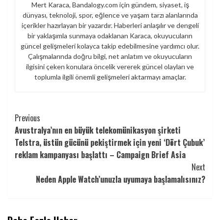
Mert Karaca, Bandalogy.com için gündem, siyaset, iş
dünyası, teknoloji, spor, eğlence ve yaşam tarzı alanlarında
içerikler hazırlayan bir yazardır. Haberleri anlaşılır ve dengeli
bir yaklaşımla sunmaya odaklanan Karaca, okuyucuların
güncel gelişmeleri kolayca takip edebilmesine yardımcı olur.
Çalışmalarında doğru bilgi, net anlatım ve okuyucuların
ilgisini çeken konulara öncelik vererek güncel olayları ve
toplumla ilgili önemli gelişmeleri aktarmayı amaçlar.
Continue
Previous
Avustralya’nın en büyük telekomünikasyon şirketi
Reading
Telstra, üstün gücünü pekiştirmek için yeni ‘Dört Çubuk’
reklam kampanyası başlattı – Campaign Brief Asia
Next
Neden Apple Watch’unuzla uyumaya başlamalısınız?