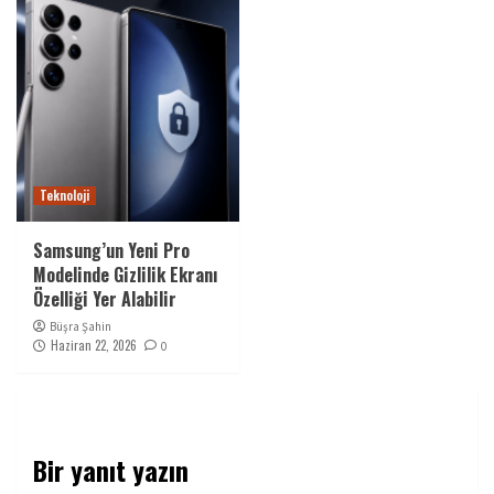
Teknoloji
Samsung’un Yeni Pro
Modelinde Gizlilik Ekranı
Özelliği Yer Alabilir
Büşra Şahin
Haziran 22, 2026
0
Bir yanıt yazın