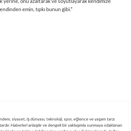
mek yerine, onu azaltarak ve soyutlayarak kendimize
endinden emin, tıpkı bunun gibi.”
dem, siyaset, iş dünyası, teknoloji, spor, eğlence ve yaşam tarzı
yazardır. Haberleri anlaşılır ve dengeli bir yaklaşımla sunmaya odaklanan