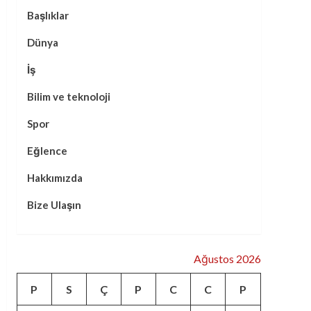
Başlıklar
Dünya
İş
Bilim ve teknoloji
Spor
Eğlence
Hakkımızda
Bize Ulaşın
Ağustos 2026
P
S
Ç
P
C
C
P