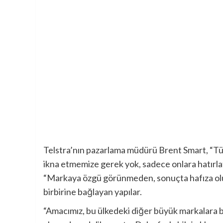
Telstra’nın pazarlama müdürü Brent Smart, “Tü
ikna etmemize gerek yok, sadece onlara hatırl
“Markaya özgü görünmeden, sonuçta hafıza olu
birbirine bağlayan yapılar.
“Amacımız, bu ülkedeki diğer büyük markalara b