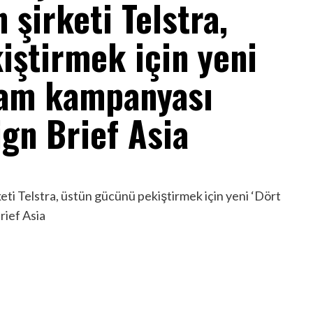
şirketi Telstra,
iştirmek için yeni
lam kampanyası
gn Brief Asia