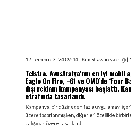
17 Temmuz 2024 09:14
|
Kim Shaw’ın yazdığı
|
Telstra, Avustralya’nın en iyi mobi
Eagle On Fire, +61 ve OMD’de ‘Four Bar
dışı reklam kampanyası başlattı. Ka
etrafında tasarlandı.
Kampanya, bir düzineden fazla uygulamayı içeri
üzere tasarlanmışken, diğerleri özellikle birbir
çalışmak üzere tasarlandı.