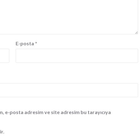
E-posta
*
m, e-posta adresim ve site adresim bu tarayıcıya
ir.