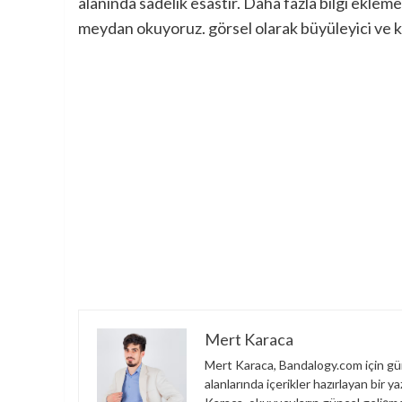
alanında sadelik esastır. Daha fazla bilgi ekle
meydan okuyoruz. görsel olarak büyüleyici ve k
Mert Karaca
Mert Karaca, Bandalogy.com için gün
alanlarında içerikler hazırlayan bir 