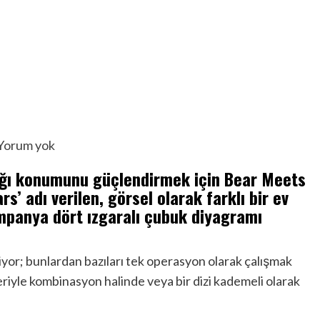
Yorum yok
l ağı konumunu güçlendirmek için Bear Meets
s’ adı verilen, görsel olarak farklı bir ev
mpanya dört ızgaralı çubuk diyagramı
yor; bunlardan bazıları tek operasyon olarak çalışmak
leriyle kombinasyon halinde veya bir dizi kademeli olarak