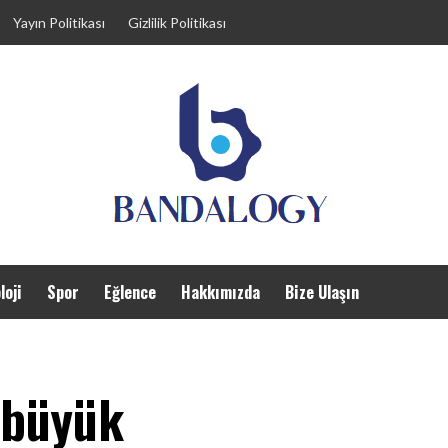
Yayın Politikası
Gizlilik Politikası
loji
Spor
Eğlence
Hakkımızda
Bize Ulaşın
 büyük