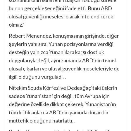
söz sahibi olan komitenin başkanı olduğu sürece
bunun gerçekleşeceğini ifade etti. Bunu ABD
ulusal güvenliği meselesi olarak nitelendirerek
olmaz.”
Robert Menendez, konuşmasının girişinde, diğer
şeylerin yanı sıra, Yunan pozisyonlarına verdiği
desteğin yalnızca Yunanlılara karşı dostluk
duygularıyla değil, aynı zamanda ABD’nin temel
ulusal çıkarları ve ulusal güvenlik meseleleriyle de
ilgili olduğunu vurguladı. .
Nitekim Souda Körfezi ve Dedeağaç’taki üslerin
sadece Yunanistan için değil, tüm Avrupa için
değerine özellikle dikkat çekerek, Yunanistan’ın
tüm kritik anlarda ABD’nin yanında duran bir
müttefik olduğunu hatırlattı. .