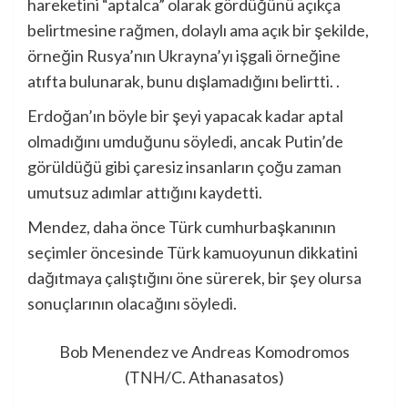
hareketini “aptalca” olarak gördüğünü açıkça
belirtmesine rağmen, dolaylı ama açık bir şekilde,
örneğin Rusya’nın Ukrayna’yı işgali örneğine
atıfta bulunarak, bunu dışlamadığını belirtti. .
Erdoğan’ın böyle bir şeyi yapacak kadar aptal
olmadığını umduğunu söyledi, ancak Putin’de
görüldüğü gibi çaresiz insanların çoğu zaman
umutsuz adımlar attığını kaydetti.
Mendez, daha önce Türk cumhurbaşkanının
seçimler öncesinde Türk kamuoyunun dikkatini
dağıtmaya çalıştığını öne sürerek, bir şey olursa
sonuçlarının olacağını söyledi.
Bob Menendez ve Andreas Komodromos
(ΤΝΗ/C. Athanasatos)