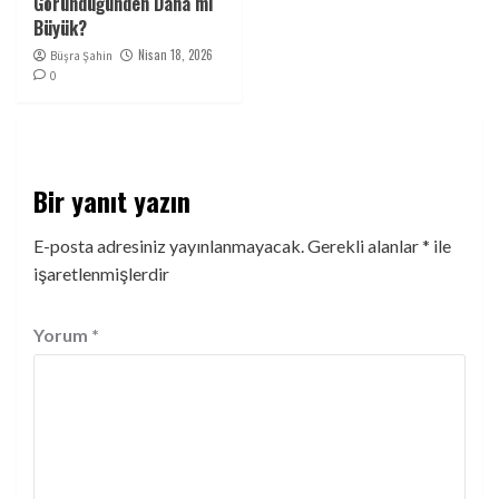
Göründüğünden Daha mı
Büyük?
Nisan 18, 2026
Büşra Şahin
0
Bir yanıt yazın
E-posta adresiniz yayınlanmayacak.
Gerekli alanlar
*
ile
işaretlenmişlerdir
Yorum
*