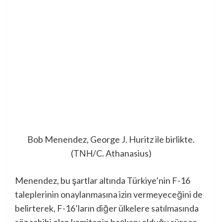
Bob Menendez, George J. Huritz ile birlikte.
(ΤΝΗ/C. Athanasius)
Menendez, bu şartlar altında Türkiye’nin F-16
taleplerinin onaylanmasına izin vermeyeceğini de
belirterek, F-16’ların diğer ülkelere satılmasında