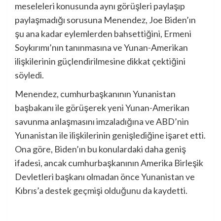
meseleleri konusunda aynı görüşleri paylaşıp
paylaşmadığı sorusuna Menendez, Joe Biden’ın
şu ana kadar eylemlerden bahsettiğini, Ermeni
Soykırımı’nın tanınmasına ve Yunan-Amerikan
ilişkilerinin güçlendirilmesine dikkat çektiğini
söyledi.
Menendez, cumhurbaşkanının Yunanistan
başbakanı ile görüşerek yeni Yunan-Amerikan
savunma anlaşmasını imzaladığına ve ABD’nin
Yunanistan ile ilişkilerinin genişlediğine işaret etti.
Ona göre, Biden’ın bu konulardaki daha geniş
ifadesi, ancak cumhurbaşkanının Amerika Birleşik
Devletleri başkanı olmadan önce Yunanistan ve
Kıbrıs’a destek geçmişi olduğunu da kaydetti.