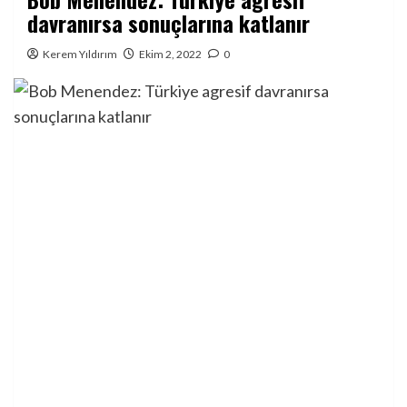
davranırsa sonuçlarına katlanır
Kerem Yıldırım
Ekim 2, 2022
0