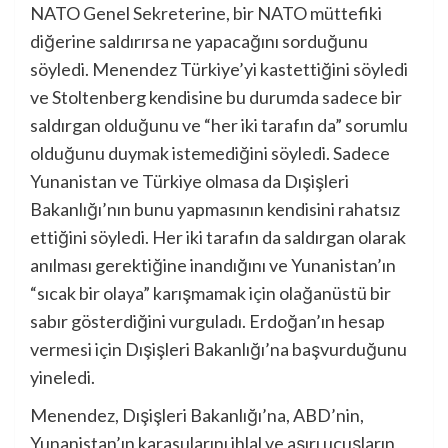
NATO Genel Sekreterine, bir NATO müttefiki
diğerine saldırırsa ne yapacağını sorduğunu
söyledi. Menendez Türkiye’yi kastettiğini söyledi
ve Stoltenberg kendisine bu durumda sadece bir
saldırgan olduğunu ve “her iki tarafın da” sorumlu
olduğunu duymak istemediğini söyledi. Sadece
Yunanistan ve Türkiye olmasa da Dışişleri
Bakanlığı’nın bunu yapmasının kendisini rahatsız
ettiğini söyledi. Her iki tarafın da saldırgan olarak
anılması gerektiğine inandığını ve Yunanistan’ın
“sıcak bir olaya” karışmamak için olağanüstü bir
sabır gösterdiğini vurguladı. Erdoğan’ın hesap
vermesi için Dışişleri Bakanlığı’na başvurduğunu
yineledi.
Menendez, Dışişleri Bakanlığı’na, ABD’nin,
Yunanistan’ın karasularını ihlal ve aşırı uçuşların