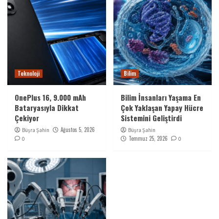
Teknoloji
Bilim
OnePlus 16, 9.000 mAh
Bilim İnsanları Yaşama En
Bataryasıyla Dikkat
Çok Yaklaşan Yapay Hücre
Çekiyor
Sistemini Geliştirdi
Ağustos 5, 2026
Büşra Şahin
Büşra Şahin
Temmuz 25, 2026
0
0