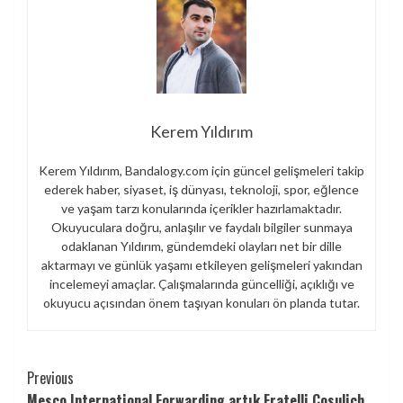
Kerem Yıldırım
Kerem Yıldırım, Bandalogy.com için güncel gelişmeleri takip
ederek haber, siyaset, iş dünyası, teknoloji, spor, eğlence
ve yaşam tarzı konularında içerikler hazırlamaktadır.
Okuyuculara doğru, anlaşılır ve faydalı bilgiler sunmaya
odaklanan Yıldırım, gündemdeki olayları net bir dille
aktarmayı ve günlük yaşamı etkileyen gelişmeleri yakından
incelemeyi amaçlar. Çalışmalarında güncelliği, açıklığı ve
okuyucu açısından önem taşıyan konuları ön planda tutar.
Continue
Previous
Mesco International Forwarding artık Fratelli Cosulich