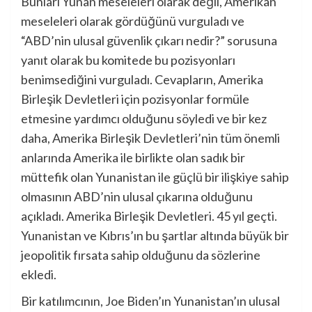
Bunları Yunan meseleleri olarak değil, Amerikan
meseleleri olarak gördüğünü vurguladı ve
“ABD’nin ulusal güvenlik çıkarı nedir?” sorusuna
yanıt olarak bu komitede bu pozisyonları
benimsediğini vurguladı. Cevapların, Amerika
Birleşik Devletleri için pozisyonlar formüle
etmesine yardımcı olduğunu söyledi ve bir kez
daha, Amerika Birleşik Devletleri’nin tüm önemli
anlarında Amerika ile birlikte olan sadık bir
müttefik olan Yunanistan ile güçlü bir ilişkiye sahip
olmasının ABD’nin ulusal çıkarına olduğunu
açıkladı. Amerika Birleşik Devletleri. 45 yıl geçti.
Yunanistan ve Kıbrıs’ın bu şartlar altında büyük bir
jeopolitik fırsata sahip olduğunu da sözlerine
ekledi.
Bir katılımcının, Joe Biden’ın Yunanistan’ın ulusal