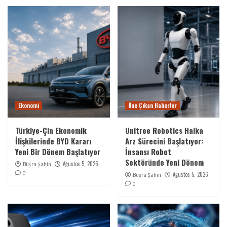
Ekonomi
Öne Çıkan Haberler
Türkiye-Çin Ekonomik
Unitree Robotics Halka
İlişkilerinde BYD Kararı
Arz Sürecini Başlatıyor:
Yeni Bir Dönem Başlatıyor
İnsansı Robot
Sektöründe Yeni Dönem
Ağustos 5, 2026
Büşra Şahin
0
Ağustos 5, 2026
Büşra Şahin
0