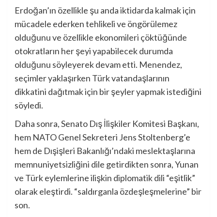
Erdoğan’ın özellikle şu anda iktidarda kalmak için
mücadele ederken tehlikeli ve öngörülemez
olduğunu ve özellikle ekonomileri çöktüğünde
otokratların her şeyi yapabilecek durumda
olduğunu söyleyerek devam etti. Menendez,
seçimler yaklaşırken Türk vatandaşlarının
dikkatini dağıtmak için bir şeyler yapmak istediğini
söyledi.
Daha sonra, Senato Dış İlişkiler Komitesi Başkanı,
hem NATO Genel Sekreteri Jens Stoltenberg’e
hem de Dışişleri Bakanlığı’ndaki meslektaşlarına
memnuniyetsizliğini dile getirdikten sonra, Yunan
ve Türk eylemlerine ilişkin diplomatik dili “eşitlik”
olarak eleştirdi. “saldırganla özdeşleşmelerine” bir
son.