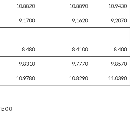
10.8820
10.8890
10.9430
9.1700
9,1620
9,2070
8.480
8.4100
8.400
9,8310
9.7770
9.8570
10.9780
10.8290
11.0390
niz
0
0