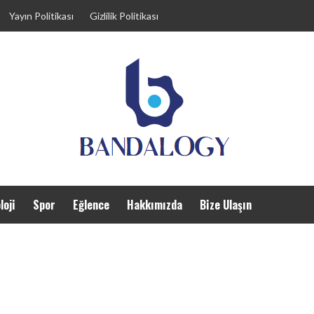
Yayın Politikası
Gizlilik Politikası
loji
Spor
Eğlence
Hakkımızda
Bize Ulaşın