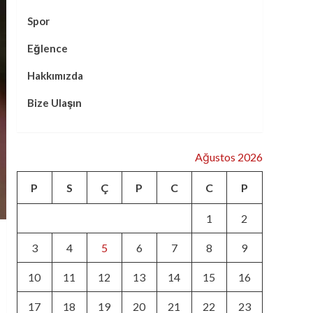
Spor
Eğlence
Hakkımızda
Bize Ulaşın
Ağustos 2026
P
S
Ç
P
C
C
P
1
2
3
4
5
6
7
8
9
10
11
12
13
14
15
16
17
18
19
20
21
22
23