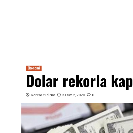
Ekonomi
Dolar rekorla kap
Kerem Yıldırım
Kasım 2, 2020
0