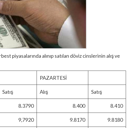
est piyasalarında alınıp satılan döviz cinslerinin alış ve
PAZARTESİ
Satış
Alış
Satış
8.3790
8.400
8.410
9,7920
9.8170
9.8180