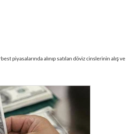
est piyasalarında alınıp satılan döviz cinslerinin alış ve