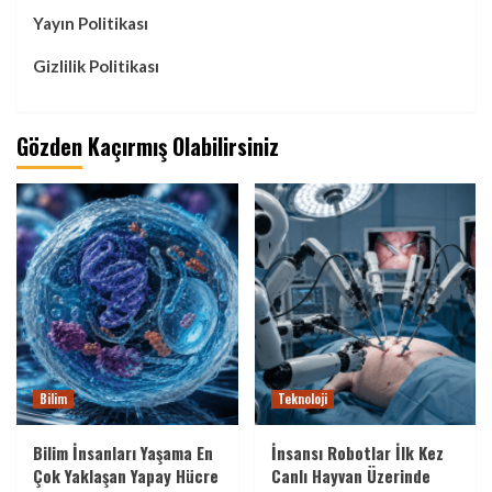
Yayın Politikası
Gizlilik Politikası
Gözden Kaçırmış Olabilirsiniz
Bilim
Teknoloji
Bilim İnsanları Yaşama En
İnsansı Robotlar İlk Kez
Çok Yaklaşan Yapay Hücre
Canlı Hayvan Üzerinde