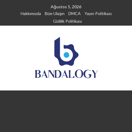
Skip
Ağustos 5, 2026
to
Hakkımızda
Bize Ulaşın
DMCA
Yayın Politikası
content
Gizlilik Politikası