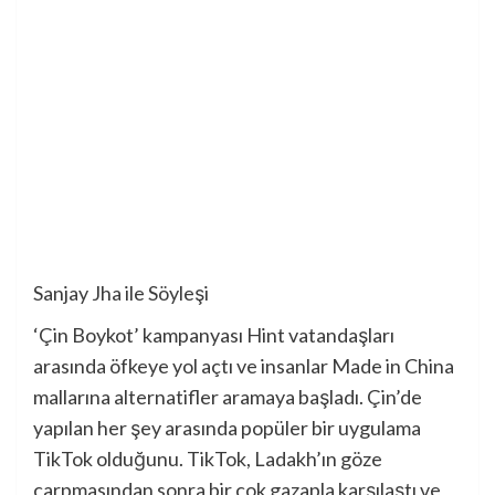
Sanjay Jha ile Söyleşi
‘Çin Boykot’ kampanyası Hint vatandaşları
arasında öfkeye yol açtı ve insanlar Made in China
mallarına alternatifler aramaya başladı. Çin’de
yapılan her şey arasında popüler bir uygulama
TikTok olduğunu. TikTok, Ladakh’ın göze
çarpmasından sonra bir çok gazapla karşılaştı ve