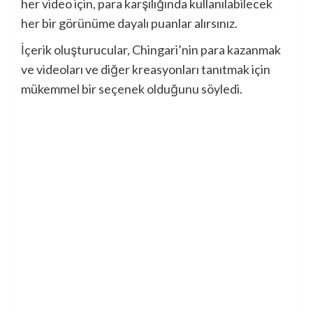
her video için, para karşılığında kullanılabilecek
her bir görünüme dayalı puanlar alırsınız.
İçerik oluşturucular, Chingari’nin para kazanmak
ve videoları ve diğer kreasyonları tanıtmak için
mükemmel bir seçenek olduğunu söyledi.