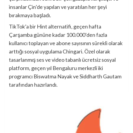
insanlar Çin’de yapılan ve yaratılan her şeyi
bırakmaya başladı.
TikTok’a bir Hint alternatifi, geçen hafta
Çarşamba gününe kadar 100.000’den fazla
kullanıcı toplayan ve abone sayısının sürekli olarak
arttığı sosyal uygulama Chingari. Özel olarak
tasarlanmış ses ve video tabanlı ücretsiz sosyal
platform, geçen yıl Bengaluru merkezli iki
programcı Biswatma Nayak ve Siddharth Gautam
tarafından hazırlandı.