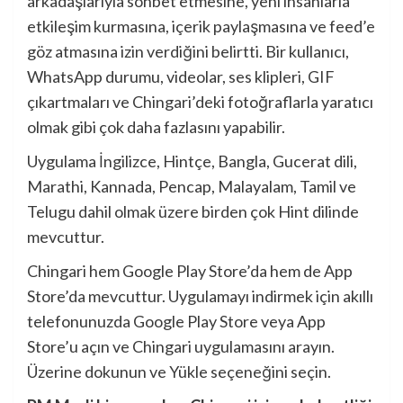
arkadaşlarıyla sohbet etmesine, yeni insanlarla
etkileşim kurmasına, içerik paylaşmasına ve feed’e
göz atmasına izin verdiğini belirtti. Bir kullanıcı,
WhatsApp durumu, videolar, ses klipleri, GIF
çıkartmaları ve Chingari’deki fotoğraflarla yaratıcı
olmak gibi çok daha fazlasını yapabilir.
Uygulama İngilizce, Hintçe, Bangla, Gucerat dili,
Marathi, Kannada, Pencap, Malayalam, Tamil ve
Telugu dahil olmak üzere birden çok Hint dilinde
mevcuttur.
Chingari hem Google Play Store’da hem de App
Store’da mevcuttur. Uygulamayı indirmek için akıllı
telefonunuzda Google Play Store veya App
Store’u açın ve Chingari uygulamasını arayın.
Üzerine dokunun ve Yükle seçeneğini seçin.