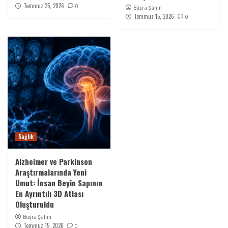
Temmuz 25, 2026
0
Büşra Şahin
Temmuz 15, 2026
0
Sağlık
Alzheimer ve Parkinson
Araştırmalarında Yeni
Umut: İnsan Beyin Sapının
En Ayrıntılı 3D Atlası
Oluşturuldu
Büşra Şahin
Temmuz 15, 2026
0