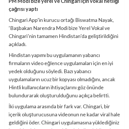
PM Modi bize yerel ve Chingari için vokal netliği
çağrısı yaptı
Chingari App’in kurucu ortağı Biswatma Nayak,
‘Başbakan Narendra Modi bize Yerel Vokal ve
Chingari’nin tamamen Hindistan’da geliştirildiğini
açıkladı.
Hindistan yapımı bu uygulamanın yabancı
firmaların video eğlence uygulamaları için en iyi
yedek olduğunu söyledi. Bazı yabancı
uygulamaların ucuz bir kopyası olmadığını, ancak
Hintli kullanıcıların ihtiyaçlarını göz önünde
bulundurarak oluşturulduğunu açıkça belirtti.
İki uygulama arasında bir fark var. Chingari, bir
içerik oluşturucusuna videonun ne kadar viral hale
geldiğini öder. Chingari uygulamasına yüklediğiniz