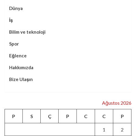
Dünya
İş
Bilim ve teknoloji
Spor
Eğlence
Hakkımızda
Bize Ulaşın
Ağustos 2026
P
S
Ç
P
C
C
P
1
2