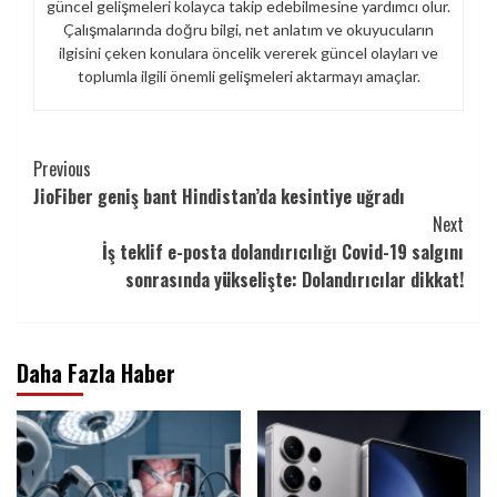
güncel gelişmeleri kolayca takip edebilmesine yardımcı olur.
Çalışmalarında doğru bilgi, net anlatım ve okuyucuların
ilgisini çeken konulara öncelik vererek güncel olayları ve
toplumla ilgili önemli gelişmeleri aktarmayı amaçlar.
Continue
Previous
JioFiber geniş bant Hindistan’da kesintiye uğradı
Reading
Next
İş teklif e-posta dolandırıcılığı Covid-19 salgını
sonrasında yükselişte: Dolandırıcılar dikkat!
Daha Fazla Haber