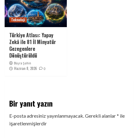
Teknoloji
Türkiye Atlası: Yapay
Zekâ ile 81 İl Minyatür
Gezegenlere
Dönüştürüldü
Büşra Şahin
Haziran 8, 2026
0
Bir yanıt yazın
E-posta adresiniz yayınlanmayacak.
Gerekli alanlar
*
ile
işaretlenmişlerdir