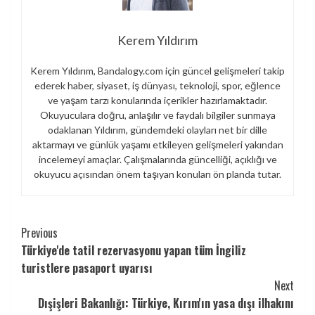
Kerem Yıldırım
Kerem Yıldırım, Bandalogy.com için güncel gelişmeleri takip
ederek haber, siyaset, iş dünyası, teknoloji, spor, eğlence
ve yaşam tarzı konularında içerikler hazırlamaktadır.
Okuyuculara doğru, anlaşılır ve faydalı bilgiler sunmaya
odaklanan Yıldırım, gündemdeki olayları net bir dille
aktarmayı ve günlük yaşamı etkileyen gelişmeleri yakından
incelemeyi amaçlar. Çalışmalarında güncelliği, açıklığı ve
okuyucu açısından önem taşıyan konuları ön planda tutar.
Continue
Previous
Türkiye'de tatil rezervasyonu yapan tüm İngiliz
Reading
turistlere pasaport uyarısı
Next
Dışişleri Bakanlığı: Türkiye, Kırım'ın yasa dışı ilhakını