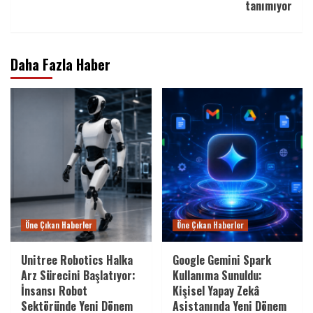
tanımıyor
Daha Fazla Haber
Öne Çıkan Haberler
Öne Çıkan Haberler
Unitree Robotics Halka
Google Gemini Spark
Arz Sürecini Başlatıyor:
Kullanıma Sunuldu:
İnsansı Robot
Kişisel Yapay Zekâ
Sektöründe Yeni Dönem
Asistanında Yeni Dönem