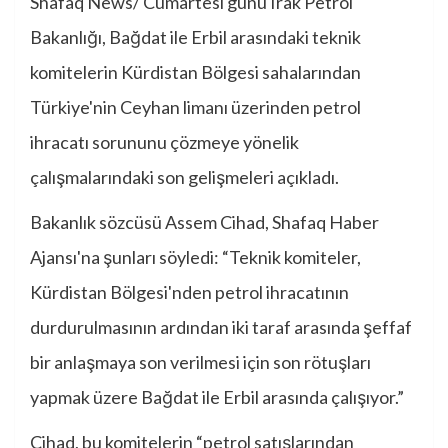
Shafaq News/ Cumartesi günü Irak Petrol
Bakanlığı, Bağdat ile Erbil arasındaki teknik
komitelerin Kürdistan Bölgesi sahalarından
Türkiye'nin Ceyhan limanı üzerinden petrol
ihracatı sorununu çözmeye yönelik
çalışmalarındaki son gelişmeleri açıkladı.
Bakanlık sözcüsü Assem Cihad, Shafaq Haber
Ajansı'na şunları söyledi: “Teknik komiteler,
Kürdistan Bölgesi'nden petrol ihracatının
durdurulmasının ardından iki taraf arasında şeffaf
bir anlaşmaya son verilmesi için son rötuşları
yapmak üzere Bağdat ile Erbil arasında çalışıyor.”
Cihad, bu komitelerin “petrol satışlarından