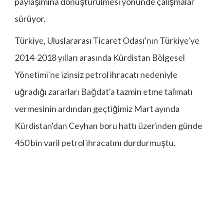
paylaşımına dönüştürülmesi yönünde çalışmalar
sürüyor.
Türkiye, Uluslararası Ticaret Odası'nın Türkiye'ye
2014-2018 yılları arasında Kürdistan Bölgesel
Yönetimi'ne izinsiz petrol ihracatı nedeniyle
uğradığı zararları Bağdat'a tazmin etme talimatı
vermesinin ardından geçtiğimiz Mart ayında
Kürdistan'dan Ceyhan boru hattı üzerinden günde
450 bin varil petrol ihracatını durdurmuştu.