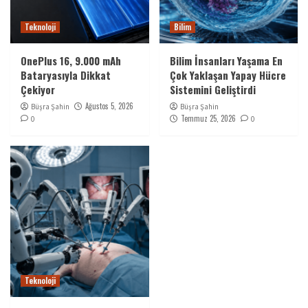
Teknoloji
Bilim
OnePlus 16, 9.000 mAh
Bilim İnsanları Yaşama En
Bataryasıyla Dikkat
Çok Yaklaşan Yapay Hücre
Çekiyor
Sistemini Geliştirdi
Ağustos 5, 2026
Büşra Şahin
Büşra Şahin
Temmuz 25, 2026
0
0
Teknoloji