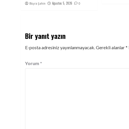
Ağustos 5, 2026
Büşra Şahin
0
Bir yanıt yazın
E-posta adresiniz yayınlanmayacak.
Gerekli alanlar
*
Yorum
*