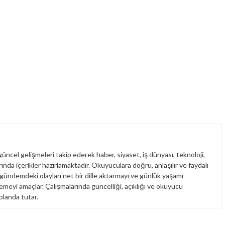
üncel gelişmeleri takip ederek haber, siyaset, iş dünyası, teknoloji,
nda içerikler hazırlamaktadır. Okuyuculara doğru, anlaşılır ve faydalı
 gündemdeki olayları net bir dille aktarmayı ve günlük yaşamı
emeyi amaçlar. Çalışmalarında güncelliği, açıklığı ve okuyucu
planda tutar.