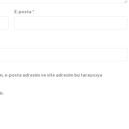
E-posta
*
m, e-posta adresim ve site adresim bu tarayıcıya
ir.