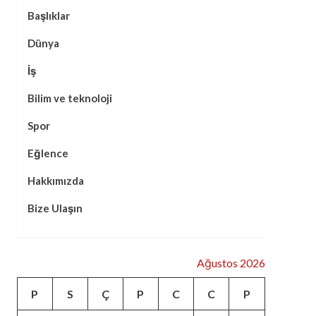
Başlıklar
Dünya
İş
Bilim ve teknoloji
Spor
Eğlence
Hakkımızda
Bize Ulaşın
Ağustos 2026
P
S
Ç
P
C
C
P