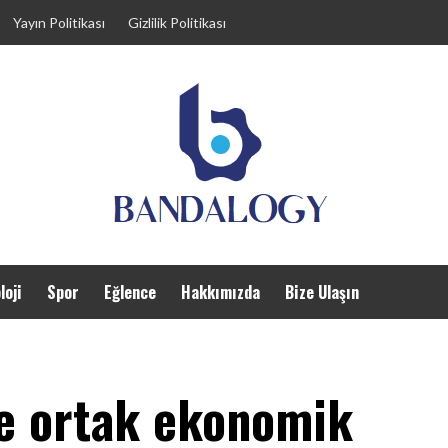
Yayın Politikası
Gizlilik Politikası
loji
Spor
Eğlence
Hakkımızda
Bize Ulaşın
ye ortak ekonomik