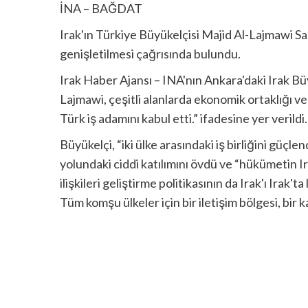
İNA – BAĞDAT
Irak'ın Türkiye Büyükelçisi Majid Al-Lajmawi Sal
genişletilmesi çağrısında bulundu.
Irak Haber Ajansı – INA'nın Ankara'daki Irak Bü
Lajmawi, çeşitli alanlarda ekonomik ortaklığı ve 
Türk iş adamını kabul etti.” ifadesine yer verildi.
Büyükelçi, “iki ülke arasındaki iş birliğini güç
yolundaki ciddi katılımını övdü ve “hükümetin I
ilişkileri geliştirme politikasının da Irak'ı Irak'ta
Tüm komşu ülkeler için bir iletişim bölgesi, bir k