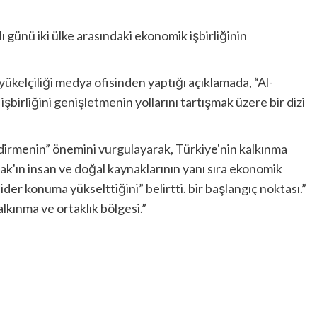
ı günü iki ülke arasındaki ekonomik işbirliğinin
yükelçiliği medya ofisinden yaptığı açıklamada, “Al-
işbirliğini genişletmenin yollarını tartışmak üzere bir dizi
lendirmenin” önemini vurgulayarak, Türkiye'nin kalkınma
rak'ın insan ve doğal kaynaklarının yanı sıra ekonomik
 lider konuma yükselttiğini” belirtti. bir başlangıç ​​noktası.”
alkınma ve ortaklık bölgesi.”