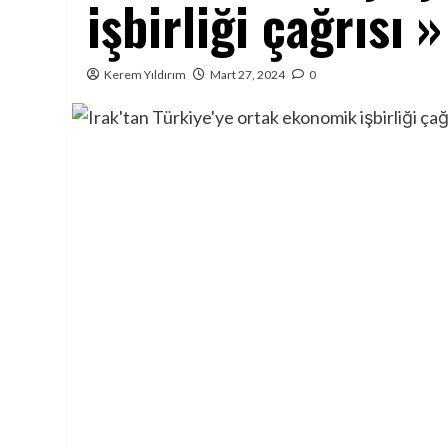
işbirliği çağrısı 
Kerem Yıldırım
Mart 27, 2024
0