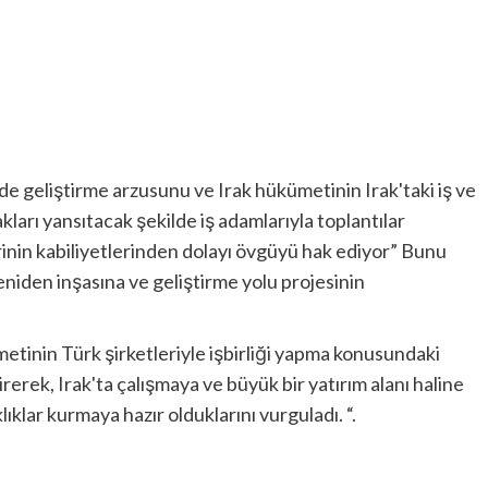
lerde geliştirme arzusunu ve Irak hükümetinin Irak'taki iş ve
akları yansıtacak şekilde iş adamlarıyla toplantılar
rinin kabiliyetlerinden dolayı övgüyü hak ediyor” Bunu
eniden inşasına ve geliştirme yolu projesinin
etinin Türk şirketleriyle işbirliği yapma konusundaki
rerek, Irak'ta çalışmaya ve büyük bir yatırım alanı haline
lıklar kurmaya hazır olduklarını vurguladı. “.