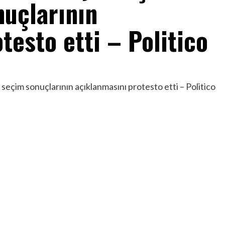
nuçlarının
testo etti – Politico