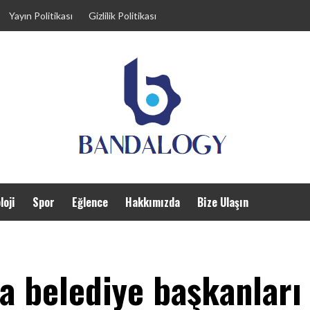
Yayın Politikası
Gizlilik Politikası
loji
Spor
Eğlence
Hakkımızda
Bize Ulaşın
a belediye başkanları