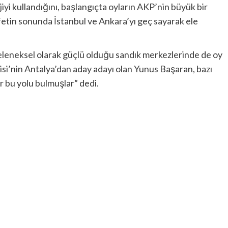
iyi kullandığını, başlangıçta oyların AKP’nin büyük bir
fetin sonunda İstanbul ve Ankara’yı geç sayarak ele
leneksel olarak güçlü olduğu sandık merkezlerinde de oy
rtisi’nin Antalya’dan aday adayı olan Yunus Başaran, bazı
er bu yolu bulmuşlar” dedi.