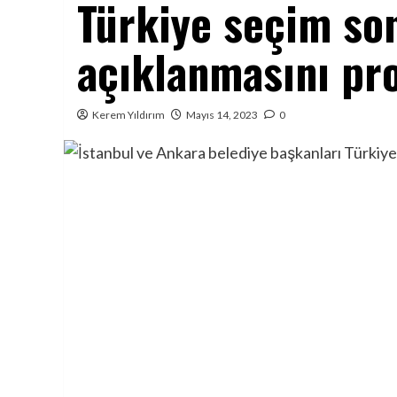
Türkiye seçim so
açıklanmasını pro
Kerem Yıldırım
Mayıs 14, 2023
0