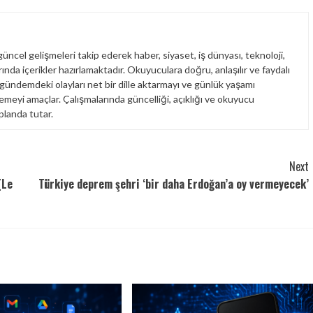
üncel gelişmeleri takip ederek haber, siyaset, iş dünyası, teknoloji,
nda içerikler hazırlamaktadır. Okuyuculara doğru, anlaşılır ve faydalı
 gündemdeki olayları net bir dille aktarmayı ve günlük yaşamı
emeyi amaçlar. Çalışmalarında güncelliği, açıklığı ve okuyucu
planda tutar.
Next
(Le
Türkiye deprem şehri ‘bir daha Erdoğan’a oy vermeyecek’