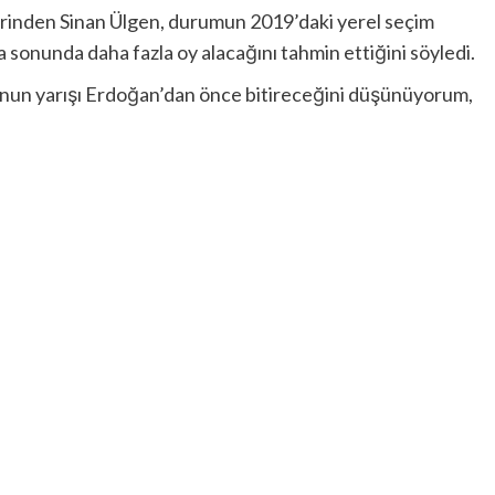
rinden Sinan Ülgen, durumun 2019’daki yerel seçim
a sonunda daha fazla oy alacağını tahmin ettiğini söyledi.
u’nun yarışı Erdoğan’dan önce bitireceğini düşünüyorum,