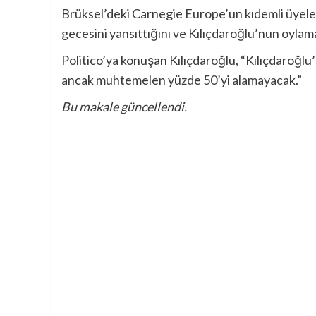
Brüksel’deki Carnegie Europe’un kıdemli üyele
gecesini yansıttığını ve Kılıçdaroğlu’nun oylam
Politico’ya konuşan Kılıçdaroğlu, “Kılıçdaroğl
ancak muhtemelen yüzde 50’yi alamayacak.”
Bu makale güncellendi.