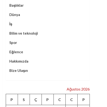
Başlıklar
Dünya
İş
Bilim ve teknoloji
Spor
Eğlence
Hakkımızda
Bize Ulaşın
Ağustos 2026
P
S
Ç
P
C
C
P