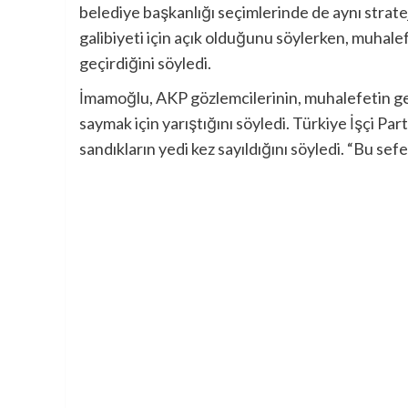
belediye başkanlığı seçimlerinde de aynı stratej
galibiyeti için açık olduğunu söylerken, muhale
geçirdiğini söyledi.
İmamoğlu, AKP gözlemcilerinin, muhalefetin ge
saymak için yarıştığını söyledi. Türkiye İşçi Pa
sandıkların yedi kez sayıldığını söyledi. “Bu sef