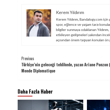
Kerem Yıldırım
Kerem Yıldırım, Bandalogy.com için g
spor, eğlence ve yaşam tarzı konuları
bilgiler sunmaya odaklanan Yıldırım,
etkileyen gelişmeleri yakından incel
açısından önem taşıyan konuları ön 
Continue
Previous
Türkiye’nin geleceği tehlikede, yazan Ariane Ponzon 
Reading
Monde Diplomatique
Daha Fazla Haber