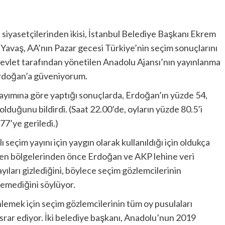
iyasetçilerinden ikisi, İstanbul Belediye Başkanı Ekrem
vaş, AA’nın Pazar gecesi Türkiye’nin seçim sonuçlarını
 devlet tarafından yönetilen Anadolu Ajansı’nın yayınlanma
Erdoğan’a güveniyorum.
sayımına göre yaptığı sonuçlarda, Erdoğan’ın yüzde 54,
lduğunu bildirdi. (Saat 22.00’de, oyların yüzde 80.5’i
77’ye geriledi.)
seçim yayını için yaygın olarak kullanıldığı için oldukça
en bölgelerinden önce Erdoğan ve AKP lehine veri
yıları gizlediğini, böylece seçim gözlemcilerinin
lemediğini söylüyor.
lemek için seçim gözlemcilerinin tüm oy pusulaları
srar ediyor. İki belediye başkanı, Anadolu’nun 2019