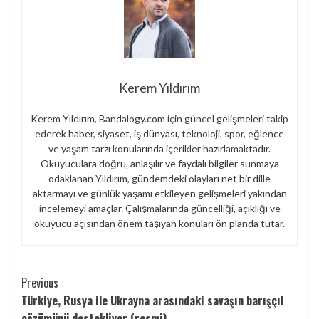
Kerem Yıldırım
Kerem Yıldırım, Bandalogy.com için güncel gelişmeleri takip
ederek haber, siyaset, iş dünyası, teknoloji, spor, eğlence
ve yaşam tarzı konularında içerikler hazırlamaktadır.
Okuyuculara doğru, anlaşılır ve faydalı bilgiler sunmaya
odaklanan Yıldırım, gündemdeki olayları net bir dille
aktarmayı ve günlük yaşamı etkileyen gelişmeleri yakından
incelemeyi amaçlar. Çalışmalarında güncelliği, açıklığı ve
okuyucu açısından önem taşıyan konuları ön planda tutar.
Continue
Previous
Türkiye, Rusya ile Ukrayna arasındaki savaşın barışçıl
Reading
çözümünü destekliyor (resmi)