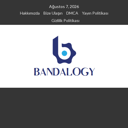
Skip
Ağustos 7, 2026
to
Hakkımızda
Bize Ulaşın
DMCA
Yayın Politikası
content
Gizlilik Politikası