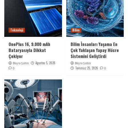
Teknoloji
Bilim
OnePlus 16, 9.000 mAh
Bilim İnsanları Yaşama En
Bataryasıyla Dikkat
Çok Yaklaşan Yapay Hücre
Çekiyor
Sistemini Geliştirdi
Ağustos 5, 2026
Büşra Şahin
Büşra Şahin
Temmuz 25, 2026
0
0