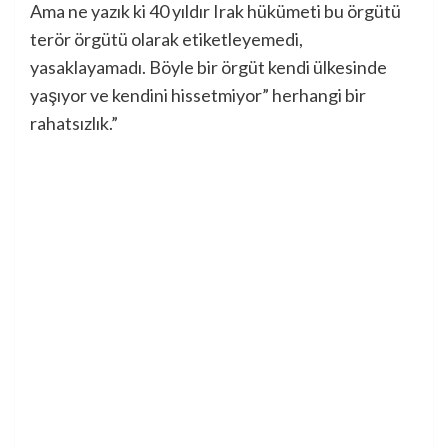
Ama ne yazık ki 40 yıldır Irak hükümeti bu örgütü
terör örgütü olarak etiketleyemedi,
yasaklayamadı. Böyle bir örgüt kendi ülkesinde
yaşıyor ve kendini hissetmiyor” herhangi bir
rahatsızlık.”