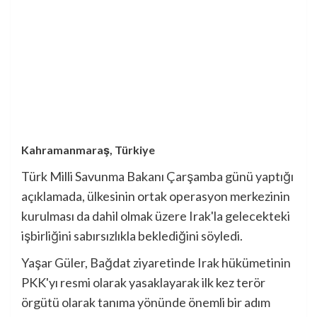
Kahramanmaraş, Türkiye
Türk Milli Savunma Bakanı Çarşamba günü yaptığı
açıklamada, ülkesinin ortak operasyon merkezinin
kurulması da dahil olmak üzere Irak'la gelecekteki
işbirliğini sabırsızlıkla beklediğini söyledi.
Yaşar Güler, Bağdat ziyaretinde Irak hükümetinin
PKK'yı resmi olarak yasaklayarak ilk kez terör
örgütü olarak tanıma yönünde önemli bir adım