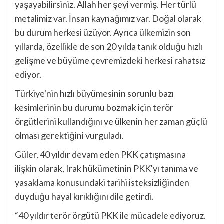
yaşayabilirsiniz. Allah her şeyi vermiş. Her türlü
metalimiz var. İnsan kaynağımız var. Doğal olarak
bu durum herkesi üzüyor. Ayrıca ülkemizin son
yıllarda, özellikle de son 20 yılda tanık olduğu hızlı
gelişme ve büyüme çevremizdeki herkesi rahatsız
ediyor.
Türkiye'nin hızlı büyümesinin sorunlu bazı
kesimlerinin bu durumu bozmak için terör
örgütlerini kullandığını ve ülkenin her zaman güçlü
olması gerektiğini vurguladı.
Güler, 40 yıldır devam eden PKK çatışmasına
ilişkin olarak, Irak hükümetinin PKK'yı tanıma ve
yasaklama konusundaki tarihi isteksizliğinden
duyduğu hayal kırıklığını dile getirdi.
“40 yıldır terör örgütü PKK ile mücadele ediyoruz.