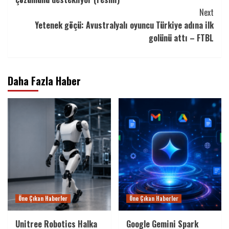
Next
Yetenek göçü: Avustralyalı oyuncu Türkiye adına ilk
golünü attı – FTBL
Daha Fazla Haber
Öne Çıkan Haberler
Öne Çıkan Haberler
Unitree Robotics Halka
Google Gemini Spark