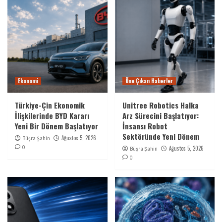
Ekonomi
Öne Çıkan Haberler
Türkiye-Çin Ekonomik
Unitree Robotics Halka
İlişkilerinde BYD Kararı
Arz Sürecini Başlatıyor:
Yeni Bir Dönem Başlatıyor
İnsansı Robot
Sektöründe Yeni Dönem
Ağustos 5, 2026
Büşra Şahin
0
Ağustos 5, 2026
Büşra Şahin
0