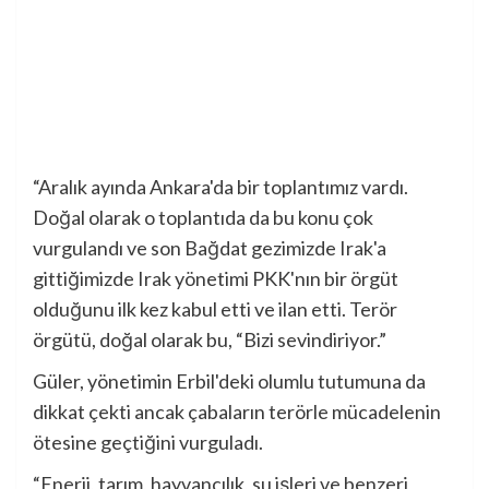
“Aralık ayında Ankara'da bir toplantımız vardı.
Doğal olarak o toplantıda da bu konu çok
vurgulandı ve son Bağdat gezimizde Irak'a
gittiğimizde Irak yönetimi PKK'nın bir örgüt
olduğunu ilk kez kabul etti ve ilan etti. Terör
örgütü, doğal olarak bu, “Bizi sevindiriyor.”
Güler, yönetimin Erbil'deki olumlu tutumuna da
dikkat çekti ancak çabaların terörle mücadelenin
ötesine geçtiğini vurguladı.
“Enerji, tarım, hayvancılık, su işleri ve benzeri