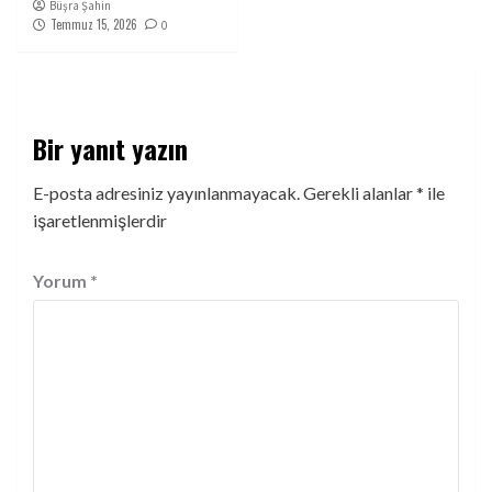
Büşra Şahin
Temmuz 15, 2026
0
Bir yanıt yazın
E-posta adresiniz yayınlanmayacak.
Gerekli alanlar
*
ile
işaretlenmişlerdir
Yorum
*