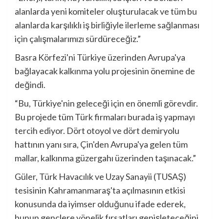
alanlarda yeni komiteler oluşturulacak ve tüm bu
alanlarda karşılıklı iş birliğiyle ilerleme sağlanması
için çalışmalarımızı sürdüreceğiz.”
Basra Körfezi'ni Türkiye üzerinden Avrupa'ya
bağlayacak kalkınma yolu projesinin önemine de
değindi.
“Bu, Türkiye'nin geleceği için en önemli görevdir.
Bu projede tüm Türk firmaları burada iş yapmayı
tercih ediyor. Dört otoyol ve dört demiryolu
hattının yanı sıra, Çin'den Avrupa'ya gelen tüm
mallar, kalkınma güzergahı üzerinden taşınacak.”
Güler, Türk Havacılık ve Uzay Sanayii (TUSAŞ)
tesisinin Kahramanmaraş'ta açılmasının etkisi
konusunda da iyimser olduğunu ifade ederek,
bunun gençlere yönelik fırsatları genişleteceğini