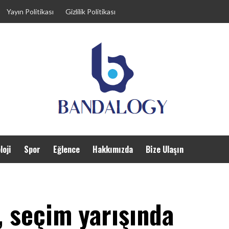
Yayın Politikası
Gizlilik Politikası
loji
Spor
Eğlence
Hakkımızda
Bize Ulaşın
, seçim yarışında