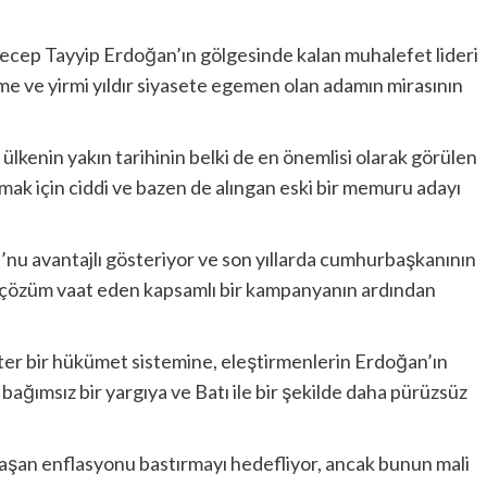
cep Tayyip Erdoğan’ın gölgesinde kalan muhalefet lideri
zme ve yirmi yıldır siyasete egemen olan adamın mirasının
 ülkenin yakın tarihinin belki de en önemlisi olarak görülen
mak için ciddi ve bazen de alıngan eski bir memuru adayı
u’nu avantajlı gösteriyor ve son yıllarda cumhurbaşkanının
ine çözüm vaat eden kapsamlı bir kampanyanın ardından
ter bir hükümet sistemine, eleştirmenlerin Erdoğan’ın
 bağımsız bir yargıya ve Batı ile bir şekilde daha pürüzsüz
aşan enflasyonu bastırmayı hedefliyor, ancak bunun mali