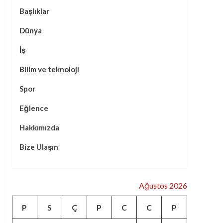
Başlıklar
Dünya
İş
Bilim ve teknoloji
Spor
Eğlence
Hakkımızda
Bize Ulaşın
Ağustos 2026
P
S
Ç
P
C
C
P