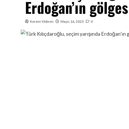
Erdoğan’ın gölges
Kerem Yıldırım
Mayıs 16, 2023
0