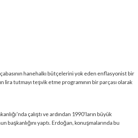
çabasının hanehalkı bütçelerini yok eden enflasyonist bir
nın lira tutmayı teşvik etme programının bir parçası olarak
kanlığı’nda çalıştı ve ardından 1990’ların büyük
un başkanlığını yaptı. Erdoğan, konuşmalarında bu