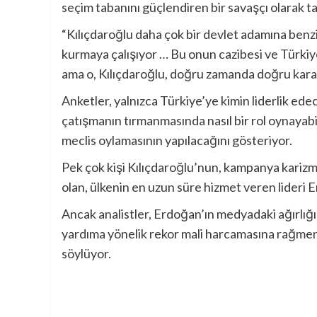
seçim tabanını güçlendiren bir savaşçı olarak ta
“Kılıçdaroğlu daha çok bir devlet adamına benz
kurmaya çalışıyor … Bu onun cazibesi ve Türki
ama o, Kılıçdaroğlu, doğru zamanda doğru kara
Anketler, yalnızca Türkiye’ye kimin liderlik e
çatışmanın tırmanmasında nasıl bir rol oynayabi
meclis oylamasının yapılacağını gösteriyor.
Pek çok kişi Kılıçdaroğlu’nun, kampanya karizm
olan, ülkenin en uzun süre hizmet veren lideri
Ancak analistler, Erdoğan’ın medyadaki ağırlı
yardıma yönelik rekor mali harcamasına rağme
söylüyor.