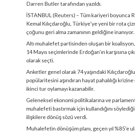
Darren Butler tarafından yazıldı.
İSTANBUL (Reuters) – Tüm kariyeri boyunca Re
Kemal Kılıçdaroğlu, Türkiye’ye yeni bir rota çi
çoğunu geri alma zamanının geldiğine inanıyor.
Altı muhalefet partisinden oluşan bir koalisyon,
14 Mayıs seçimlerinde Erdoğan’ın karşısına çık
olarak seçti.
Anketler genel olarak 74 yaşındaki Kılıçdaroğl
popülaritesini aşındıran hayat pahalılığı kriz
ikinci tur oylamayı kazanabilir.
Geleneksel ekonomi politikalarına ve parlamen
muhalefeti bastırmak için kullandığını söylediği
ilişkilere dönüş sözü verdi.
Muhalefetin dönüşüm planı, geçen yıl %85’e ul