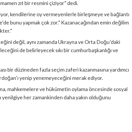
mamen zıt bir resmini çiziyor” dedi.
iyor, kendilerine oy vermeyenlerle birleşmeye ve bağlantı
ye’de bunu yapmak çok zor.” Kazanacağından emin değilim
kter.”
deceğini değil, aynı zamanda Ukrayna ve Orta Doğu’daki
leceğini de belirleyecek sıkı bir cumhurbaşkanlığı ve
ası bir düzineden fazla seçim zaferi kazanmasına yardımcı
 Erdoğan’ı yenip yenemeyeceğini merak ediyor.
ğına, mahkemelere ve hükümetin oylama öncesinde sosyal
n yenilgiye her zamankinden daha yakın olduğunu