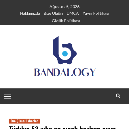
Skip
Ağustos 5, 2026
to
Hakkımızda
Bize Ulaşın
DMCA
Yayın Politikası
content
Gizlilik Politikası
Primary
Menu
Öne Çıkan Haberler
Türkiye 53 yılın en sıcak haziran ayını