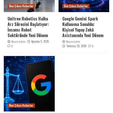
Öne Çıkan Haberler
Öne Çıkan Haberler
Unitree Robotics Halka
Google Gemini Spark
Arz Sürecini Başlatıyor:
Kullanıma Sunuldu:
İnsansı Robot
Kişisel Yapay Zekâ
Sektöründe Yeni Dönem
Asistanında Yeni Dönem
Ağustos 5, 2026
Büşra Şahin
Büşra Şahin
Temmuz 25, 2026
0
0
Öne Çıkan Haberler