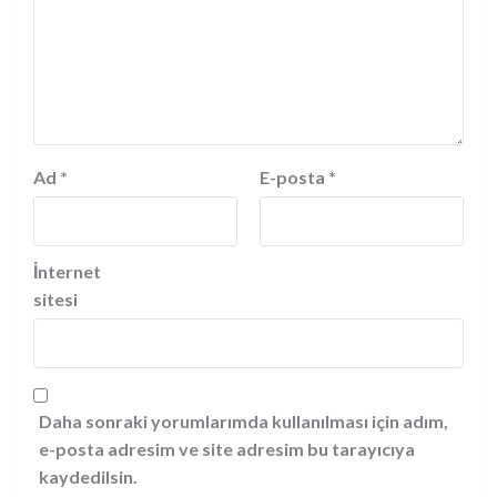
Ad
*
E-posta
*
İnternet
sitesi
Daha sonraki yorumlarımda kullanılması için adım,
e-posta adresim ve site adresim bu tarayıcıya
kaydedilsin.