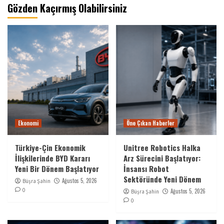
Gözden Kaçırmış Olabilirsiniz
Ekonomi
Öne Çıkan Haberler
Türkiye-Çin Ekonomik
Unitree Robotics Halka
İlişkilerinde BYD Kararı
Arz Sürecini Başlatıyor:
Yeni Bir Dönem Başlatıyor
İnsansı Robot
Sektöründe Yeni Dönem
Ağustos 5, 2026
Büşra Şahin
0
Ağustos 5, 2026
Büşra Şahin
0