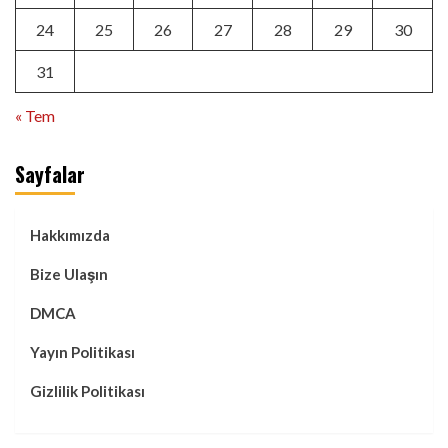
24
25
26
27
28
29
30
31
« Tem
Sayfalar
Hakkımızda
Bize Ulaşın
DMCA
Yayın Politikası
Gizlilik Politikası