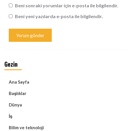
Beni sonraki yorumlar için e-posta ile bilgilendir.
Beni yeni yazılarda e-posta ile bilgilendir.
Gezin
Ana Sayfa
Başlıklar
Dünya
İş
Bilim ve teknoloji