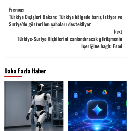
Continue
Previous
Türkiye Dışişleri Bakanı: Türkiye bölgede barış istiyor ve
Reading
Suriye’de gösterilen çabaları destekliyor
Next
Türkiye-Suriye ilişkilerini canlandıracak görüşmenin
içeriğine bağlı: Esad
Daha Fazla Haber