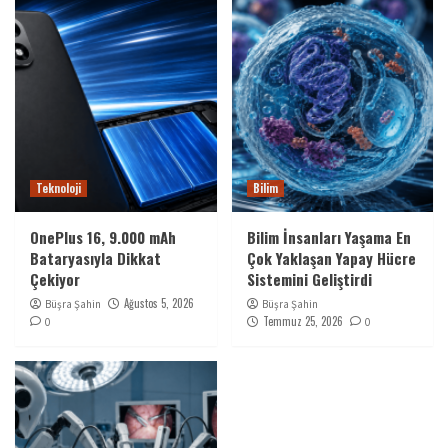
Teknoloji
Bilim
OnePlus 16, 9.000 mAh
Bilim İnsanları Yaşama En
Bataryasıyla Dikkat
Çok Yaklaşan Yapay Hücre
Çekiyor
Sistemini Geliştirdi
Ağustos 5, 2026
Büşra Şahin
Büşra Şahin
Temmuz 25, 2026
0
0