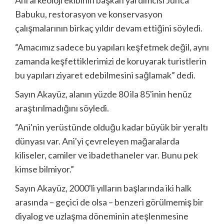
Ani arkeoloji ekibinin başkan yardımcısı Junca
Babuku, restorasyon ve konservasyon
çalışmalarının birkaç yıldır devam ettiğini söyledi.
“Amacımız sadece bu yapıları keşfetmek değil, aynı
zamanda keşfettiklerimizi de koruyarak turistlerin
bu yapıları ziyaret edebilmesini sağlamak” dedi.
Sayın Akayüz, alanın yüzde 80 ila 85'inin henüz
araştırılmadığını söyledi.
“Ani'nin yerüstünde olduğu kadar büyük bir yeraltı
dünyası var. Ani'yi çevreleyen mağaralarda
kiliseler, camiler ve ibadethaneler var. Bunu pek
kimse bilmiyor.”
Sayın Akayüz, 2000'li yılların başlarında iki halk
arasında – geçici de olsa – benzeri görülmemiş bir
diyalog ve uzlaşma döneminin ateşlenmesine