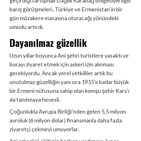
geçirdiği tartışmalı Dağlık Karabağ bölgesiyle ilgili
barış görüşmeleri, Türkiye ve Ermenistan'ın bir
gün müzakere masasına oturacağı yönündeki
umudu artırdı.
Dayanılmaz güzellik
Uzun yıllar boyunca Ani şehri turistlere yasaktı ve
burayı ziyaret etmek için askeri izin alınması
gerekiyordu. Ancak yerel yetkililer artık bu
unutulmaz güzelliğin yanı sıra 1915'e kadar büyük
bir Ermeni nüfusuna sahip olan komşu şehir Kars'ı
da tanıtmaya hevesli.
Çoğunlukla Avrupa Birliği'nden gelen 5,5 milyon
avroluk (6 milyon dolar) finansmanla daha fazla
ziyaretçi çekmeyi umuyorlar.