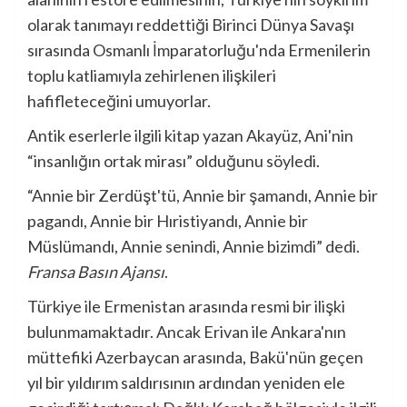
olarak tanımayı reddettiği Birinci Dünya Savaşı
sırasında Osmanlı İmparatorluğu'nda Ermenilerin
toplu katliamıyla zehirlenen ilişkileri
hafifleteceğini umuyorlar.
Antik eserlerle ilgili kitap yazan Akayüz, Ani'nin
“insanlığın ortak mirası” olduğunu söyledi.
“Annie bir Zerdüşt'tü, Annie bir şamandı, Annie bir
pagandı, Annie bir Hıristiyandı, Annie bir
Müslümandı, Annie senindi, Annie bizimdi” dedi.
Fransa Basın Ajansı
.
Türkiye ile Ermenistan arasında resmi bir ilişki
bulunmamaktadır. Ancak Erivan ile Ankara'nın
müttefiki Azerbaycan arasında, Bakü'nün geçen
yıl bir yıldırım saldırısının ardından yeniden ele