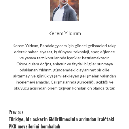
Kerem Yıldırım
Kerem Yıldırım, Bandalogy.com için güncel gelişmeleri takip
ederek haber, siyaset, iş dünyası, teknoloji, spor, eğlence
ve yaşam tarzı konularında içerikler hazırlamaktadır.
Okuyuculara doğru, anlaşılır ve faydalı bilgiler sunmaya
odaklanan Yıldırım, gündemdeki olayları net bir dille
aktarmayı ve günlük yaşamı etkileyen gelişmeleri yakından
incelemeyi amaçlar. Çalışmalarında güncelliği, açıklığı ve
okuyucu açısından önem taşıyan konuları ön planda tutar.
Continue
Previous
Türkiye, bir askerin öldürülmesinin ardından Irak'taki
Reading
PKK mevzilerini bombaladı