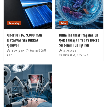
Teknoloji
Bilim
OnePlus 16, 9.000 mAh
Bilim İnsanları Yaşama En
Bataryasıyla Dikkat
Çok Yaklaşan Yapay Hücre
Çekiyor
Sistemini Geliştirdi
Ağustos 5, 2026
Büşra Şahin
Büşra Şahin
Temmuz 25, 2026
0
0