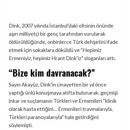
Dink, 2007 yılında İstanbul'daki ofisinin önünde
aşırı milliyetçi bir genç tarafından vurularak
öldürüldüğünde, onbinlerce Türk dehşetini ifade
etmek için sokaklara döküldü ve “Hepimiz
Ermeniyiz, hepimiz Hrant Dink'iz” sloganları attı.
“Bize kim davranacak?”
Sayın Akayüz, Dink'in cinayetten bir yıl önce
yaptığı ünlü konuşmaya atıfta bulunarak, geçmişi
inkar ve suçlamanın Türkleri ve Ermenileri “klinik
olarak hasta ettiğini… Ermenileri travmalarıyla,
Türkleri paranoyalarıyla” hale getirdiğini
söylemişti.