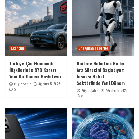
Ekonomi
Öne Çıkan Haberler
Türkiye-Çin Ekonomik
Unitree Robotics Halka
İlişkilerinde BYD Kararı
Arz Sürecini Başlatıyor:
Yeni Bir Dönem Başlatıyor
İnsansı Robot
Sektöründe Yeni Dönem
Ağustos 5, 2026
Büşra Şahin
0
Ağustos 5, 2026
Büşra Şahin
0