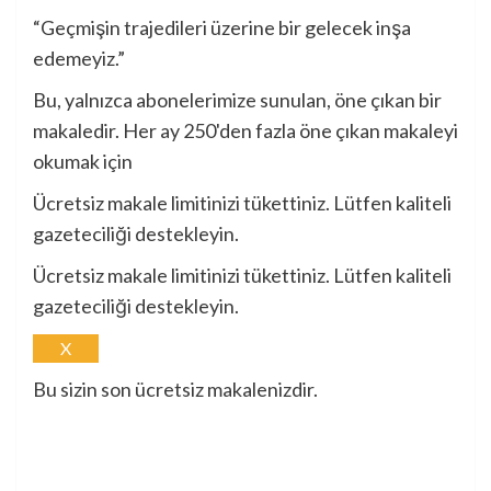
“Geçmişin trajedileri üzerine bir gelecek inşa
edemeyiz.”
Bu, yalnızca abonelerimize sunulan, öne çıkan bir
makaledir. Her ay 250'den fazla öne çıkan makaleyi
okumak için
Ücretsiz makale limitinizi tükettiniz. Lütfen kaliteli
gazeteciliği destekleyin.
Ücretsiz makale limitinizi tükettiniz. Lütfen kaliteli
gazeteciliği destekleyin.
X
Bu sizin son ücretsiz makalenizdir.