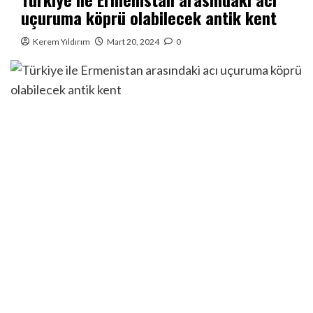
uçuruma köprü olabilecek antik kent
Kerem Yıldırım
Mart 20, 2024
0