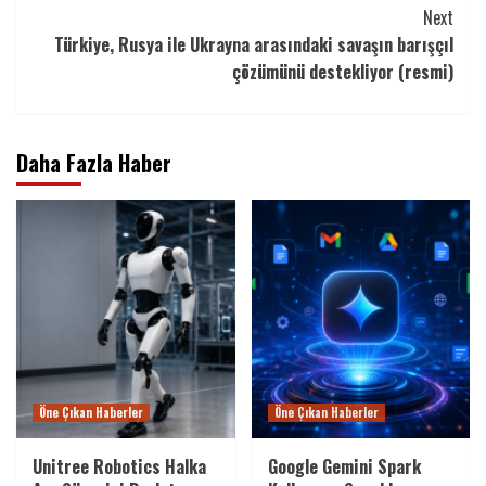
Next
Türkiye, Rusya ile Ukrayna arasındaki savaşın barışçıl
çözümünü destekliyor (resmi)
Daha Fazla Haber
Öne Çıkan Haberler
Öne Çıkan Haberler
Unitree Robotics Halka
Google Gemini Spark