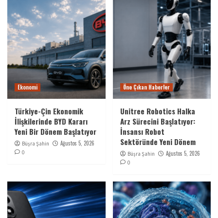
Ekonomi
Öne Çıkan Haberler
Türkiye-Çin Ekonomik
Unitree Robotics Halka
İlişkilerinde BYD Kararı
Arz Sürecini Başlatıyor:
Yeni Bir Dönem Başlatıyor
İnsansı Robot
Sektöründe Yeni Dönem
Ağustos 5, 2026
Büşra Şahin
0
Ağustos 5, 2026
Büşra Şahin
0