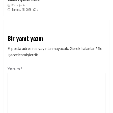
Büşra Şahin
Temmuz 15, 2026
0
Bir yanıt yazın
E-posta adresiniz yayınlanmayacak.
Gerekli alanlar
*
ile
işaretlenmişlerdir
Yorum
*