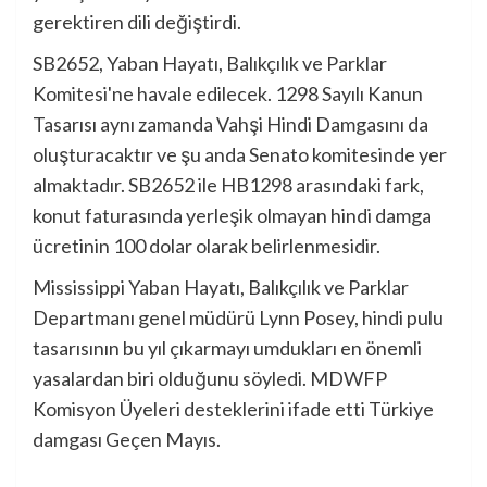
gerektiren dili değiştirdi.
SB2652, Yaban Hayatı, Balıkçılık ve Parklar
Komitesi'ne havale edilecek. 1298 Sayılı Kanun
Tasarısı aynı zamanda Vahşi Hindi Damgasını da
oluşturacaktır ve şu anda Senato komitesinde yer
almaktadır. SB2652 ile HB1298 arasındaki fark,
konut faturasında yerleşik olmayan hindi damga
ücretinin 100 dolar olarak belirlenmesidir.
Mississippi Yaban Hayatı, Balıkçılık ve Parklar
Departmanı genel müdürü Lynn Posey, hindi pulu
tasarısının bu yıl çıkarmayı umdukları en önemli
yasalardan biri olduğunu söyledi. MDWFP
Komisyon Üyeleri desteklerini ifade etti
Türkiye
damgası
Geçen Mayıs.