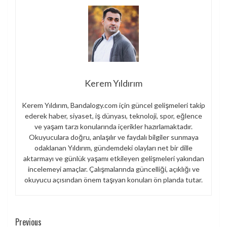
Kerem Yıldırım
Kerem Yıldırım, Bandalogy.com için güncel gelişmeleri takip
ederek haber, siyaset, iş dünyası, teknoloji, spor, eğlence
ve yaşam tarzı konularında içerikler hazırlamaktadır.
Okuyuculara doğru, anlaşılır ve faydalı bilgiler sunmaya
odaklanan Yıldırım, gündemdeki olayları net bir dille
aktarmayı ve günlük yaşamı etkileyen gelişmeleri yakından
incelemeyi amaçlar. Çalışmalarında güncelliği, açıklığı ve
okuyucu açısından önem taşıyan konuları ön planda tutar.
Continue
Previous