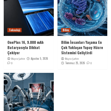
Teknoloji
Bilim
OnePlus 16, 9.000 mAh
Bilim İnsanları Yaşama En
Bataryasıyla Dikkat
Çok Yaklaşan Yapay Hücre
Çekiyor
Sistemini Geliştirdi
Ağustos 5, 2026
Büşra Şahin
Büşra Şahin
Temmuz 25, 2026
0
0