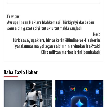
Continue
Previous
Avrupa İnsan Hakları Mahkemesi, Türkiye'yi darbeden
Reading
sonra bir gazeteciyi tutuklu tutmakla suçladı
Next
Türk savaş uçakları, bir askerin ölümüne ve 4 askerin
yaralanmasına yol açan saldırının ardından Irak'taki
Kürt militan merkezlerini bombaladı
Daha Fazla Haber