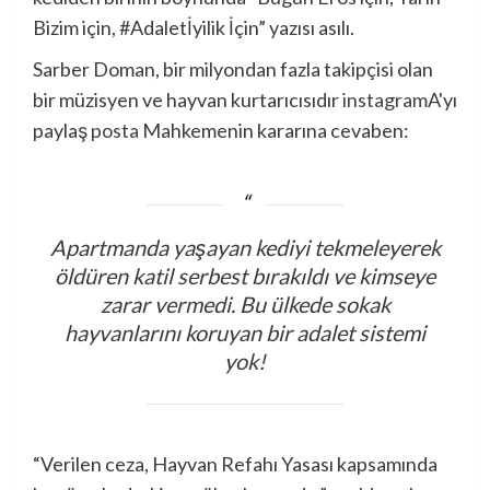
Bizim için, #Adaletİyilik İçin” yazısı asılı.
Sarber Doman, bir milyondan fazla takipçisi olan
bir müzisyen ve hayvan kurtarıcısıdır
instagram
A'yı
paylaş
posta
Mahkemenin kararına cevaben:
Apartmanda yaşayan kediyi tekmeleyerek
öldüren katil serbest bırakıldı ve kimseye
zarar vermedi. Bu ülkede sokak
hayvanlarını koruyan bir adalet sistemi
yok!
“Verilen ceza, Hayvan Refahı Yasası kapsamında