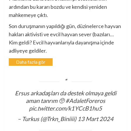
ardından bu kararı bozdu ve kendisi yeniden
mahkemeye çıktı.
Son duruşmanın yapıldığı gün, düzinelerce hayvan
hakları aktivisti ve evcil hayvan sever (bazıları…
Kim geldi?
Evcil hayvanlarıyla dayanışma içinde
adliyeye geldiler.
Daha fazla gör
Ersus arkadaşları da destek olmaya geldi
aman tanrım 🥺
#AdaletForeros
pic.twitter.com/k1YCcB1hu5
– Turkus (@Trkn_Biniiii)
13 Mart 2024