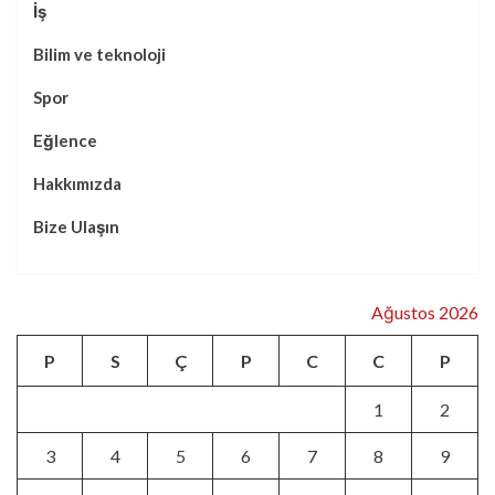
İş
Bilim ve teknoloji
Spor
Eğlence
Hakkımızda
Bize Ulaşın
Ağustos 2026
P
S
Ç
P
C
C
P
1
2
3
4
5
6
7
8
9