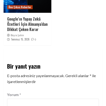
Öne Çıkan Haberler
Google’ın Yapay Zekâ
Özetleri İçin Almanya’dan
Dikkat Çeken Karar
Büşra Şahin
Temmuz 15, 2026
0
Bir yanıt yazın
E-posta adresiniz yayınlanmayacak.
Gerekli alanlar
*
ile
işaretlenmişlerdir
Yorum
*