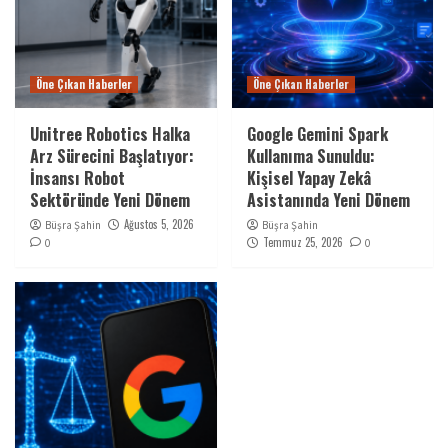
Öne Çıkan Haberler
Öne Çıkan Haberler
Unitree Robotics Halka
Google Gemini Spark
Arz Sürecini Başlatıyor:
Kullanıma Sunuldu:
İnsansı Robot
Kişisel Yapay Zekâ
Sektöründe Yeni Dönem
Asistanında Yeni Dönem
Ağustos 5, 2026
Büşra Şahin
Büşra Şahin
Temmuz 25, 2026
0
0