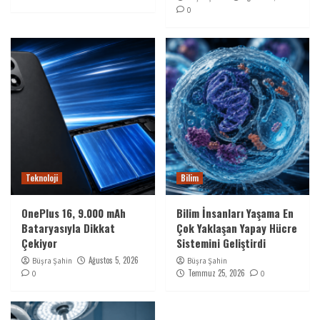
0
Teknoloji
Bilim
OnePlus 16, 9.000 mAh
Bilim İnsanları Yaşama En
Bataryasıyla Dikkat
Çok Yaklaşan Yapay Hücre
Çekiyor
Sistemini Geliştirdi
Ağustos 5, 2026
Büşra Şahin
Büşra Şahin
Temmuz 25, 2026
0
0