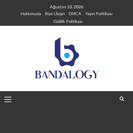
Skip
Ağustos 10, 2026
to
Hakkımızda
Bize Ulaşın
DMCA
Yayın Politikası
content
Gizlilik Politikası
Primary
Menu