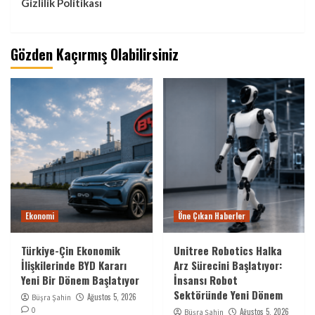
Gizlilik Politikası
Gözden Kaçırmış Olabilirsiniz
Ekonomi
Öne Çıkan Haberler
Türkiye-Çin Ekonomik
Unitree Robotics Halka
İlişkilerinde BYD Kararı
Arz Sürecini Başlatıyor:
Yeni Bir Dönem Başlatıyor
İnsansı Robot
Sektöründe Yeni Dönem
Ağustos 5, 2026
Büşra Şahin
0
Ağustos 5, 2026
Büşra Şahin