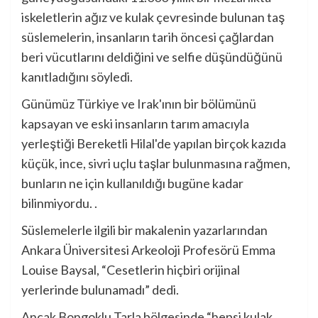
iskeletlerin ağız ve kulak çevresinde bulunan taş
süslemelerin, insanların tarih öncesi çağlardan
beri vücutlarını deldiğini ve selfie düşündüğünü
kanıtladığını söyledi.
Günümüz Türkiye ve Irak'ının bir bölümünü
kapsayan ve eski insanların tarım amacıyla
yerleştiği Bereketli Hilal'de yapılan birçok kazıda
küçük, ince, sivri uçlu taşlar bulunmasına rağmen,
bunların ne için kullanıldığı bugüne kadar
bilinmiyordu. .
Süslemelerle ilgili bir makalenin yazarlarından
Ankara Üniversitesi Arkeoloji Profesörü Emma
Louise Baysal, “Cesetlerin hiçbiri orijinal
yerlerinde bulunamadı” dedi.
Ancak Bongoklu Tarla bölgesinde “hepsi kulak