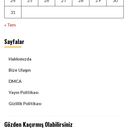
24
25
26
27
28
29
30
31
« Tem
Sayfalar
Hakkımızda
Bize Ulaşın
DMCA
Yayın Politikası
Gizlilik Politikası
Gözden Kaçırmış Olabilirsiniz