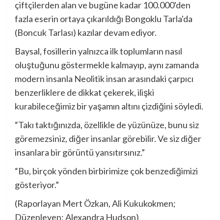
çiftçilerden alan ve bugüne kadar 100.000'den
fazla eserin ortaya çıkarıldığı Bongoklu Tarla'da
(Boncuk Tarlası) kazılar devam ediyor.
Baysal, fosillerin yalnızca ilk toplumların nasıl
oluştuğunu göstermekle kalmayıp, aynı zamanda
modern insanla Neolitik insan arasındaki çarpıcı
benzerliklere de dikkat çekerek, ilişki
kurabileceğimiz bir yaşamın altını çizdiğini söyledi.
“Takı taktığınızda, özellikle de yüzünüze, bunu siz
göremezsiniz, diğer insanlar görebilir. Ve siz diğer
insanlara bir görüntü yansıtırsınız.”
“Bu, birçok yönden birbirimize çok benzediğimizi
gösteriyor.”
(Raporlayan Mert Özkan, Ali Kukukokmen;
Düzenleyen: Alexandra Hudson)