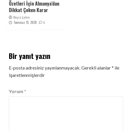
Özetleri İçin Almanya’dan
Dikkat Çeken Karar
Büşra Şahin
Temmuz 15, 2026
0
Bir yanıt yazın
E-posta adresiniz yayınlanmayacak.
Gerekli alanlar
*
ile
işaretlenmişlerdir
Yorum
*