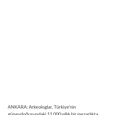
ANKARA: Arkeologlar, Türkiye'nin
güneydoğusundaki 11.000 yıllık bir mezarlıkta