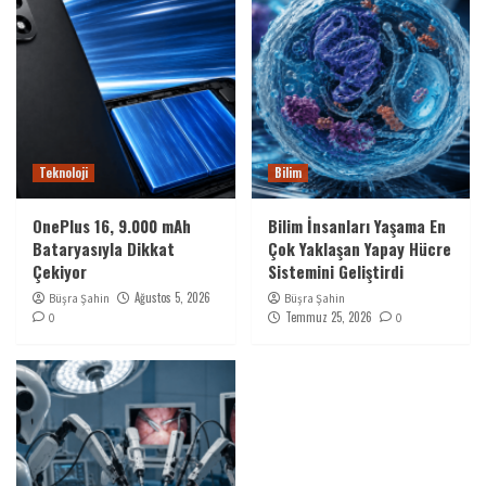
Teknoloji
Bilim
OnePlus 16, 9.000 mAh
Bilim İnsanları Yaşama En
Bataryasıyla Dikkat
Çok Yaklaşan Yapay Hücre
Çekiyor
Sistemini Geliştirdi
Ağustos 5, 2026
Büşra Şahin
Büşra Şahin
Temmuz 25, 2026
0
0