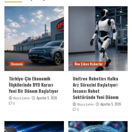
Ekonomi
Öne Çıkan Haberler
Türkiye-Çin Ekonomik
Unitree Robotics Halka
İlişkilerinde BYD Kararı
Arz Sürecini Başlatıyor:
Yeni Bir Dönem Başlatıyor
İnsansı Robot
Sektöründe Yeni Dönem
Ağustos 5, 2026
Büşra Şahin
0
Ağustos 5, 2026
Büşra Şahin
0