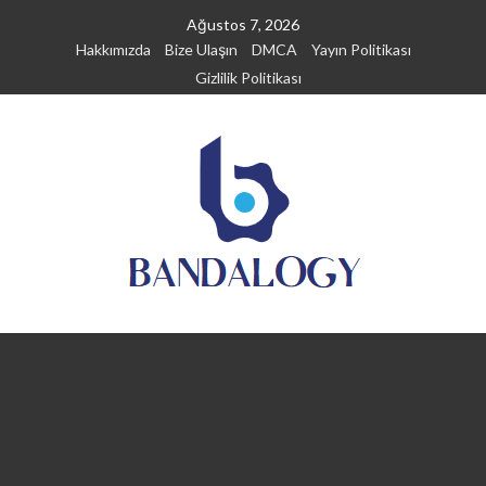
Skip
Ağustos 7, 2026
to
Hakkımızda
Bize Ulaşın
DMCA
Yayın Politikası
content
Gizlilik Politikası