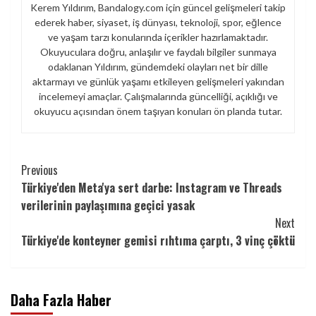
Kerem Yıldırım, Bandalogy.com için güncel gelişmeleri takip
ederek haber, siyaset, iş dünyası, teknoloji, spor, eğlence
ve yaşam tarzı konularında içerikler hazırlamaktadır.
Okuyuculara doğru, anlaşılır ve faydalı bilgiler sunmaya
odaklanan Yıldırım, gündemdeki olayları net bir dille
aktarmayı ve günlük yaşamı etkileyen gelişmeleri yakından
incelemeyi amaçlar. Çalışmalarında güncelliği, açıklığı ve
okuyucu açısından önem taşıyan konuları ön planda tutar.
Continue
Previous
Türkiye'den Meta'ya sert darbe: Instagram ve Threads
Reading
verilerinin paylaşımına geçici yasak
Next
Türkiye'de konteyner gemisi rıhtıma çarptı, 3 vinç çöktü
Daha Fazla Haber