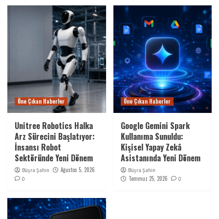
Öne Çıkan Haberler
Öne Çıkan Haberler
Unitree Robotics Halka
Google Gemini Spark
Arz Sürecini Başlatıyor:
Kullanıma Sunuldu:
İnsansı Robot
Kişisel Yapay Zekâ
Sektöründe Yeni Dönem
Asistanında Yeni Dönem
Ağustos 5, 2026
Büşra Şahin
Büşra Şahin
Temmuz 25, 2026
0
0