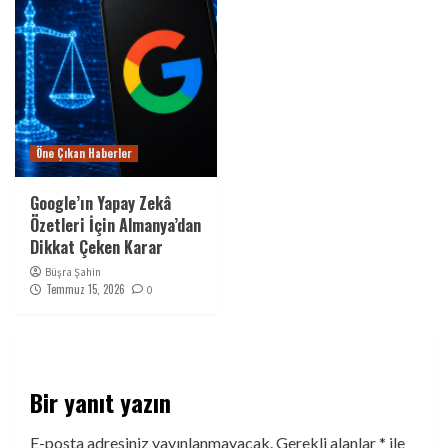
Öne Çıkan Haberler
Google’ın Yapay Zekâ
Özetleri İçin Almanya’dan
Dikkat Çeken Karar
Büşra Şahin
Temmuz 15, 2026
0
Bir yanıt yazın
E-posta adresiniz yayınlanmayacak.
Gerekli alanlar
*
ile