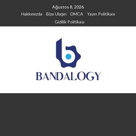
Skip
Ağustos 8, 2026
to
Hakkımızda
Bize Ulaşın
DMCA
Yayın Politikası
content
Gizlilik Politikası