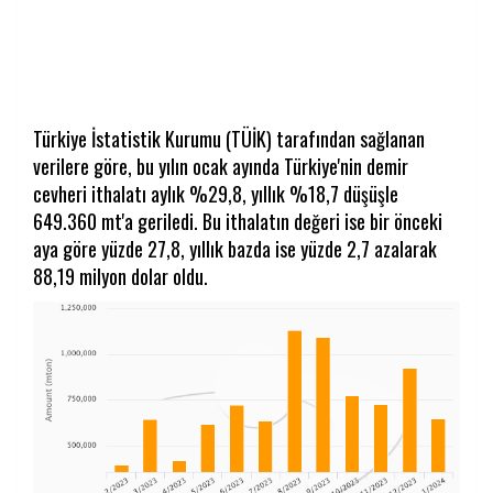
Türkiye İstatistik Kurumu (TÜİK) tarafından sağlanan
verilere göre, bu yılın ocak ayında Türkiye'nin demir
cevheri ithalatı aylık %29,8, yıllık %18,7 düşüşle
649.360 mt'a geriledi. Bu ithalatın değeri ise bir önceki
aya göre yüzde 27,8, yıllık bazda ise yüzde 2,7 azalarak
88,19 milyon dolar oldu.