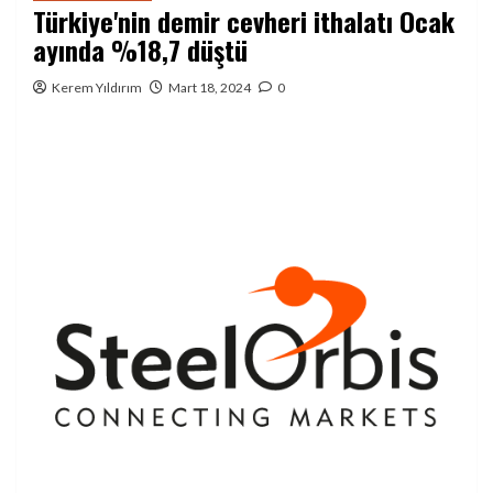
Türkiye'nin demir cevheri ithalatı Ocak
ayında %18,7 düştü
Kerem Yıldırım
Mart 18, 2024
0