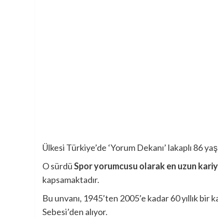
Ülkesi Türkiye’de ‘Yorum Dekanı’ lakaplı 86 ya
O sürdü
Spor yorumcusu olarak en uzun kari
kapsamaktadır.
Bu unvanı, 1945’ten 2005’e kadar 60 yıllık bi
Sebesi’den alıyor.