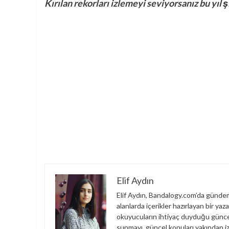
Kırılan rekorları izlemeyi seviyorsanız bu yıl 
Elif Aydın
Elif Aydın, Bandalogy.com’da gündem,
alanlarda içerikler hazırlayan bir yaz
okuyucuların ihtiyaç duyduğu güncel 
sunmayı, güncel konuları yakından i