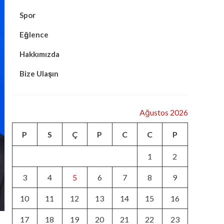
Spor
Eğlence
Hakkımızda
Bize Ulaşın
Ağustos 2026
P
S
Ç
P
C
C
P
1
2
3
4
5
6
7
8
9
10
11
12
13
14
15
16
17
18
19
20
21
22
23