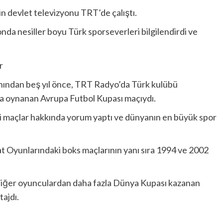
n devlet televizyonu TRT’de çalıştı.
da nesiller boyu Türk sporseverleri bilgilendirdi ve
ayınından beş yıl önce, TRT Radyo’da Türk kulübü
da oynanan Avrupa Futbol Kupası maçıydı.
aki maçlar hakkında yorum yaptı ve dünyanın en büyük spor
t Oyunlarındaki boks maçlarının yanı sıra 1994 ve 2002
, diğer oyunculardan daha fazla Dünya Kupası kazanan
tajdı.