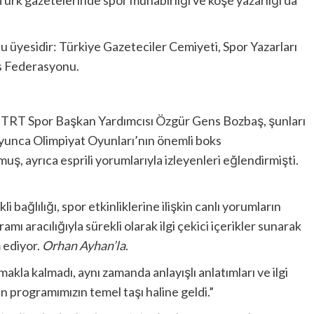
u üyesidir: Türkiye Gazeteciler Cemiyeti, Spor Yazarları
s Federasyonu.
n TRT Spor Başkan Yardımcısı Özgür Gens Bozbaş, şunları
oyunca Olimpiyat Oyunları’nın önemli boks
 ayrıca esprili yorumlarıyla izleyenleri eğlendirmişti.
bağlılığı, spor etkinliklerine ilişkin canlı yorumların
mı aracılığıyla sürekli olarak ilgi çekici içerikler sunarak
m ediyor.
Orhan Ayhan’la
.
kla kalmadı, aynı zamanda anlayışlı anlatımları ve ilgi
ın programımızın temel taşı haline geldi.”