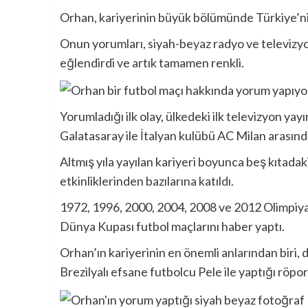
Orhan, kariyerinin büyük bölümünde Türkiye’ni
Onun yorumları, siyah-beyaz radyo ve televizyon
eğlendirdi ve artık tamamen renkli.
Yorumladığı ilk olay, ülkedeki ilk televizyon y
Galatasaray ile İtalyan kulübü AC Milan arasın
Altmış yıla yayılan kariyeri boyunca beş kıtad
etkinliklerinden bazılarına katıldı.
1972, 1996, 2000, 2004, 2008 ve 2012 Olimpiya
Dünya Kupası futbol maçlarını haber yaptı.
Orhan’ın kariyerinin en önemli anlarından biri
Brezilyalı efsane futbolcu Pele ile yaptığı röpor