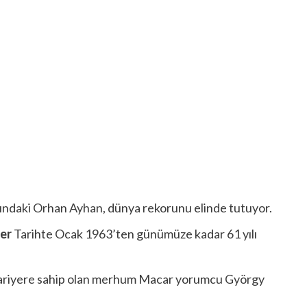
şındaki Orhan Ayhan, dünya rekorunu elinde tutuyor.
yer
Tarihte Ocak 1963’ten günümüze kadar 61 yılı
r kariyere sahip olan merhum Macar yorumcu György