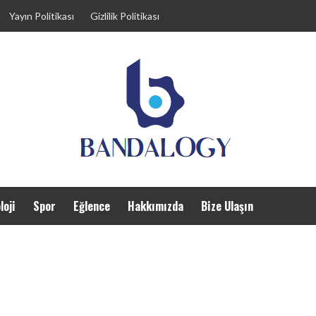
Yayın Politikası
Gizlilik Politikası
loji
Spor
Eğlence
Hakkımızda
Bize Ulaşın