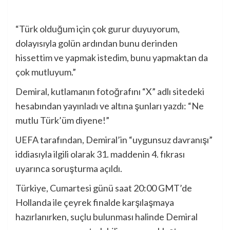
“Türk olduğum için çok gurur duyuyorum,
dolayısıyla golün ardından bunu derinden
hissettim ve yapmak istedim, bunu yapmaktan da
çok mutluyum.”
Demiral, kutlamanın fotoğrafını “X” adlı sitedeki
hesabından yayınladı ve altına şunları yazdı: “Ne
mutlu Türk’üm diyene!”
UEFA tarafından, Demiral’in “uygunsuz davranışı”
iddiasıyla ilgili olarak 31. maddenin 4. fıkrası
uyarınca soruşturma açıldı.
Türkiye, Cumartesi günü saat 20:00 GMT’de
Hollanda ile çeyrek finalde karşılaşmaya
hazırlanırken, suçlu bulunması halinde Demiral