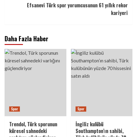
Efsanevi Türk spor yorumcusunun 61 yıllık rekor
kariyeri
Daha Fazla Haber
Spor
Spor
Trendol, Türk sporunun
İngiliz kulübü
küresel sahnedeki
Southampton’ın sahibi,