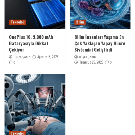
Teknoloji
Bilim
OnePlus 16, 9.000 mAh
Bilim İnsanları Yaşama En
Bataryasıyla Dikkat
Çok Yaklaşan Yapay Hücre
Çekiyor
Sistemini Geliştirdi
Ağustos 5, 2026
Büşra Şahin
Büşra Şahin
Temmuz 25, 2026
0
0
Teknoloji