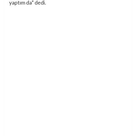
yaptım da” dedi.