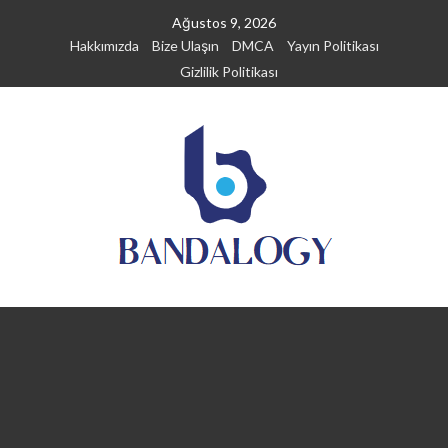
Skip
Ağustos 9, 2026
to
Hakkımızda
Bize Ulaşın
DMCA
Yayın Politikası
content
Gizlilik Politikası