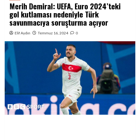
Merih Demiral: UEFA, Euro 2024’teki
gol kutlaması nedeniyle Türk
savunmacıya soruşturma açıyor
Elif Aydın
Temmuz 16, 2024
0