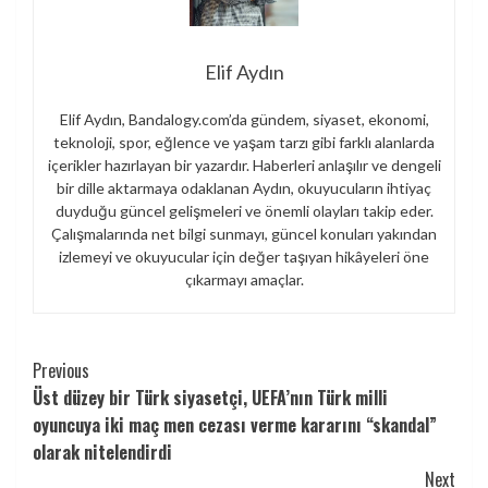
Elif Aydın
Elif Aydın, Bandalogy.com’da gündem, siyaset, ekonomi,
teknoloji, spor, eğlence ve yaşam tarzı gibi farklı alanlarda
içerikler hazırlayan bir yazardır. Haberleri anlaşılır ve dengeli
bir dille aktarmaya odaklanan Aydın, okuyucuların ihtiyaç
duyduğu güncel gelişmeleri ve önemli olayları takip eder.
Çalışmalarında net bilgi sunmayı, güncel konuları yakından
izlemeyi ve okuyucular için değer taşıyan hikâyeleri öne
çıkarmayı amaçlar.
Continue
Previous
Üst düzey bir Türk siyasetçi, UEFA’nın Türk milli
Reading
oyuncuya iki maç men cezası verme kararını “skandal”
olarak nitelendirdi
Next