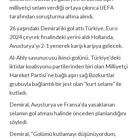
milliyetçi selam verdiği ortaya çıkınca UEFA
tarafından soruşturma altına alındı.
26 yaşındaki Demiral iki gol attı
Türkiye, Euro
2024 çeyrek finalindeki yerini aldı
Hollanda,
Avusturya’yı 2-1 yenerek karşı karşıya gelecek.
Al-Ahly savunucusu ikinci golünü, Türkiye’deki
iktidar koalisyonu partilerinden biri olan Milliyetçi
Hareket Partisi’ne bağlı aşırı sağ Bozkurtlar
grubuyla bağlantılı bir jest olan “kurt selamı” ile
kutladı.
Demiral, Avusturya ve Fransa’da yasaklanan
selamın gol atması halinde önceden planlandığını
söyledi.
Demiral, “Golümü kutlamayı düşünüyordum,