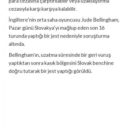
para cezasına çarptırılabilir veya uzaklaştırma
cezasıyla karşı karşıya kalabilir.
İngiltere’nin orta saha oyuncusu Jude Bellingham,
Pazar günü Slovakya’yı mağlup eden son 16
turunda yaptığı bir jest nedeniyle soruşturma
altında.
Bellingham’ın, uzatma süresinde bir geri vuruş
yaptıktan sonra kasık bölgesini Slovak benchine
doğru tutarak bir jest yaptığı görüldü.