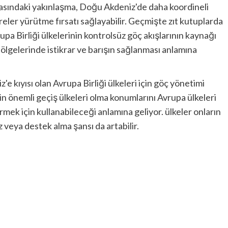
r arasındaki yakınlaşma, Doğu Akdeniz'de daha koordineli
eler yürütme fırsatı sağlayabilir. Geçmişte zıt kutuplarda
vrupa Birliği ülkelerinin kontrolsüz göç akışlarının kaynağı
bölgelerinde istikrar ve barışın sağlanması anlamına
'e kıyısı olan Avrupa Birliği ülkeleri için göç yönetimi
in önemli geçiş ülkeleri olma konumlarını Avrupa ülkeleri
ek için kullanabileceği anlamına geliyor. ülkeler onların
z veya destek alma şansı da artabilir.