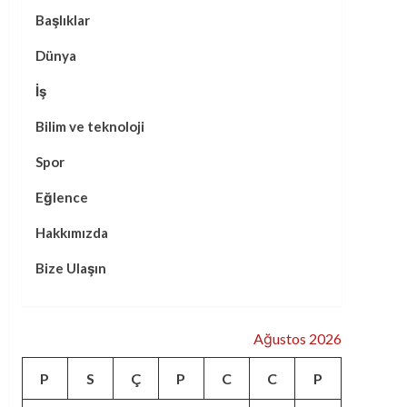
Başlıklar
Dünya
İş
Bilim ve teknoloji
Spor
Eğlence
Hakkımızda
Bize Ulaşın
Ağustos 2026
P
S
Ç
P
C
C
P