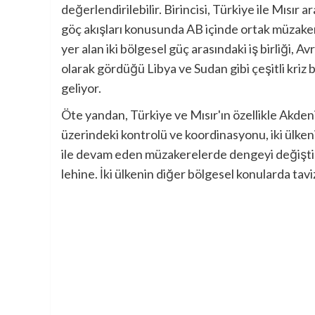
değerlendirilebilir. Birincisi, Türkiye ile Mısı
göç akışları konusunda AB içinde ortak müzaker
yer alan iki bölgesel güç arasındaki iş birliği, A
olarak gördüğü Libya ve Sudan gibi çeşitli kriz 
geliyor.
Öte yandan, Türkiye ve Mısır'ın özellikle Akdeniz
üzerindeki kontrolü ve koordinasyonu, iki ülken
ile devam eden müzakerelerde dengeyi değiştirm
lehine. İki ülkenin diğer bölgesel konularda tavi