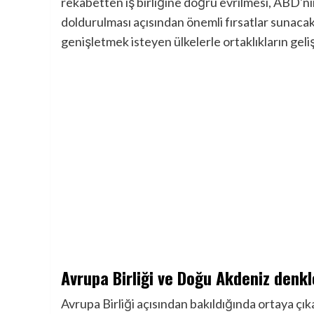
rekabetten iş birliğine doğru evrilmesi, ABD'ni
doldurulması açısından önemli fırsatlar sunacak
genişletmek isteyen ülkelerle ortaklıkların geli
Avrupa Birliği ve Doğu Akdeniz denk
Avrupa Birliği açısından bakıldığında ortaya çı