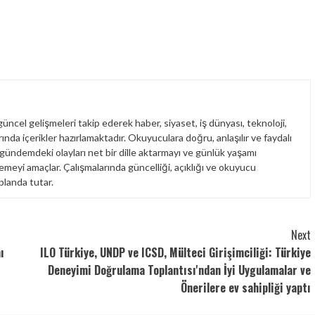
üncel gelişmeleri takip ederek haber, siyaset, iş dünyası, teknoloji,
nda içerikler hazırlamaktadır. Okuyuculara doğru, anlaşılır ve faydalı
 gündemdeki olayları net bir dille aktarmayı ve günlük yaşamı
emeyi amaçlar. Çalışmalarında güncelliği, açıklığı ve okuyucu
planda tutar.
Next
ı
ILO Türkiye, UNDP ve ICSD, Mülteci Girişimciliği: Türkiye
Deneyimi Doğrulama Toplantısı'ndan İyi Uygulamalar ve
Önerilere ev sahipliği yaptı