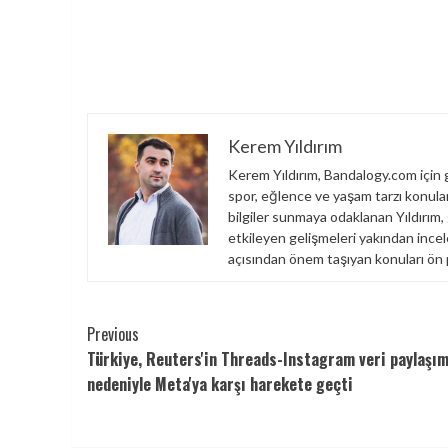
Kerem Yıldırım
Kerem Yıldırım, Bandalogy.com için g
spor, eğlence ve yaşam tarzı konuları
bilgiler sunmaya odaklanan Yıldırım,
etkileyen gelişmeleri yakından incel
açısından önem taşıyan konuları ön 
Continue
Previous
Türkiye, Reuters'in Threads-Instagram veri paylaşım
Reading
nedeniyle Meta'ya karşı harekete geçti