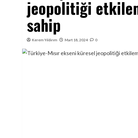
jeopolitiği etkil
sahip
Kerem Yıldırım
Mart 18, 2024
0