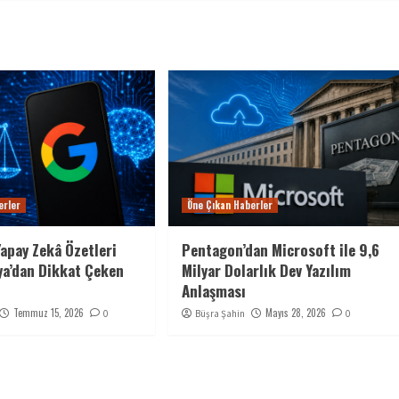
erler
Öne Çıkan Haberler
Yapay Zekâ Özetleri
Pentagon’dan Microsoft ile 9,6
ya’dan Dikkat Çeken
Milyar Dolarlık Dev Yazılım
Anlaşması
Temmuz 15, 2026
Mayıs 28, 2026
0
Büşra Şahin
0