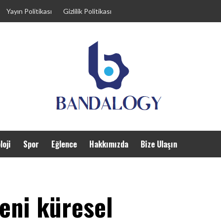
Yayın Politikası
Gizlilik Politikası
loji
Spor
Eğlence
Hakkımızda
Bize Ulaşın
eni küresel