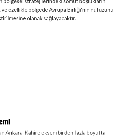
n bölgesel stratejilerindeki somut boşlukların
 ve özellikle bölgede Avrupa Birliği'nin nüfuzunu
ştirilmesine olanak sağlayacaktır.
lemi
kan Ankara-Kahire ekseni birden fazla boyutta