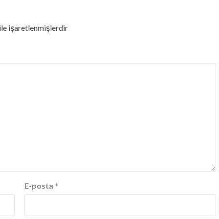
ile işaretlenmişlerdir
E-posta
*